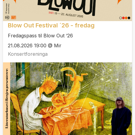
Blow Out Festival ´26 - fredag
Fredagspass til Blow Out ‘26
21.08.2026 19:00 @ Mir
Konsertforeninga