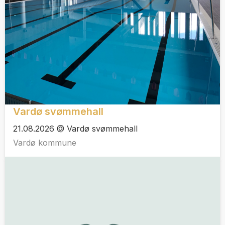
Vardø svømmehall
21.08.2026 @ Vardø svømmehall
Vardø kommune