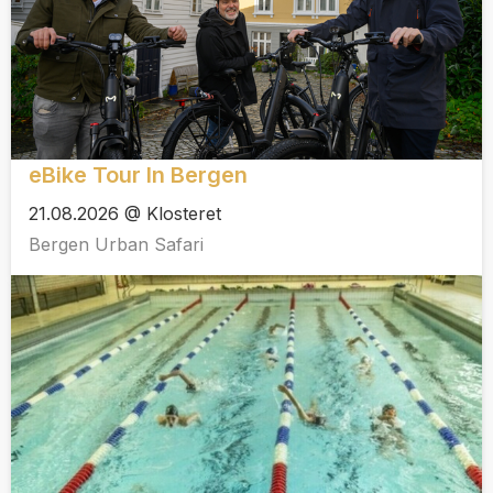
eBike Tour In Bergen
21.08.2026 @ Klosteret
Bergen Urban Safari