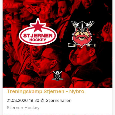
Treningskamp Stjernen - Nybro
21.08.2026 18:30 @ Stjernehallen
Stjernen Hockey