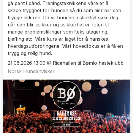
gå pent i bånd. Treningsteknikkene våre er å
skape trygghet for hunden så du som eier blir den
trygge lederen. Da vil hunden instinktivt søke deg
når den blir usikker og usikkerhet er roten til
mange problemstillinger som f.eks utagering,
bjeffing etc. Våre kurs er laget for å hanskes
hverdagsutfordringene. Vårt hovedfokus er å få en
trygg og rolig hund.
21.08.2026 13:00 @ Ridehallen til Bømlo hesteklubb
Norsk Hundehvisker