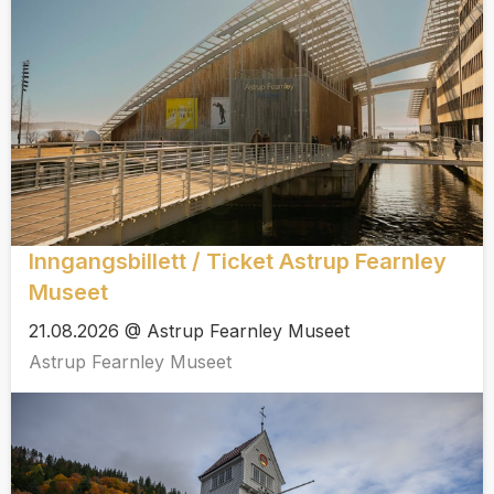
Inngangsbillett / Ticket Astrup Fearnley
Museet
21.08.2026 @ Astrup Fearnley Museet
Astrup Fearnley Museet