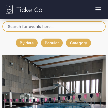
By date
Popular
Category