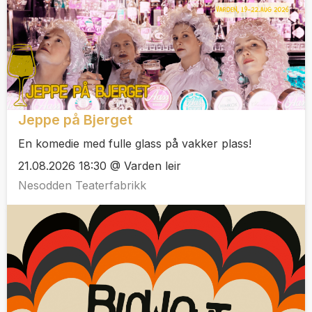
Jeppe på Bjerget
En komedie med fulle glass på vakker plass!
21.08.2026 18:30 @ Varden leir
Nesodden Teaterfabrikk