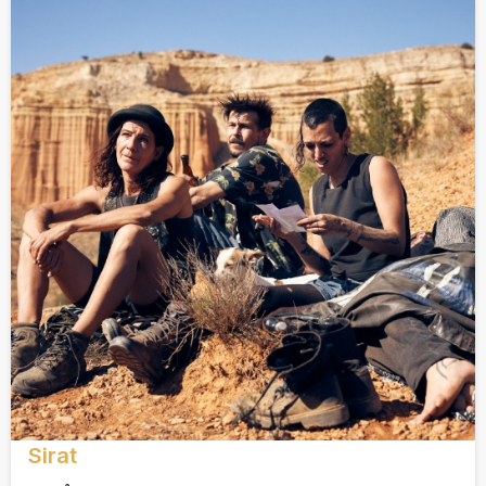
Sirat