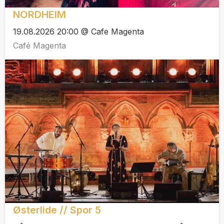
NORDHEIM
19.08.2026 20:00 @ Cafe Magenta
Café Magenta
Østerlide // Spor 5