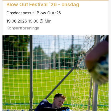
Blow Out Festival ´26 - onsdag
Onsdagspass til Blow Out ‘26
19.08.2026 19:00 @ Mir
Konsertforeninga