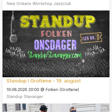
New Orleans Workshop Jazzclub
Standup i Grottene - 19. august
19.08.2026 20:00 @ Folken (Grottene)
Standup Stavanger