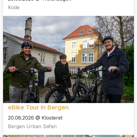
Kode
eBike Tour In Bergen
20.08.2026 @ Klosteret
Bergen Urban Safari