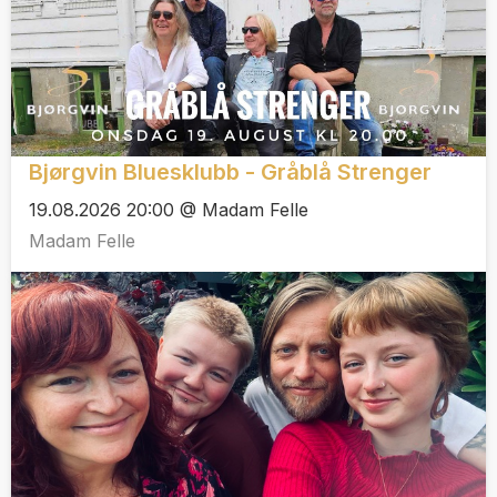
Bjørgvin Bluesklubb - Gråblå Strenger
19.08.2026 20:00 @ Madam Felle
Madam Felle