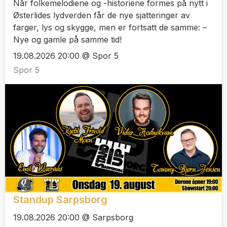
Når folkemelodiene og -historiene formes på nytt i
Østerlides lydverden får de nye sjatteringer av
farger, lys og skygge, men er fortsatt de samme: –
Nye og gamle på samme tid!
19.08.2026 20:00 @ Spor 5
Spor 5
Standup Sarpsborg
19.08.2026 20:00 @ Sarpsborg