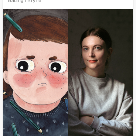
Bading i Bryne