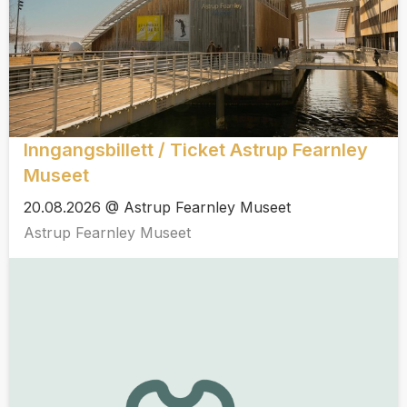
Inngangsbillett / Ticket Astrup Fearnley
Museet
20.08.2026 @ Astrup Fearnley Museet
Astrup Fearnley Museet