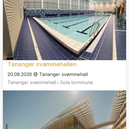
Tananger svømmehallen
20.08.2026 @ Tananger svømmehall
Tananger svømmehall i Sola kommune