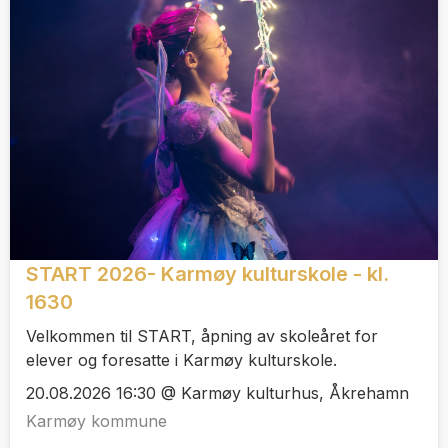
START 2026- Karmøy kulturskole - kl.
1630
Velkommen til START, åpning av skoleåret for
elever og foresatte i Karmøy kulturskole.
20.08.2026 16:30 @ Karmøy kulturhus, Åkrehamn
Karmøy kommune