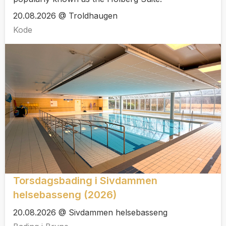
20.08.2026 @ Troldhaugen
Kode
Torsdagsbading i Sivdammen
helsebasseng (2026)
20.08.2026 @ Sivdammen helsebasseng