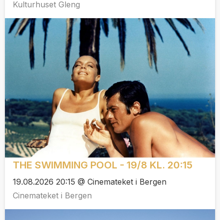
Kulturhuset Gleng
THE SWIMMING POOL - 19/8 KL. 20:15
19.08.2026 20:15 @ Cinemateket i Bergen
Cinemateket i Bergen