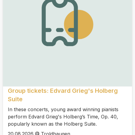
Group tickets: Edvard Grieg's Holberg
Suite
In these concerts, young award winning pianists
perform Edvard Grieg's Holberg’s Time, Op. 40,
popularly known as the Holberg Suite.
20.08.2026 @ Troldhaugen