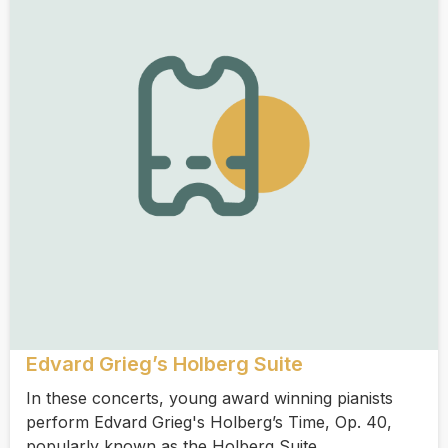
Edvard Grieg’s Holberg Suite
In these concerts, young award winning pianists
perform Edvard Grieg's Holberg’s Time, Op. 40,
popularly known as the Holberg Suite.