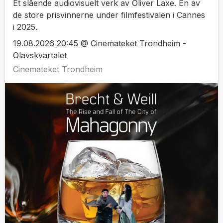
Et slående audiovisuelt verk av Oliver Laxe. En av
de store prisvinnerne under filmfestivalen i Cannes
i 2025.
19.08.2026 20:45 @ Cinemateket Trondheim -
Olavskvartalet
Cinemateket Trondheim