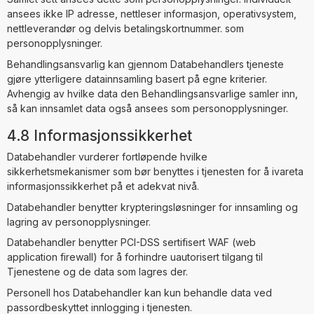
ansees ikke IP adresse, nettleser informasjon, operativsystem,
nettleverandør og delvis betalingskortnummer. som
personopplysninger.
Behandlingsansvarlig kan gjennom Databehandlers tjeneste
gjøre ytterligere datainnsamling basert på egne kriterier.
Avhengig av hvilke data den Behandlingsansvarlige samler inn,
så kan innsamlet data også ansees som personopplysninger.
4.8 Informasjonssikkerhet
Databehandler vurderer fortløpende hvilke
sikkerhetsmekanismer som bør benyttes i tjenesten for å ivareta
informasjonssikkerhet på et adekvat nivå.
Databehandler benytter krypteringsløsninger for innsamling og
lagring av personopplysninger.
Databehandler benytter PCI-DSS sertifisert WAF (web
application firewall) for å forhindre uautorisert tilgang til
Tjenestene og de data som lagres der.
Personell hos Databehandler kan kun behandle data ved
passordbeskyttet innlogging i tjenesten.