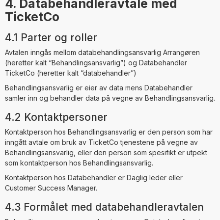
4. Databehandleravtale med
TicketCo
4.1 Parter og roller
Avtalen inngås mellom databehandlingsansvarlig Arrangøren
(heretter kalt “Behandlingsansvarlig”) og Databehandler
TicketCo (heretter kalt “databehandler”)
Behandlingsansvarlig er eier av data mens Databehandler
samler inn og behandler data på vegne av Behandlingsansvarlig.
4.2 Kontaktpersoner
Kontaktperson hos Behandlingsansvarlig er den person som har
inngått avtale om bruk av TicketCo tjenestene på vegne av
Behandlingsansvarlig, eller den person som spesifikt er utpekt
som kontaktperson hos Behandlingsansvarlig.
Kontaktperson hos Databehandler er Daglig leder eller
Customer Success Manager.
4.3 Formålet med databehandleravtalen