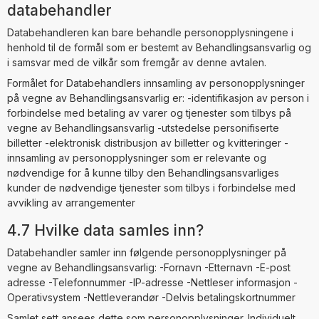
databehandler
Databehandleren kan bare behandle personopplysningene i
henhold til de formål som er bestemt av Behandlingsansvarlig og
i samsvar med de vilkår som fremgår av denne avtalen.
Formålet for Databehandlers innsamling av personopplysninger
på vegne av Behandlingsansvarlig er: -identifikasjon av person i
forbindelse med betaling av varer og tjenester som tilbys på
vegne av Behandlingsansvarlig -utstedelse personifiserte
billetter -elektronisk distribusjon av billetter og kvitteringer -
innsamling av personopplysninger som er relevante og
nødvendige for å kunne tilby den Behandlingsansvarliges
kunder de nødvendige tjenester som tilbys i forbindelse med
avvikling av arrangementer
4.7 Hvilke data samles inn?
Databehandler samler inn følgende personopplysninger på
vegne av Behandlingsansvarlig: -Fornavn -Etternavn -E-post
adresse -Telefonnummer -IP-adresse -Nettleser informasjon -
Operativsystem -Nettleverandør -Delvis betalingskortnummer
Samlet sett ansees dette som personopplysninger. Individuelt