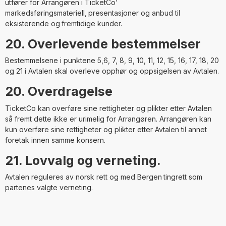
utfører for Arrangøren i TicketCo’
markedsføringsmateriell,
presentasjoner og anbud til
eksisterende og
fremtidige kunder.
20. Overlevende bestemmelser
Bestemmelsene i punktene 5,6, 7, 8, 9, 10, 11, 12, 15, 16, 17, 18, 20
og 21 i Avtalen skal overleve opphør og oppsigelsen av Avtalen.
20. Overdragelse
TicketCo kan overføre sine rettigheter og plikter etter Avtalen
så fremt dette ikke er urimelig for Arrangøren. Arrangøren kan
kun overføre sine rettigheter og plikter etter Avtalen til annet
foretak innen samme konsern.
21. Lovvalg og verneting.
Avtalen reguleres av norsk rett og med Bergen
tingrett som
partenes valgte verneting.