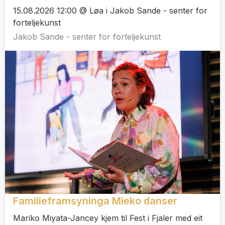
15.08.2026 12:00 @ Løa i Jakob Sande - senter for
forteljekunst
Jakob Sande - senter for forteljekunst
Familieframsyninga Mieko danser
Mariko Miyata-Jancey kjem til Fest i Fjaler med eit