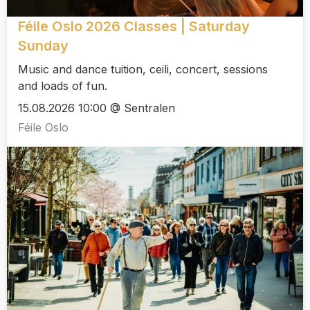
Féile Oslo 2026 Classes | Saturday
Sunday
Music and dance tuition, ceili, concert, sessions
and loads of fun.
15.08.2026 10:00 @ Sentralen
Féile Oslo