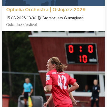
Ophelia Orchestra | Oslojazz 2026
15.08.2026 13:30 @ Stortorvets Gjæstgiveri
Oslo Jazzfestival