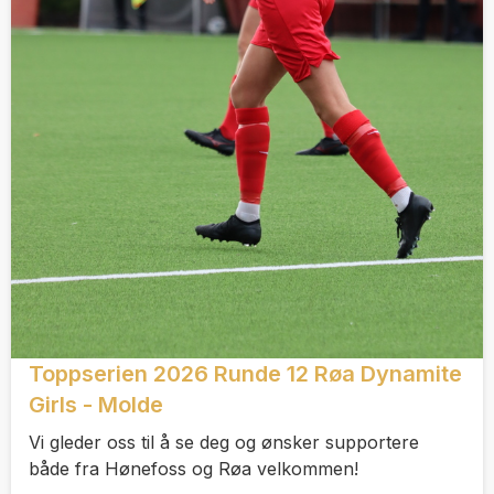
Toppserien 2026 Runde 12 Røa Dynamite
Girls - Molde
Vi gleder oss til å se deg og ønsker supportere
både fra Hønefoss og Røa velkommen!