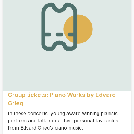
Group tickets: Piano Works by Edvard
Grieg
In these concerts, young award winning pianists
perform and talk about their personal favourites
from Edvard Grieg’s piano music.