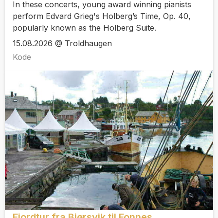
In these concerts, young award winning pianists
perform Edvard Grieg's Holberg’s Time, Op. 40,
popularly known as the Holberg Suite.
15.08.2026 @ Troldhaugen
Kode
Fjordtur fra Bjørsvik til Fonnes