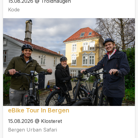
15.08.2026 @ Troldhaugen
Kode
eBike Tour In Bergen
15.08.2026 @ Klosteret
Bergen Urban Safari