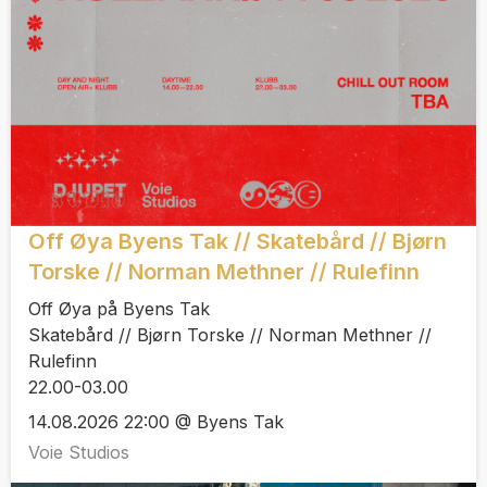
Off Øya Byens Tak // Skatebård // Bjørn
Torske // Norman Methner // Rulefinn
Off Øya på Byens Tak
Skatebård // Bjørn Torske // Norman Methner //
Rulefinn
22.00-03.00
14.08.2026 22:00 @ Byens Tak
Voie Studios