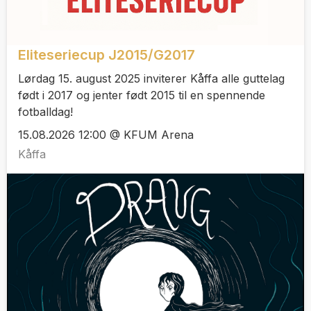
Eliteseriecup J2015/G2017
Lørdag 15. august 2025 inviterer Kåffa alle guttelag
født i 2017 og jenter født 2015 til en spennende
fotballdag!
15.08.2026 12:00 @ KFUM Arena
Kåffa