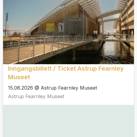
Inngangsbillett / Ticket Astrup Fearnley
Museet
15.08.2026 @ Astrup Fearnley Museet
Astrup Fearnley Museet