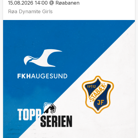
15.08.2026 14:00 @ Røabanen
Røa Dynamite Girls