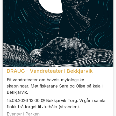
DRAUG - Vandreteater i Bekkjarvik
Eit vandreteater om havets mytologiske
skapningar. Møt fiskarane Sara og Olise på kaia i
Bekkjarvik.
15.08.2026 13:00 @ Bekkjarvik Torg. Vi går i samla
flokk frå torget til Juthålo (stranden).
Eventyr i Parken