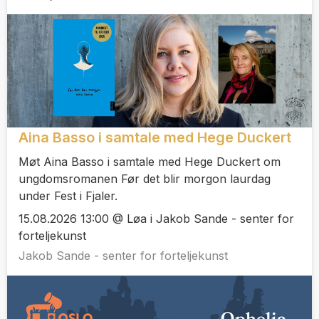
Aina Basso i samtale med Hege Duckert
Møt Aina Basso i samtale med Hege Duckert om
ungdomsromanen Før det blir morgon laurdag
under Fest i Fjaler.
15.08.2026 13:00 @ Løa i Jakob Sande - senter for
forteljekunst
Jakob Sande - senter for forteljekunst