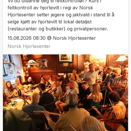
Vil du utdanne deg til feltkontrollør? Kurs i
feltkontroll av hjortevilt i regi av Norsk
Hjortesenter setter jegere og jaktvald i stand til å
selge kjøtt av hjortevilt til lokal detaljist
(restauranter og butikker) og privatpersoner.
15.08.2026 08:30 @ Norsk Hjortesenter
Norsk Hjortesenter