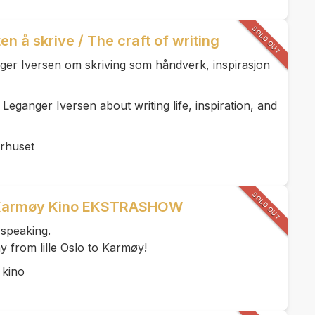
SOLD OUT
en å skrive / The craft of writing
nger Iversen om skriving som håndverk, inspirasjon
 Leganger Iversen about writing life, inspiration, and
urhuset
SOLD OUT
E Karmøy Kino EKSTRASHOW
 speaking.
y from lille Oslo to Karmøy!
 kino