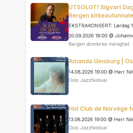
UTSOLGT! Sigvart Dags
Bergen kirkeautunnal
EKSTRAKONSERT: Lørdag 19/
20.09.2026 18:00 @ Johann
Bergen domkirke menighet
Amanda Ginsburg | Os
14.08.2026 19:00 @ Herr Ni
Oslo Jazzfestival
Hot Club de Norvège f
13.08.2026 19:00 @ Herr Nil
Oslo Jazzfestival