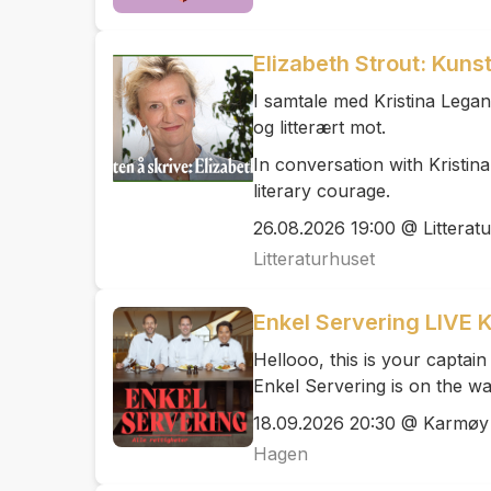
Elizabeth Strout: Kunst
I samtale med Kristina Lega
og litterært mot.
In conversation with Kristina
literary courage.
26.08.2026 19:00 @ Litterat
Litteraturhuset
Enkel Servering LIV
Hellooo, this is your captain
Enkel Servering is on the wa
18.09.2026 20:30 @ Karmøy
Hagen