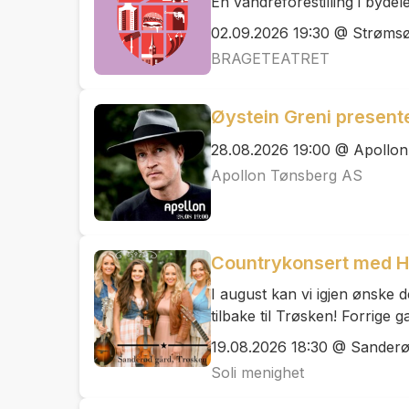
En vandreforestilling i byde
02.09.2026 19:30 @ Strøms
BRAGETEATRET
Øystein Greni present
28.08.2026 19:00 @ Apollo
Apollon Tønsberg AS
Countrykonsert med H
I august kan vi igjen ønsk
tilbake til Trøsken! Forrige g
19.08.2026 18:30 @ Sanderø
Soli menighet