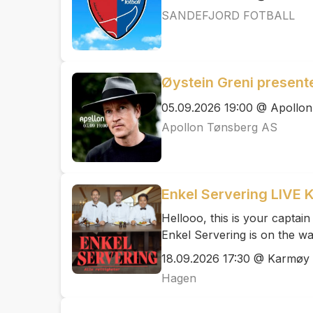
SANDEFJORD FOTBALL
Øystein Greni presente
05.09.2026 19:00 @ Apollo
Apollon Tønsberg AS
Enkel Servering LIVE 
Hellooo, this is your captain
Enkel Servering is on the wa
18.09.2026 17:30 @ Karmøy 
Hagen