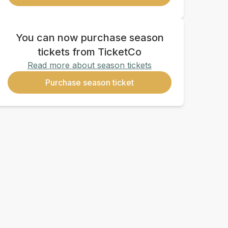
You can now purchase season
tickets from TicketCo
Read more about season tickets
Purchase season ticket