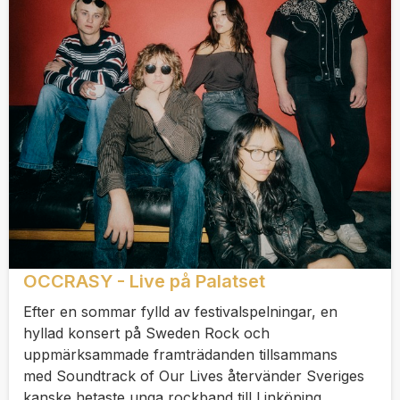
OCCRASY - Live på Palatset
Efter en sommar fylld av festivalspelningar, en
hyllad konsert på Sweden Rock och
uppmärksammade framträdanden tillsammans
med Soundtrack of Our Lives återvänder Sveriges
kanske hetaste unga rockband till Linköping.