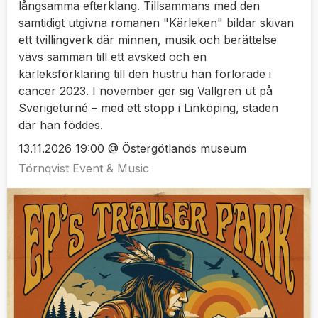
långsamma efterklang. Tillsammans med den
samtidigt utgivna romanen "Kärleken" bildar skivan
ett tvillingverk där minnen, musik och berättelse
vävs samman till ett avsked och en
kärleksförklaring till den hustru han förlorade i
cancer 2023. I november ger sig Vallgren ut på
Sverigeturné – med ett stopp i Linköping, staden
där han föddes.
13.11.2026 19:00 @ Östergötlands museum
Törnqvist Event & Music