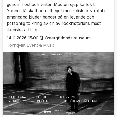
genom höst och vinter. Med en djup kärlek till
Youngs låtskatt och ett eget musikaliskt arv rotat i
americana bjuder bandet på en levande och
personlig tolkning av en av rockhistoriens mest
ikoniska artister.
14.11.2026 15:00 @ Östergötlands museum
Törnqvist Event & Music