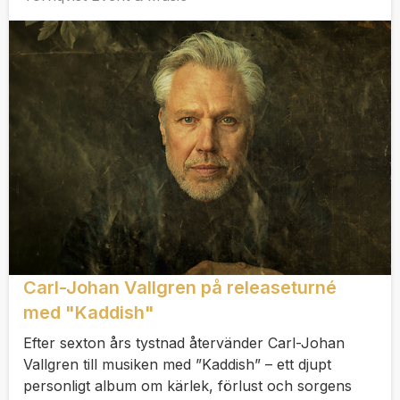
Carl-Johan Vallgren på releaseturné
med "Kaddish"
Efter sexton års tystnad återvänder Carl-Johan
Vallgren till musiken med ”Kaddish” – ett djupt
personligt album om kärlek, förlust och sorgens