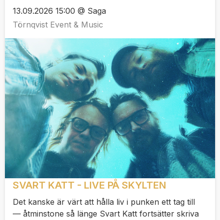
13.09.2026 15:00 @ Saga
Törnqvist Event & Music
SVART KATT - LIVE PÅ SKYLTEN
Det kanske är värt att hålla liv i punken ett tag till
— åtminstone så länge Svart Katt fortsätter skriva