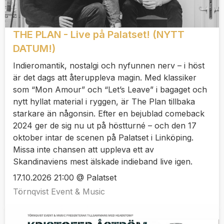
THE PLAN - Live på Palatset! (NYTT
DATUM!)
Indieromantik, nostalgi och nyfunnen nerv – i höst
är det dags att återuppleva magin. Med klassiker
som “Mon Amour” och “Let’s Leave” i bagaget och
nytt hyllat material i ryggen, är The Plan tillbaka
starkare än någonsin. Efter en bejublad comeback
2024 ger de sig nu ut på höstturné – och den 17
oktober intar de scenen på Palatset i Linköping.
Missa inte chansen att uppleva ett av
Skandinaviens mest älskade indieband live igen.
17.10.2026 21:00 @ Palatset
Törnqvist Event & Music