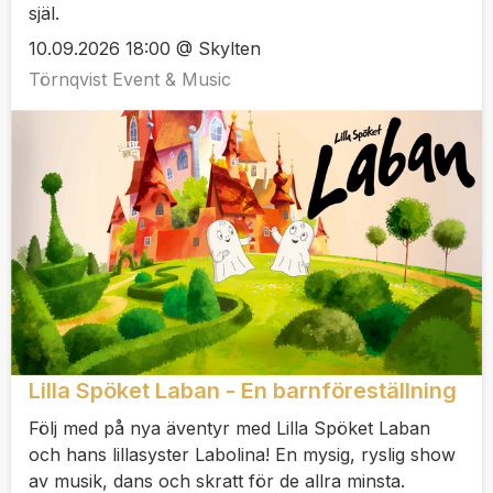
själ.
10.09.2026 18:00 @ Skylten
Törnqvist Event & Music
Lilla Spöket Laban - En barnföreställning
Följ med på nya äventyr med Lilla Spöket Laban
och hans lillasyster Labolina! En mysig, ryslig show
av musik, dans och skratt för de allra minsta.