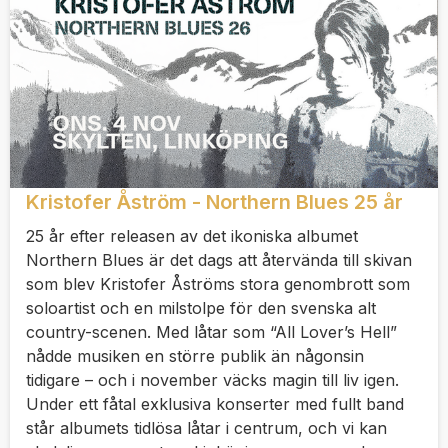
Kristofer Åström - Northern Blues 25 år
25 år efter releasen av det ikoniska albumet
Northern Blues är det dags att återvända till skivan
som blev Kristofer Åströms stora genombrott som
soloartist och en milstolpe för den svenska alt
country-scenen. Med låtar som “All Lover’s Hell”
nådde musiken en större publik än någonsin
tidigare – och i november väcks magin till liv igen.
Under ett fåtal exklusiva konserter med fullt band
står albumets tidlösa låtar i centrum, och vi kan