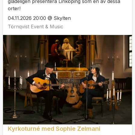
gladeligen presentera Linköping som en av dessa
orter!
04.11.2026 20:00 @ Skylten
Törnqvist Event & Music
Kyrkoturné med Sophie Zelmani