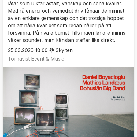
låtar som luktar asfalt, vänskap och sena kvällar.
Med rå energi och vemodigt driv fångar de minnet
av en enklare gemenskap och det trotsiga hoppet
om att hålla kvar det som redan håller på att
försvinna. På nya albumet Tills ingen längre minns
växer soundet, men känslan träffar lika direkt.
25.09.2026 18:00 @ Skylten
Törnqvist Event & Music