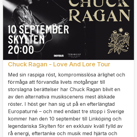
Chuck Ragan - Love And Lore Tour
Med sin raspiga röst, kompromisslösa ärlighet och
förmåga att förvandla livets motgångar till
storslagna berättelser har Chuck Ragan blivit en
av den alternativa musikscenens mest älskade
röster. I höst ger han sig ut på en efterlängtad
Europaturné – och med endast tre stopp i Sverige
kommer han den 10 september till Linköping och
legendariska Skylten för en exklusiv kväll fylld av
rå energi, eftertanke och musik med hjärta och