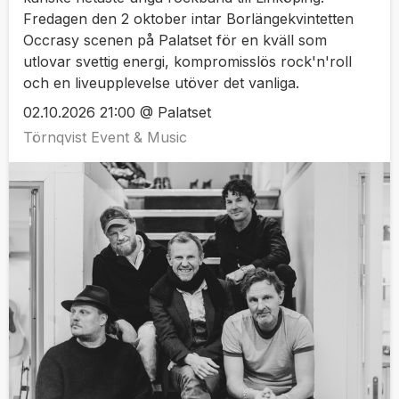
Fredagen den 2 oktober intar Borlängekvintetten
Occrasy scenen på Palatset för en kväll som
utlovar svettig energi, kompromisslös rock'n'roll
och en liveupplevelse utöver det vanliga.
02.10.2026 21:00 @ Palatset
Törnqvist Event & Music