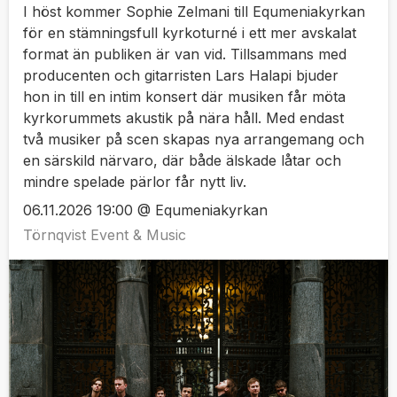
I höst kommer Sophie Zelmani till Equmeniakyrkan
för en stämningsfull kyrkoturné i ett mer avskalat
format än publiken är van vid. Tillsammans med
producenten och gitarristen Lars Halapi bjuder
hon in till en intim konsert där musiken får möta
kyrkorummets akustik på nära håll. Med endast
två musiker på scen skapas nya arrangemang och
en särskild närvaro, där både älskade låtar och
mindre spelade pärlor får nytt liv.
06.11.2026 19:00 @ Equmeniakyrkan
Törnqvist Event & Music