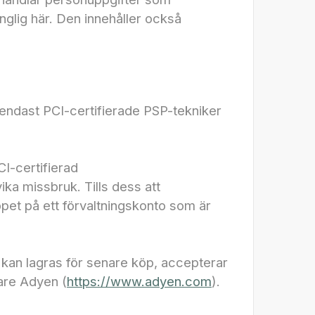
änglig här. Den innehåller också
endast PCI-certifierade PSP-tekniker
I-certifierad
ka missbruk. Tills dess att
pet på ett förvaltningskonto som är
 kan lagras för senare köp, accepterar
are Adyen (
https://www.adyen.com
).