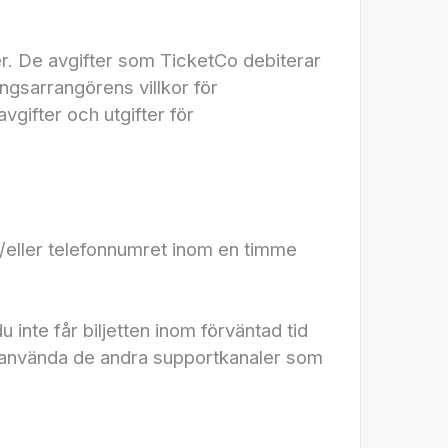
r. De avgifter som TicketCo debiterar
ngsarrangörens villkor för
vgifter och utgifter för
h/eller telefonnumret inom en timme
u inte får biljetten inom förväntad tid
er använda de andra supportkanaler som