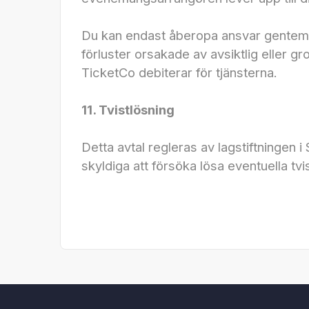
Du kan endast åberopa ansvar gentemot
förluster orsakade av avsiktlig eller 
TicketCo debiterar för tjänsterna.
11. Tvistlösning
Detta avtal regleras av lagstiftningen
skyldiga att försöka lösa eventuella tvi