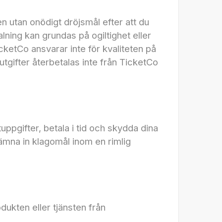
utan onödigt dröjsmål efter att du
lning kan grundas på ogiltighet eller
ketCo ansvarar inte för kvaliteten på
utgifter återbetalas inte från TicketCo
tuppgifter, betala i tid och skydda dina
 lämna in klagomål inom en rimlig
dukten eller tjänsten från