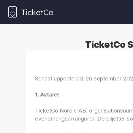
TicketCo S
Senast uppdaterad: 26 september 2024
1. Avtalet
TicketCo Nordic AB, organisationsnumme
evenemangsarrangörer. De biljetter s