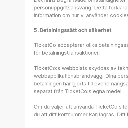
personuppgiftsansvarig. Detta förklaras 
information om hur vi använder cookie
5. Betalningssätt och säkerhet
TicketCo accepterar olika betalnings
för betalningstransaktioner.
TicketCo:s webbplats skyddas av tekn
webbapplikationsbrandvägg. Dina person
betalningen har gjorts till evenemangs
separat från TicketCo:s egna medel.
Om du väljer att använda TicketCo:s lö
du att ditt kortnummer kan lagras. Dit