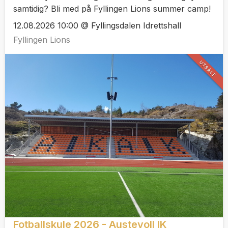
samtidig? Bli med på Fyllingen Lions summer camp!
12.08.2026 10:00 @ Fyllingsdalen Idrettshall
Fyllingen Lions
UTSÅLT
Fotballskule 2026 - Austevoll IK