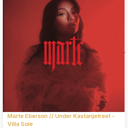
Marte Eberson // Under Kastanjetreet -
Villa Sole