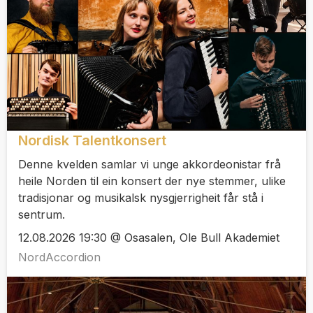
Nordisk Talentkonsert
Denne kvelden samlar vi unge akkordeonistar frå
heile Norden til ein konsert der nye stemmer, ulike
tradisjonar og musikalsk nysgjerrigheit får stå i
sentrum.
12.08.2026 19:30 @ Osasalen, Ole Bull Akademiet
NordAccordion