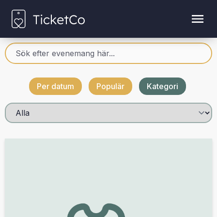
Per datum
Populär
Kategori