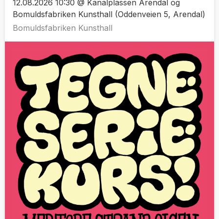
12.08.2026 10:30 @ Kanalplassen Arendal og
Bomuldsfabriken Kunsthall (Oddenveien 5, Arendal)
Bomuldsfabriken Kunsthall