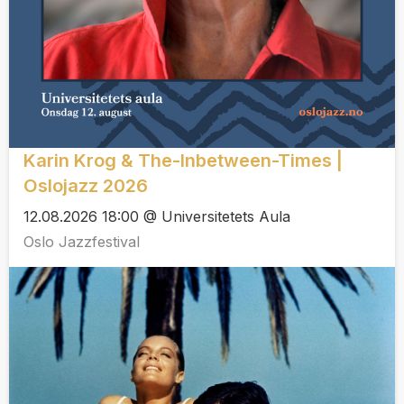
Karin Krog & The-Inbetween-Times |
Oslojazz 2026
12.08.2026 18:00 @ Universitetets Aula
Oslo Jazzfestival