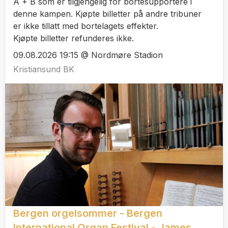
A + B som er tilgjengelig for bortesupportere i
denne kampen. Kjøpte billetter på andre tribuner
er ikke tillatt med bortelagets effekter.
Kjøpte billetter refunderes ikke.
09.08.2026 19:15 @ Nordmøre Stadion
Kristiansund BK
Bergen orgelsommer - Bergen
International Organ Festival - James