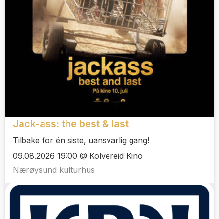
Jack-ass: the best & last
Tilbake for én siste, uansvarlig gang!
09.08.2026 19:00 @ Kolvereid Kino
Nærøysund kulturhus