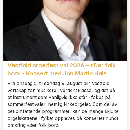
Vestfold orgelfestival 2026 – «Der folk
bor» - Konsert med Jon Martin Høie
Fra onsdag 5. til søndag 9. august blir Vestfold
vertskap for musikere i verdensklasse, og det på
et instrument som vanligvis ikke står i fokus på
sommerfestivaler, nemlig kirkeorgelet. Som del av
det omfattende programmet, kan de mange skjulte
orgelskattene i fylket oppleves på konserter rundt
omkring «der folk bor».