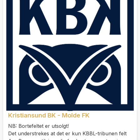
Kristiansund BK - Molde FK
NB: Bortefeltet er utsolgt!
Det understrekes at det er kun KBBL-tribunen felt