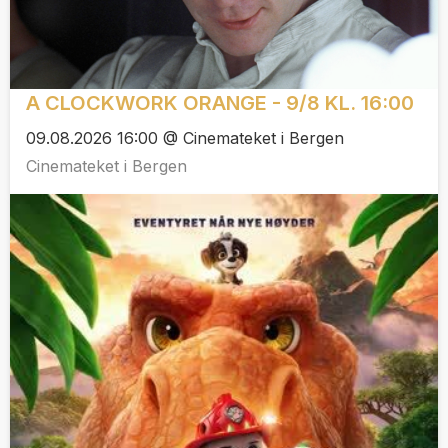
A CLOCKWORK ORANGE - 9/8 KL. 16:00
09.08.2026 16:00 @ Cinemateket i Bergen
Cinemateket i Bergen