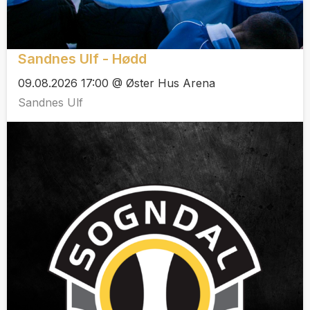
Sandnes Ulf - Hødd
09.08.2026 17:00 @ Øster Hus Arena
Sandnes Ulf