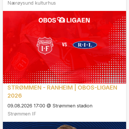
Nærøysund kulturhus
STRØMMEN - RANHEIM | OBOS-LIGAEN
2026
09.08.2026 17:00 @ Strømmen stadion
Strømmen IF