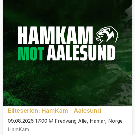
Eliteserien: HamKam - Aalesund
09.08.2026 17:00 @ Fredvang Alle, Hamar, Norge
HamKam