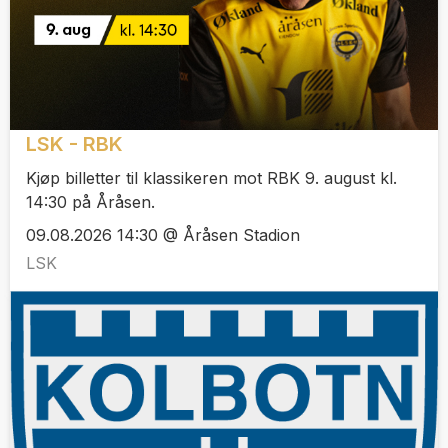
LSK - RBK
Kjøp billetter til klassikeren mot RBK 9. august kl.
14:30 på Åråsen.
09.08.2026 14:30 @ Åråsen Stadion
LSK