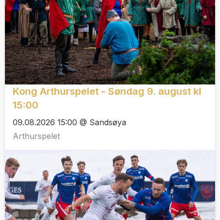
Kong Arthurspelet - Søndag 9. august kl
15:00
09.08.2026 15:00 @ Sandsøya
Arthurspelet