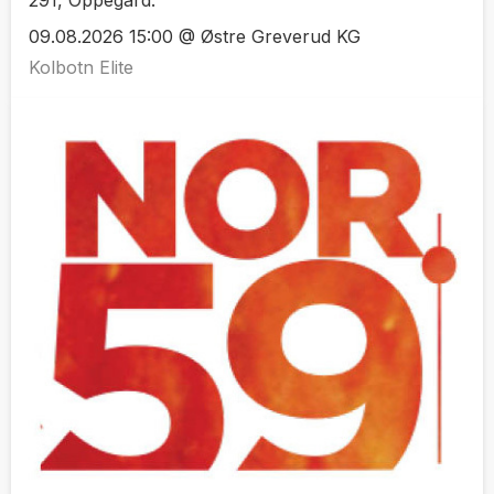
291, Oppegård.
09.08.2026 15:00 @ Østre Greverud KG
Kolbotn Elite