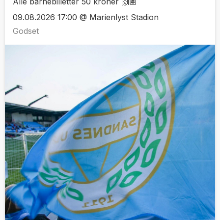
Alle barnebilletter 50 kroner 🙌🏽
09.08.2026 17:00 @ Marienlyst Stadion
Godset