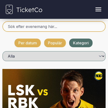
Per datum
Populär
Kategori