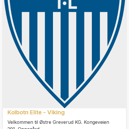
Kolbotn Elite - Viking
Velkommen til Østre Greverud KG. Kongeveien