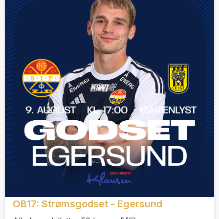
OB17: Strømsgodset - Egersund