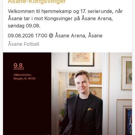
Åsane-Kongsvinger
Velkommen til hjemmekamp og 17. serierunde, når
Åsane tar i mot Kongsvinger på Åsane Arena,
søndag 09.08.
09.08.2026 17:00 @ Åsane Arena, Åsane
Åsane Fotball