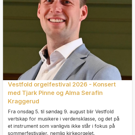
Vestfold orgelfestival 2026 - Konsert
med Tjark Pinne og Alma Serafin
Kraggerud
Fra onsdag 5. til søndag 9. august blir Vestfold
vertskap for musikere i verdensklasse, og det på
et instrument som vanligvis ikke står i fokus på
sommerfestivaler, nemlig kirkeorgelet.