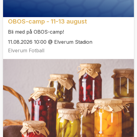
OBOS-camp - 11-13 august
Bli med på OBOS-camp!
11.08.2026 10:00 @ Elverum Stadion
Elverum Fotball