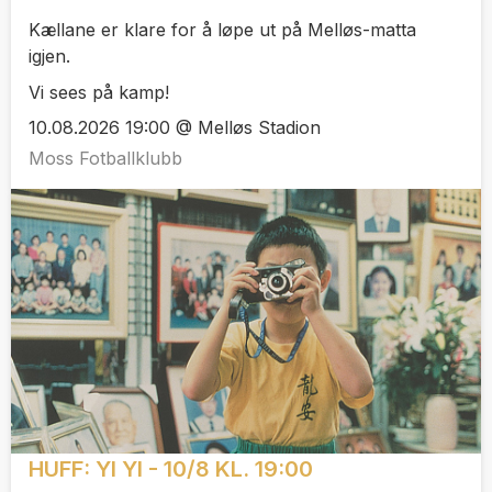
Kællane er klare for å løpe ut på Melløs-matta
igjen.
Vi sees på kamp!
10.08.2026 19:00 @ Melløs Stadion
Moss Fotballklubb
HUFF: YI YI - 10/8 KL. 19:00