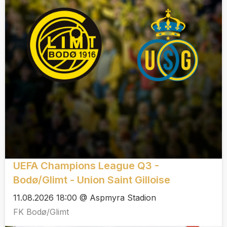
UEFA Champions League Q3 -
Bodø/Glimt - Union Saint Gilloise
11.08.2026 18:00 @ Aspmyra Stadion
FK Bodø/Glimt