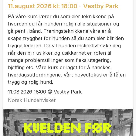
11.august 2026 kl: 18:00 - Vestby Park
På våre kurs lærer du som eier teknikkene på
hvordan du får hunden rolig i alle situasjoner og
gå pent i bånd. Treningsteknikkene våre er å
skape trygghet for hunden så du som eier blir den
trygge lederen. Da vil hunden instinktivt søke deg
når den blir usikker og usikkerhet er roten til
mange problemstillinger som f.eks utagering,
bjeffing etc. Våre kurs er laget for å hanskes
hverdagsutfordringene. Vårt hovedfokus er å få en
trygg og rolig hund.
11.08.2026 18:00 @ Vestby Park
Norsk Hundehvisker