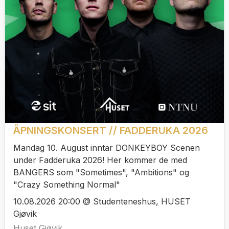
ÅPNINGSKONSERT // FADDERUKA 2026
Mandag 10. August inntar DONKEYBOY Scenen
under Fadderuka 2026! Her kommer de med
BANGERS som "Sometimes", "Ambitions" og
"Crazy Something Normal"
10.08.2026 20:00 @ Studenteneshus, HUSET
Gjøvik
Huset Gjøvik