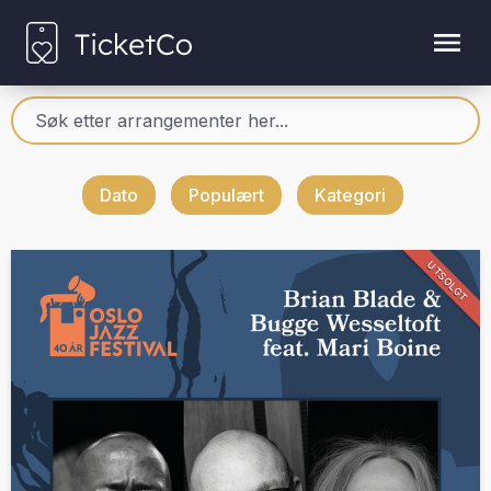
Dato
Populært
Kategori
UTSOLGT