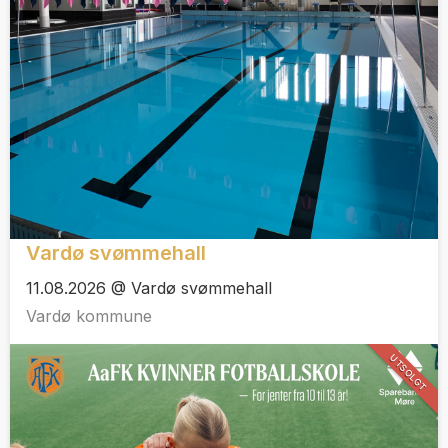
Vardø svømmehall
11.08.2026 @ Vardø svømmehall
Vardø kommune
UTSOLGT