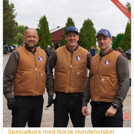
UTSOLGT
Spesialkurs med Norsk Hundehvisker