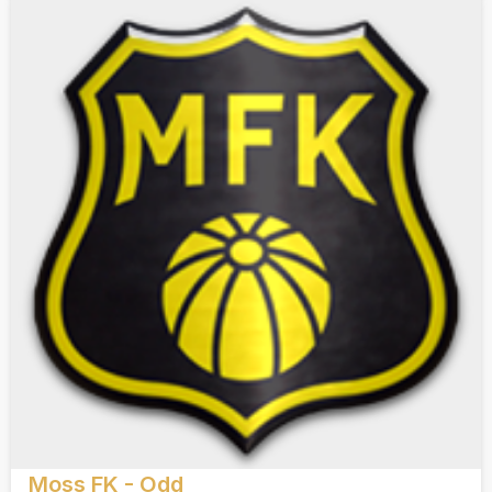
Moss FK - Odd