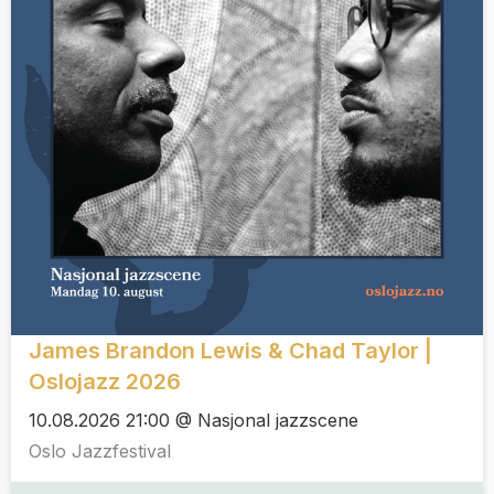
James Brandon Lewis & Chad Taylor |
Oslojazz 2026
10.08.2026 21:00 @ Nasjonal jazzscene
Oslo Jazzfestival