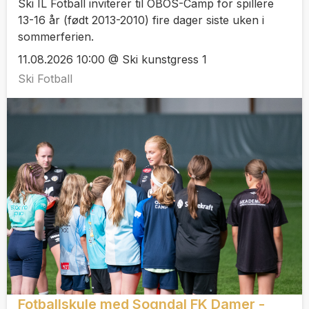
Ski IL Fotball inviterer til OBOS-Camp for spillere
13-16 år (født 2013-2010) fire dager siste uken i
sommerferien.
11.08.2026 10:00 @ Ski kunstgress 1
Ski Fotball
Fotballskule med Sogndal FK Damer -