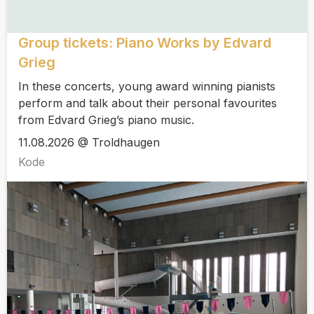
Group tickets: Piano Works by Edvard
Grieg
In these concerts, young award winning pianists
perform and talk about their personal favourites
from Edvard Grieg’s piano music.
11.08.2026 @ Troldhaugen
Kode