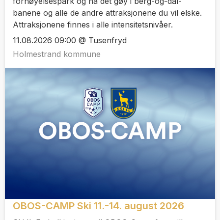
fornøyelsespark og ha det gøy i berg-og-dal-
banene og alle de andre attraksjonene du vil elske.
Attraksjonene finnes i alle intensitetsnivåer.
11.08.2026 09:00 @ Tusenfryd
Holmestrand kommune
OBOS-CAMP Ski 11.-14. august 2026