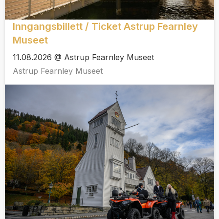
Inngangsbillett / Ticket Astrup Fearnley
Museet
11.08.2026 @ Astrup Fearnley Museet
Astrup Fearnley Museet