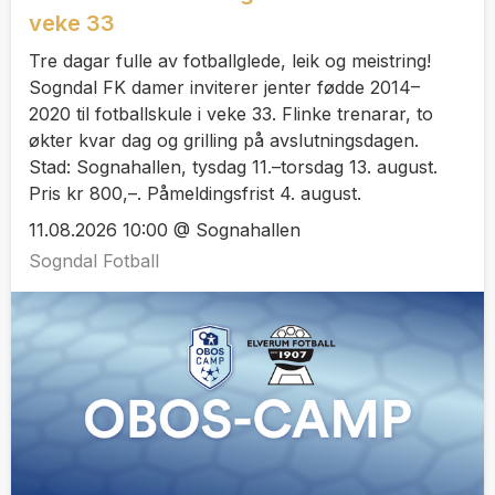
veke 33
Tre dagar fulle av fotballglede, leik og meistring!
Sogndal FK damer inviterer jenter fødde 2014–
2020 til fotballskule i veke 33. Flinke trenarar, to
økter kvar dag og grilling på avslutningsdagen.
Stad: Sognahallen, tysdag 11.–torsdag 13. august.
Pris kr 800,–. Påmeldingsfrist 4. august.
11.08.2026 10:00 @ Sognahallen
Sogndal Fotball