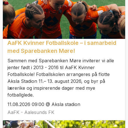
AaFK Kvinner Fotballskole – i samarbeid
med Sparebanken Møre!
Sammen med Sparebanken Møre inviterer vi alle
jenter født i 2013 - 2016 til AaFK Kvinner
Fotballskole! Fotballskolen arrangeres på flotte
Aksla Stadion 11.– 13. august 2026, og byr på
lærerike og inspirerende dager med mye
fotballglede.
11.08.2026 09:00 @ Aksla stadion
AaFK - Aalesunds FK