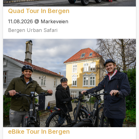
Quad Tour In Bergen
11.08.2026 @ Markeveien
Bergen Urban Safari
eBike Tour In Bergen