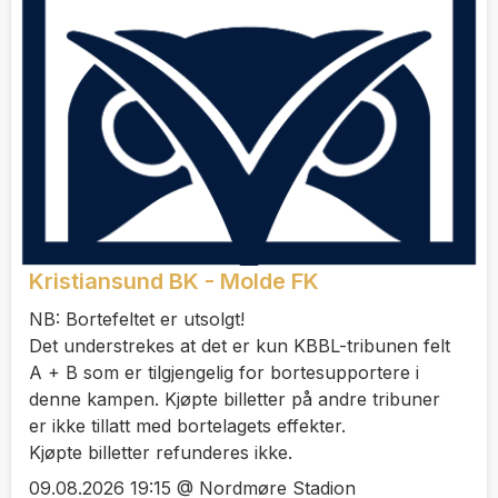
Kristiansund BK - Molde FK
NB: Bortefeltet er utsolgt!
Det understrekes at det er kun KBBL-tribunen felt
A + B som er tilgjengelig for bortesupportere i
denne kampen. Kjøpte billetter på andre tribuner
er ikke tillatt med bortelagets effekter.
Kjøpte billetter refunderes ikke.
09.08.2026 19:15 @ Nordmøre Stadion