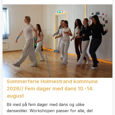
Sommerferie Holmestrand kommune
2026// Fem dager med dans 10.-14.
august
Bli med på fem dager med dans og ulike
dansestiler. Workshopen passer for alle, det