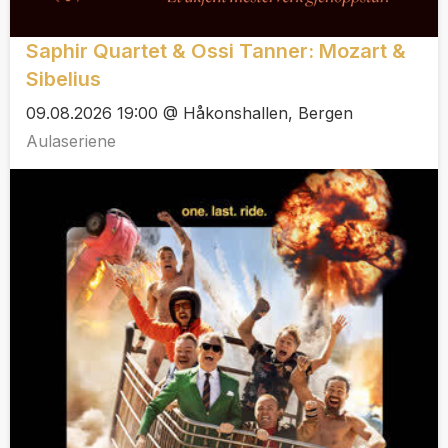
Saphir Quartet & Ossi Tanner: Mozart &
Sibelius
09.08.2026 19:00 @ Håkonshallen, Bergen
Aulaseriene