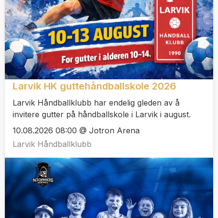
Larvik HK guttehåndballskole 2026
Larvik Håndballklubb har endelig gleden av å
invitere gutter på håndballskole i Larvik i august.
10.08.2026 08:00 @ Jotron Arena
Larvik Håndballklubb