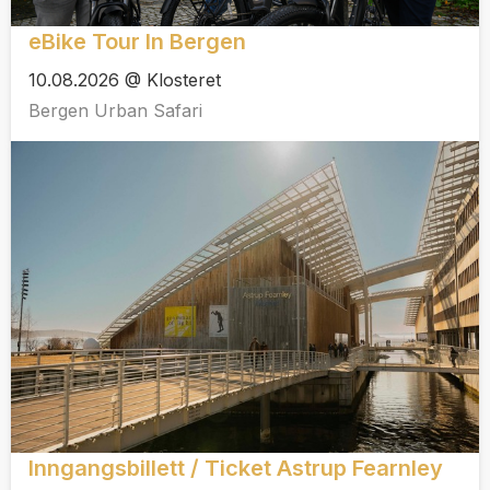
eBike Tour In Bergen
10.08.2026 @ Klosteret
Bergen Urban Safari
Inngangsbillett / Ticket Astrup Fearnley