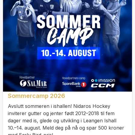
Sommercamp 2026
Avslutt sommeren i ishallen! Nidaros Hockey
inviterer gutter og jenter født 2012–2018 til fem
dager med is, glede og utvikling i Leangen Ishall
10.–14. august. Meld deg på nå og spar 500 kroner
med Early Bird-pris!