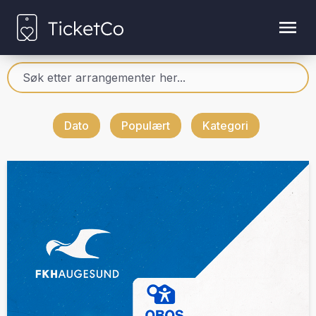
Dato
Populært
Kategori