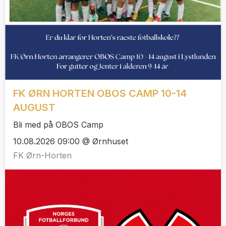
FK ØRN HORTEN OBOS CAMP 10-14
AUGUST
Bli med på OBOS Camp
10.08.2026 09:00 @ Ørnhuset
FK Ørn-Horten