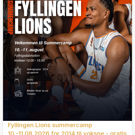
Fyllingen Lions summercamp
10.-11.08.2026 for 2014 til voksne - gratis