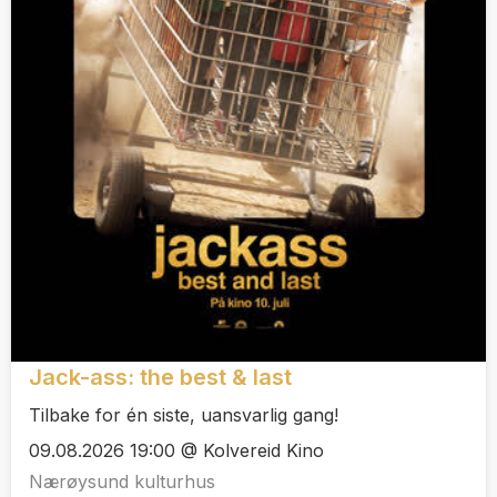
Jack-ass: the best & last
Tilbake for én siste, uansvarlig gang!
09.08.2026 19:00 @ Kolvereid Kino
Nærøysund kulturhus