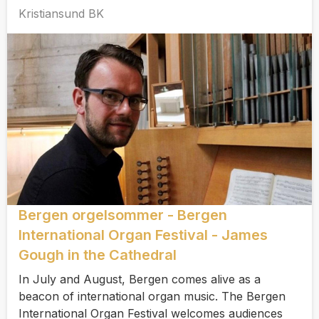
Kristiansund BK
Bergen orgelsommer - Bergen
International Organ Festival - James
Gough in the Cathedral
In July and August, Bergen comes alive as a
beacon of international organ music. The Bergen
International Organ Festival welcomes audiences