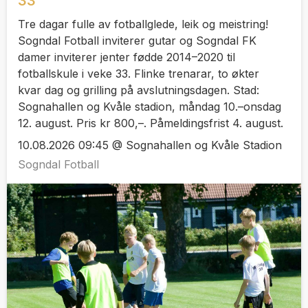
33
Tre dagar fulle av fotballglede, leik og meistring!
Sogndal Fotball inviterer gutar og Sogndal FK
damer inviterer jenter fødde 2014–2020 til
fotballskule i veke 33. Flinke trenarar, to økter
kvar dag og grilling på avslutningsdagen. Stad:
Sognahallen og Kvåle stadion, måndag 10.–onsdag
12. august. Pris kr 800,–. Påmeldingsfrist 4. august.
10.08.2026 09:45 @ Sognahallen og Kvåle Stadion
Sogndal Fotball