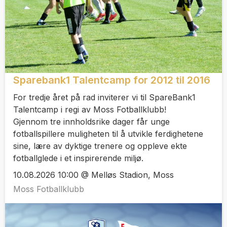
Sparebank1 Talentcamp for 2012 til 2016
For tredje året på rad inviterer vi til SpareBank1
Talentcamp i regi av Moss Fotballklubb!
Gjennom tre innholdsrike dager får unge
fotballspillere muligheten til å utvikle ferdighetene
sine, lære av dyktige trenere og oppleve ekte
fotballglede i et inspirerende miljø.
10.08.2026 10:00 @ Melløs Stadion, Moss
Moss Fotballklubb