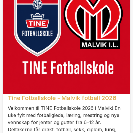
Tine Fotballskole - Malvik fotball 2026
Velkommen til TINE Fotballskole 2026 i Malvik! En
uke fylt med fotballglede, læring, mestring og nye
vennskap for jenter og gutter fra 6–12 år.
Deltakerne får drakt, fotball, sekk, diplom, lunsj,