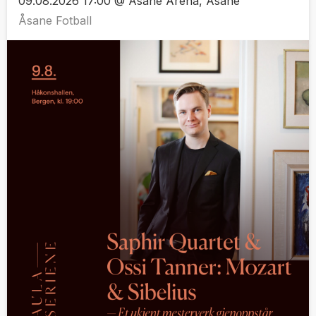
09.08.2026 17:00 @ Åsane Arena, Åsane
Åsane Fotball