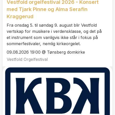
Vestfold orgelfestival 2026 - Konsert
med Tjark Pinne og Alma Serafin
Kraggerud
Fra onsdag 5. til søndag 9. august blir Vestfold
vertskap for musikere i verdensklasse, og det på
et instrument som vanligvis ikke står i fokus på
sommerfestivaler, nemlig kirkeorgelet.
09.08.2026 19:00 @ Tønsberg domkirke
Vestfold Orgelfestival