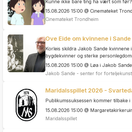
Kunne ikke bare ting ha vært som før?
15.08.2026 15:00 @ Cinemateket Trond
Cinemateket Trondheim
Ove Eide om kvinnene i Sande 
Korleis skildra Jakob Sande kvinnene i
bygdekvinner og sterke personlegdomar t
15.08.2026 15:00 @ Løa i Jakob Sande -
Jakob Sande - senter for forteljekunst
Maridalsspillet 2026 - Svarted
Publikumssuksessen kommer tilbake i
15.08.2026 15:00 @ Margaretakirkeruin
Maridalsspillet