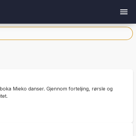
tboka Mieko danser. Gjennom forteljing, rørsle og
tet.