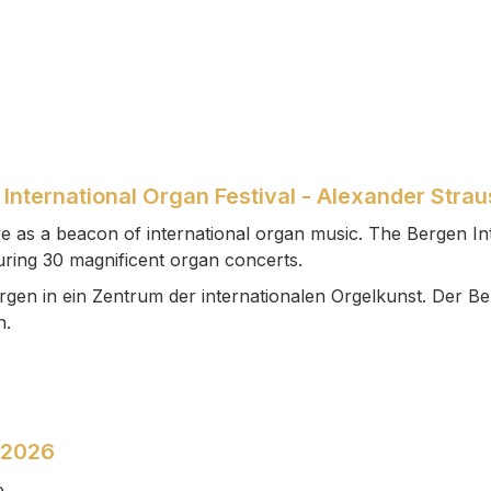
nternational Organ Festival - Alexander Straus
e as a beacon of international organ music. The Bergen In
uring 30 magnificent organ concerts.
ergen in ein Zentrum der internationalen Orgelkunst. Der 
n.
 2026
e