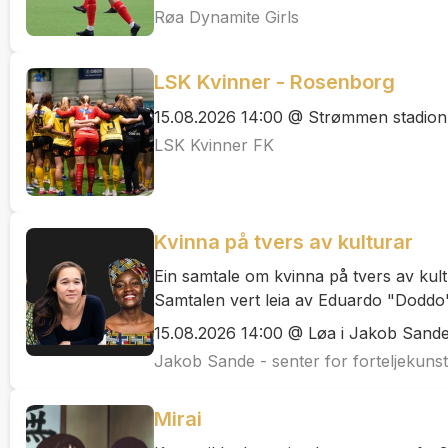
Røa Dynamite Girls
LSK Kvinner - Rosenborg
15.08.2026 14:00 @ Strømmen stadion
LSK Kvinner FK
Kvinna på tvers av kulturar
Ein samtale om kvinna på tvers av ku
Samtalen vert leia av Eduardo "Doddo
15.08.2026 14:00 @ Løa i Jakob Sande 
Jakob Sande - senter for forteljekunst
Mirai