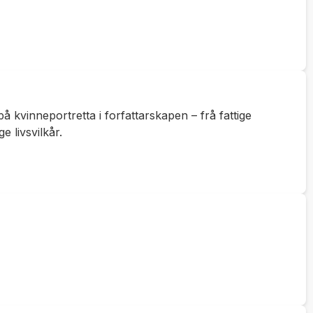
 kvinneportretta i forfattarskapen – frå fattige
 livsvilkår.