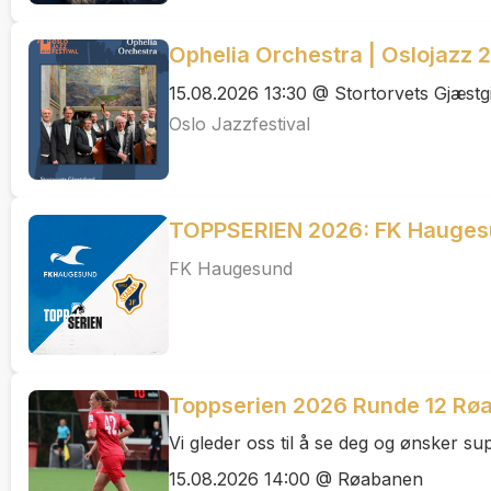
Ophelia Orchestra | Oslojazz 
15.08.2026 13:30 @ Stortorvets Gjæstgi
Oslo Jazzfestival
TOPPSERIEN 2026: FK Hauges
FK Haugesund
Toppserien 2026 Runde 12 Røa
Vi gleder oss til å se deg og ønsker 
15.08.2026 14:00 @ Røabanen