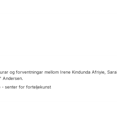
lturar og forventningar mellom Irene Kindunda Afriyie, Sa
" Andersen.
- senter for forteljekunst