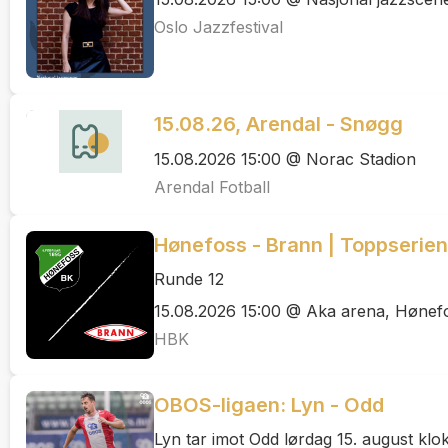
Oslo Jazzfestival
15.08.26, Arendal - Snøgg
15.08.2026 15:00 @ Norac Stadion
Arendal Fotball
Hønefoss - Brann | Toppserien
Runde 12
15.08.2026 15:00 @ Aka arena, Hønef
HBK
OBOS-ligaen: Lyn - Odd
Lyn tar imot Odd lørdag 15. august klok