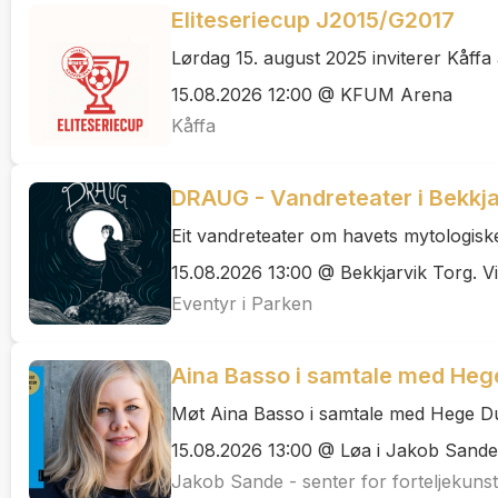
Eliteseriecup J2015/G2017
Lørdag 15. august 2025 inviterer Kåffa a
15.08.2026 12:00 @ KFUM Arena
Kåffa
DRAUG - Vandreteater i Bekkja
Eit vandreteater om havets mytologiske
15.08.2026 13:00 @ Bekkjarvik Torg. Vi 
Eventyr i Parken
Aina Basso i samtale med Heg
Møt Aina Basso i samtale med Hege Du
15.08.2026 13:00 @ Løa i Jakob Sande -
Jakob Sande - senter for forteljekunst