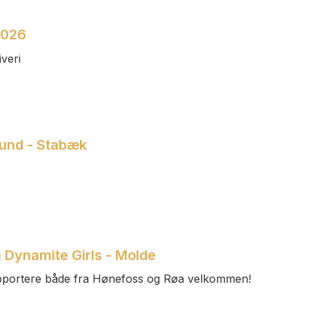
2026
veri
und - Stabæk
 Dynamite Girls - Molde
supportere både fra Hønefoss og Røa velkommen!