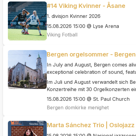
#14 Viking Kvinner - Åsane
1. divisjon Kvinner 2026
15.08.2026 15:00 @ Lyse Arena
Viking Fotball
Bergen orgelsommer - Bergen I
In July and August, Bergen comes aliv
exceptional celebration of sound, feat
Im Juli und August verwandelt sich B
Konzertreihe mit 30 Orgelkonzerten ei
15.08.2026 15:00 @ St. Paul Church
Bergen domkirke menighet
Marta Sánchez Trio | Oslojazz
15.08.2026 15:00 @ Nasjonal jazzscen