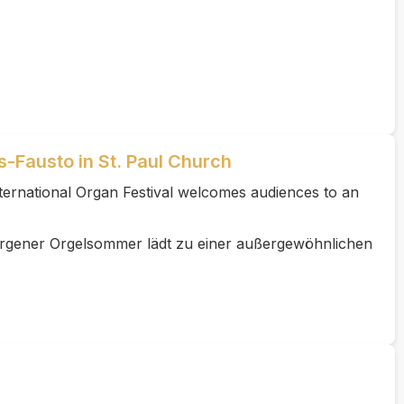
-Fausto in St. Paul Church
ternational Organ Festival welcomes audiences to an
Bergener Orgelsommer lädt zu einer außergewöhnlichen