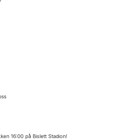
oss
ken 16:00 på Bislett Stadion!