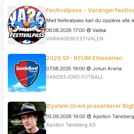
Festivalpass - Varangerfestiv
Med festivalpass kan du oppleve alle a
06.08.2026 17:00 @ Vadsø
VARANGERFESTIVALEN
2026 SF- KFUM Eliteserien
07.08.2026 19:00 @ Jotun Arena
SANDEFJORD FOTBALL
Øystein Greni presenterer Big
05.09.2026 19:00 @ Apollon Tønsberg
Apollon Tønsberg AS