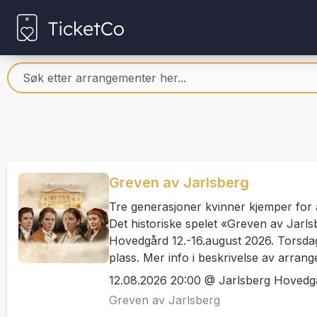
Greven av Jarlsberg
Tre generasjoner kvinner kjemper for å
Det historiske spelet «Greven av Jarl
Hovedgård 12.-16.august 2026. Torsdag 
plass. Mer info i beskrivelse av arran
12.08.2026 20:00 @ Jarlsberg Hovedg
Greven av Jarlsberg