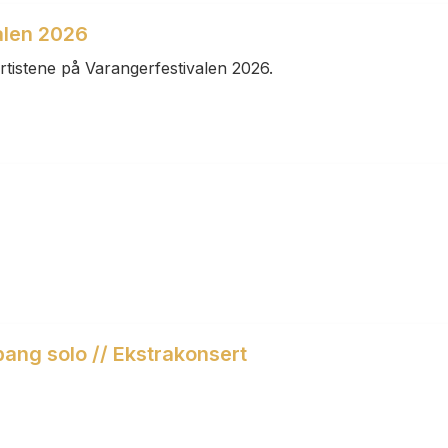
alen 2026
rtistene på Varangerfestivalen 2026.
bang solo // Ekstrakonsert