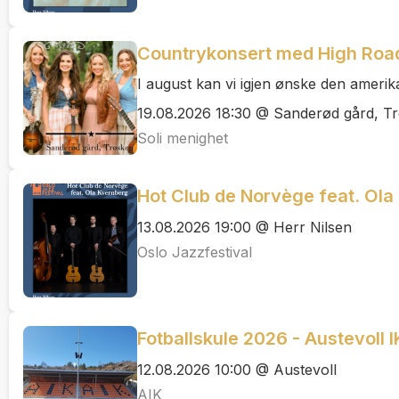
Countrykonsert med High Roa
I august kan vi igjen ønske den amerik
19.08.2026 18:30 @ Sanderød gård, T
Soli menighet
Hot Club de Norvège feat. Ola
13.08.2026 19:00 @ Herr Nilsen
Oslo Jazzfestival
Fotballskule 2026 - Austevoll I
12.08.2026 10:00 @ Austevoll
AIK