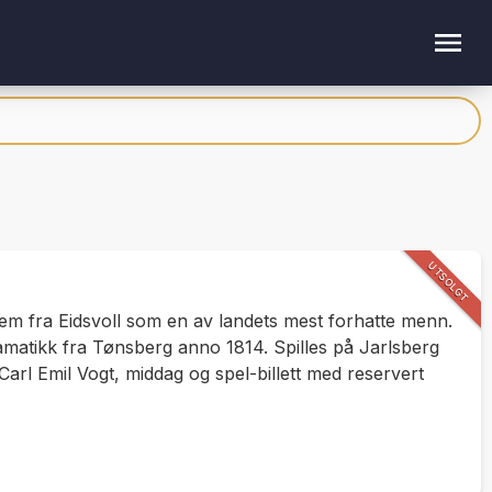
UTSOLGT
jem fra Eidsvoll som en av landets mest forhatte menn.
matikk fra Tønsberg anno 1814. Spilles på Jarlsberg
rl Emil Vogt, middag og spel-billett med reservert