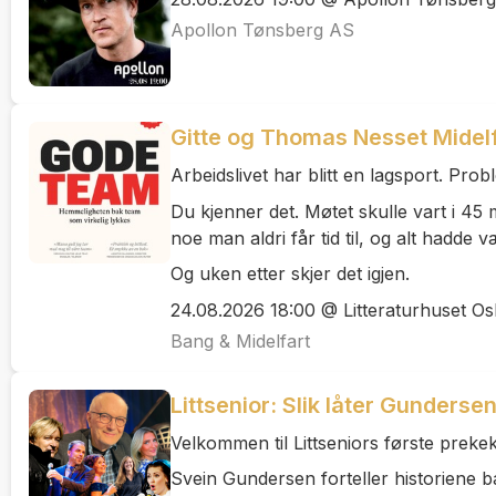
Apollon Tønsberg AS
Gitte og Thomas Nesset Mide
Arbeidslivet har blitt en lagsport. Probl
Du kjenner det. Møtet skulle vart i 45 m
noe man aldri får tid til, og alt hadde 
Og uken etter skjer det igjen.
24.08.2026 18:00 @ Litteraturhuset Os
Bang & Midelfart
Littsenior: Slik låter Gunderse
Velkommen til Littseniors første prekek
Svein Gundersen forteller historiene ba