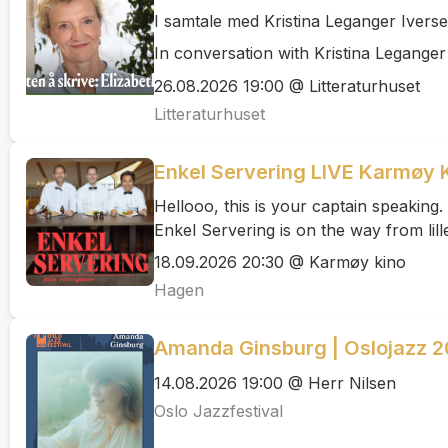
I samtale med Kristina Leganger Iverse
In conversation with Kristina Leganger I
26.08.2026 19:00 @ Litteraturhuset
Litteraturhuset
Enkel Servering LIVE Karmø
Hellooo, this is your captain speaking.
Enkel Servering is on the way from lil
18.09.2026 20:30 @ Karmøy kino
Hagen
Amanda Ginsburg | Oslojazz 
14.08.2026 19:00 @ Herr Nilsen
Oslo Jazzfestival