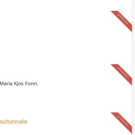
UTSOLGT
UTSOLGT
 Maria Kjos Fonn.
UTSOLGT
eautunnale