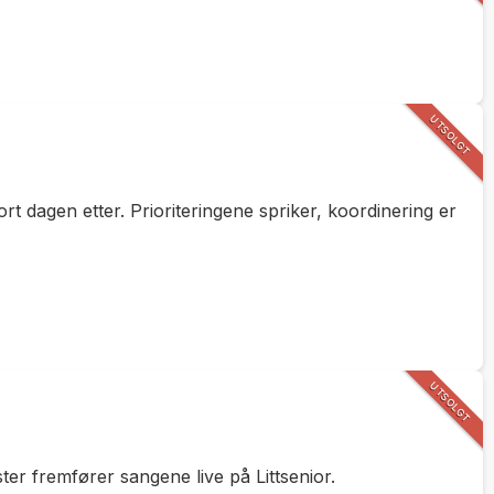
UTSOLGT
ort dagen etter. Prioriteringene spriker, koordinering er
UTSOLGT
ster fremfører sangene live på Littsenior.