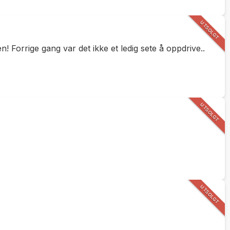
UTSOLGT
 Forrige gang var det ikke et ledig sete å oppdrive..
UTSOLGT
UTSOLGT