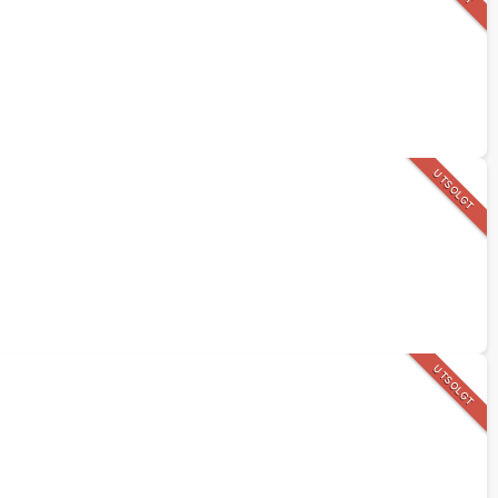
UTSOLGT
UTSOLGT