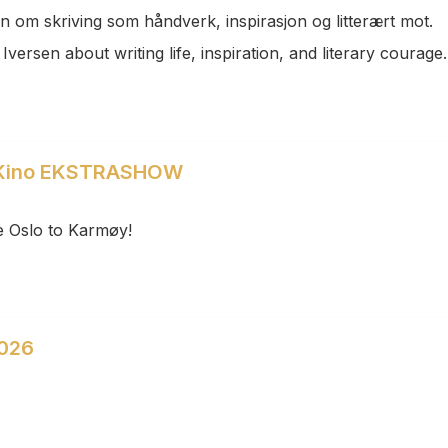
n om skriving som håndverk, inspirasjon og litterært mot.
versen about writing life, inspiration, and literary courage.
y Kino EKSTRASHOW
le Oslo to Karmøy!
2026