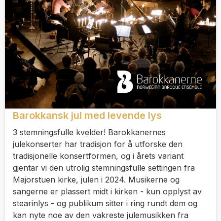
Barokkansk jul med levende lys
3 stemningsfulle kvelder! Barokkanernes
julekonserter har tradisjon for å utforske den
tradisjonelle konsertformen, og i årets variant
gjentar vi den utrolig stemningsfulle settingen fra
Majorstuen kirke, julen i 2024. Musikerne og
sangerne er plassert midt i kirken - kun opplyst av
stearinlys - og publikum sitter i ring rundt dem og
kan nyte noe av den vakreste julemusikken fra