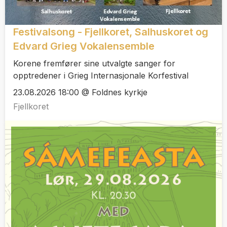
Festivalsong - Fjellkoret, Salhuskoret og
Edvard Grieg Vokalensemble
Korene fremfører sine utvalgte sanger for
opptredener i Grieg Internasjonale Korfestival
23.08.2026 18:00 @ Foldnes kyrkje
Fjellkoret