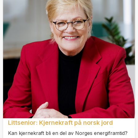
Littsenior: Kjernekraft på norsk jord
Kan kjernekraft bli en del av Norges energiframtid?