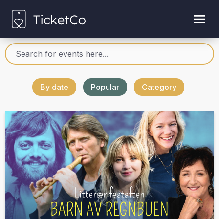
By date
Popular
Category