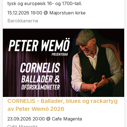
tysk og europeisk 16- og 1700-tall.
15.12.2026 19:00 @ Majorstuen kirke
Barokkanerne
CORNELIS - Ballader, blues og rackartyg
av Peter Wemö 2026
23.09.2026 20:00 @ Cafe Magenta
Café Magenta