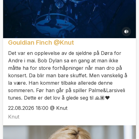
Gouldian Finch @Knut
Det var en opplevelse av de sjeldne på Døra for
Andre i mai. Bob Dylan sa en gang at man ikke
måtte ha for store forhåpninger når man dro på
konsert. Da blir man bare skuffet. Men vanskelig å
la være. Han kommer tilbake allerede denne
sommeren. Før han går på spiller Palme&Larsiveli
tunes. Dette er det lov å glede seg til 🙏🏽♥️
22.08.2026 18:00 @ Knut
Knut