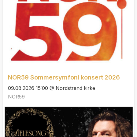
NOR59 Sommersymfoni konsert 2026
09.08.2026 15:00 @ Nordstrand kirke
NOR59