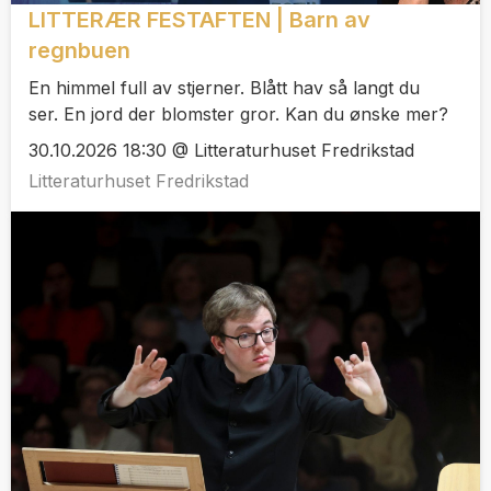
LITTERÆR FESTAFTEN | Barn av
regnbuen
En himmel full av stjerner. Blått hav så langt du
ser. En jord der blomster gror. Kan du ønske mer?
30.10.2026 18:30 @ Litteraturhuset Fredrikstad
Litteraturhuset Fredrikstad