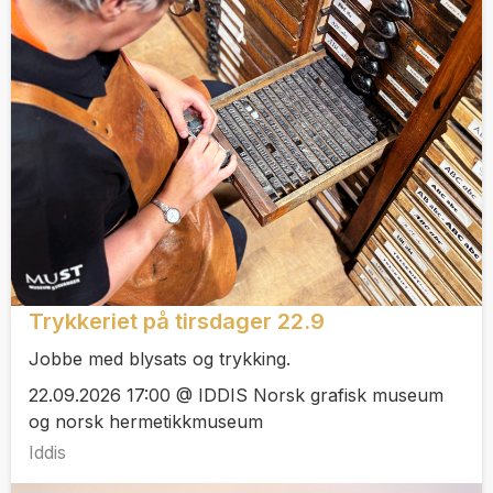
Trykkeriet på tirsdager 22.9
Jobbe med blysats og trykking.
22.09.2026 17:00 @ IDDIS Norsk grafisk museum
og norsk hermetikkmuseum
Iddis