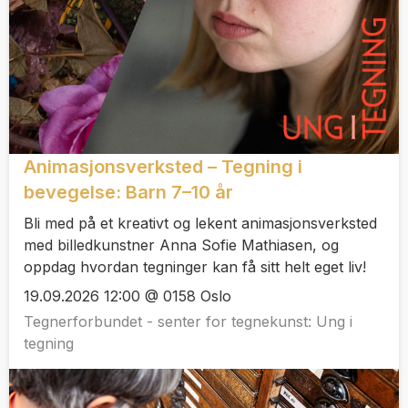
Animasjonsverksted – Tegning i
bevegelse: Barn 7–10 år
Bli med på et kreativt og lekent animasjonsverksted
med billedkunstner Anna Sofie Mathiasen, og
oppdag hvordan tegninger kan få sitt helt eget liv!
19.09.2026 12:00 @ 0158 Oslo
Tegnerforbundet - senter for tegnekunst: Ung i
tegning