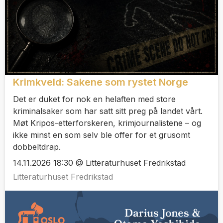
Krimkveld: Sakene som rystet Norge
Det er duket for nok en helaften med store
kriminalsaker som har satt sitt preg på landet vårt.
Møt Kripos-etterforskeren, krimjournalistene – og
ikke minst en som selv ble offer for et grusomt
dobbeltdrap.
14.11.2026 18:30 @ Litteraturhuset Fredrikstad
Litteraturhuset Fredrikstad