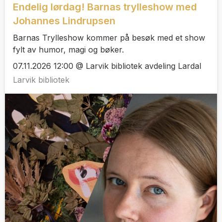
Endelig lørdag! Barnas trylleshow med
Johannes Lindrupsen
Barnas Trylleshow kommer på besøk med et show
fylt av humor, magi og bøker.
07.11.2026 12:00 @ Larvik bibliotek avdeling Lardal
Larvik bibliotek