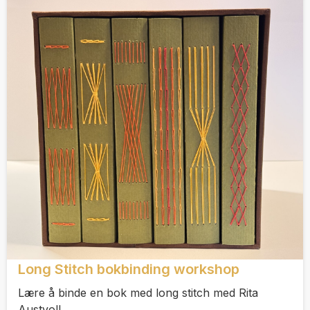
Long Stitch bokbinding workshop
Lære å binde en bok med long stitch med Rita
Austvoll