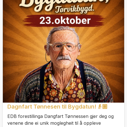
Dagnfart Tønnesen til Bygdatun!👴🏼
EDB forestillinga Dangfart Tønnessen gjer deg og
venene dine ei unik moglegheit til å oppleve