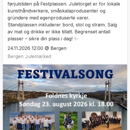
førjulstiden på Festplassen. Juletorget er for lokale
kunsthåndverkere, småskalaprodusenter og
gründere med egenproduserte varer.
Standplassen inkluderer bord, stol og strøm. Salg
av mat og drikke er ikke tillatt. Begrenset antall
plasser – sikre din plass i dag! ✨
24.11.2026 12:00 @ Bergen
Bergen Julemarked