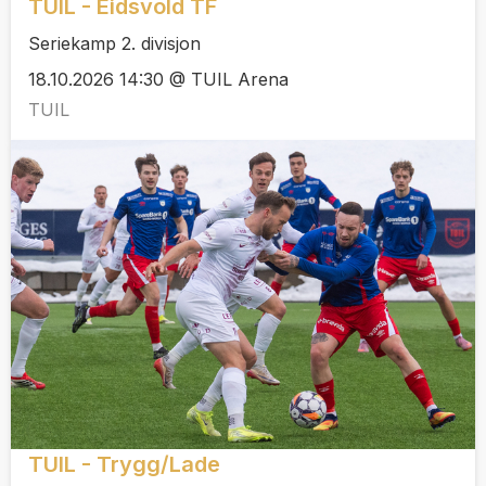
TUIL - Eidsvold TF
Seriekamp 2. divisjon
18.10.2026 14:30 @ TUIL Arena
TUIL
TUIL - Trygg/Lade