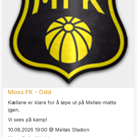
Moss FK - Odd
Kællane er klare for å løpe ut på Melløs-matta
igjen.
Vi sees på kamp!
10.08.2026 19:00 @ Melløs Stadion