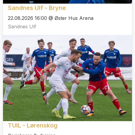
Sandnes Ulf - Bryne
22.08.2026 16:00 @ Øster Hus Arena
Sandnes Ulf
TUIL - Lørenskog