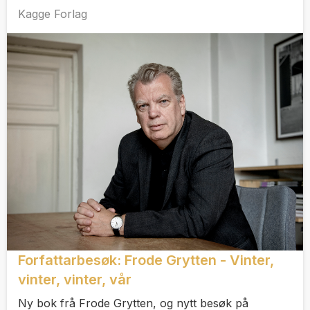
Kagge Forlag
Forfattarbesøk: Frode Grytten - Vinter,
vinter, vinter, vår
Ny bok frå Frode Grytten, og nytt besøk på