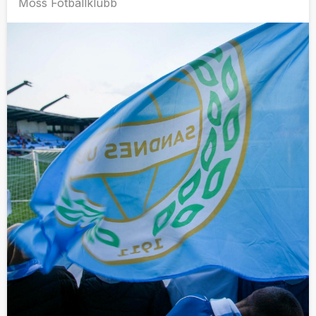
Moss Fotballklubb