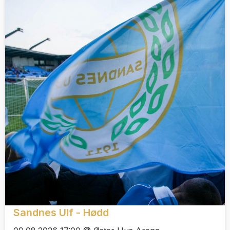
Sandnes Ulf - Hødd