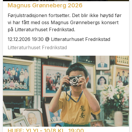
Magnus Grønneberg 2026
Førjulstradisjonen fortsetter. Det blir ikke høytid før
vi har fått med oss Magnus Grønnebergs konsert
på Litteraturhuset Fredrikstad.
12.12.2026 19:30 @ Litteraturhuset Fredrikstad
Litteraturhuset Fredrikstad
HUFF: YI YI - 10/8 KL. 19:00