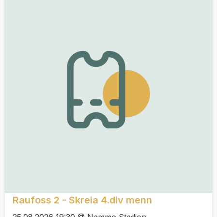
Raufoss 2 - Skreia 4.div menn
25.08.2026 19:30 @ Nammo Stadion