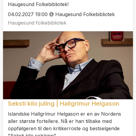
Haugesund Folkebibliotek!
04.02.2027 19:00 @ Haugesund Folkebibliotek
Haugesund folkebibliotek
Seksti kilo juling | Hallgrímur Helgason
Islandske Hallgrímur Helgason er en av Nordens
aller største fortellere. Nå er han tilbake med
oppfølgeren til den kritikerroste og bestselgende
"Seksti kilo solskinn".