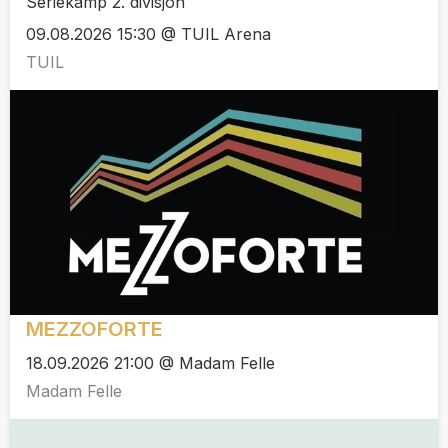
Seriekamp 2. divisjon
09.08.2026 15:30 @ TUIL Arena
TUIL
MEZZOFORTE
18.09.2026 21:00 @ Madam Felle
Madam Felle