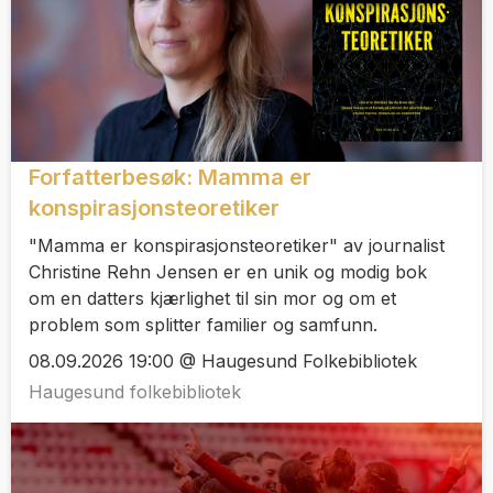
Forfatterbesøk: Mamma er
konspirasjonsteoretiker
"Mamma er konspirasjonsteoretiker" av journalist
Christine Rehn Jensen er en unik og modig bok
om en datters kjærlighet til sin mor og om et
problem som splitter familier og samfunn.
08.09.2026 19:00 @ Haugesund Folkebibliotek
Haugesund folkebibliotek