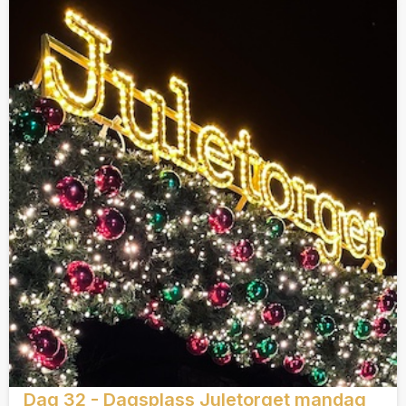
Dag 32 - Dagsplass Juletorget mandag