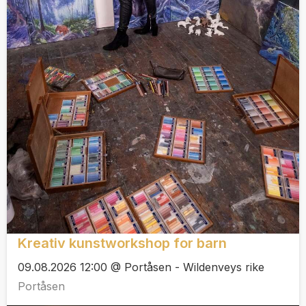
Kreativ kunstworkshop for barn
09.08.2026 12:00 @ Portåsen - Wildenveys rike
Portåsen