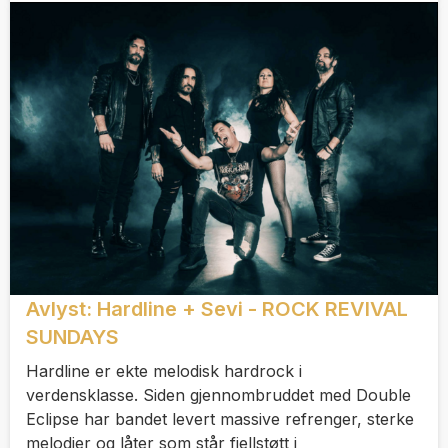
Avlyst: Hardline + Sevi - ROCK REVIVAL
SUNDAYS
Hardline er ekte melodisk hardrock i
verdensklasse. Siden gjennombruddet med Double
Eclipse har bandet levert massive refrenger, sterke
melodier og låter som står fjellstøtt i