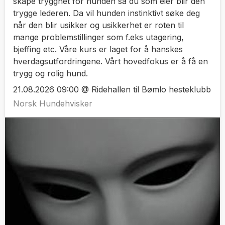
skape trygghet for hunden så du som eier blir den
trygge lederen. Da vil hunden instinktivt søke deg
når den blir usikker og usikkerhet er roten til
mange problemstillinger som f.eks utagering,
bjeffing etc. Våre kurs er laget for å hanskes
hverdagsutfordringene. Vårt hovedfokus er å få en
trygg og rolig hund.
21.08.2026 09:00 @ Ridehallen til Bømlo hesteklubb
Norsk Hundehvisker