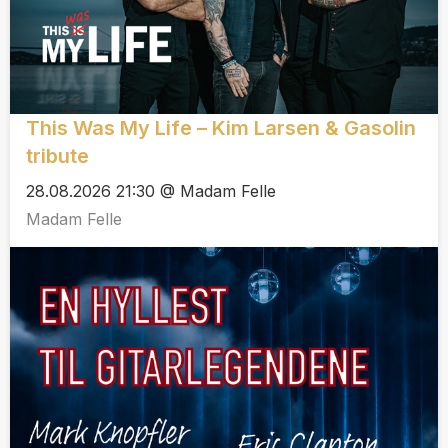
This Was My Life – Kim Larsen & Gasolin
tribute
28.08.2026 21:30 @ Madam Felle
Madam Felle