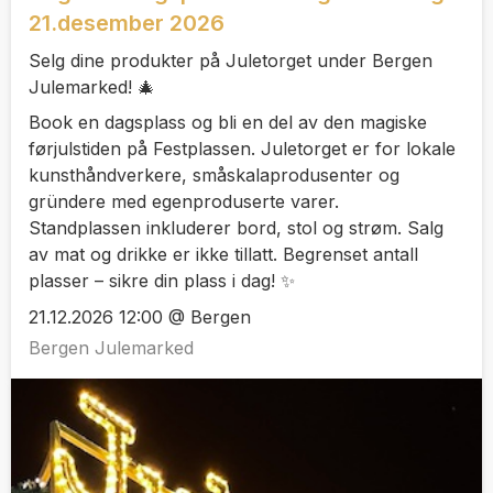
21.desember 2026
Selg dine produkter på Juletorget under Bergen
Julemarked! 🎄
Book en dagsplass og bli en del av den magiske
førjulstiden på Festplassen. Juletorget er for lokale
kunsthåndverkere, småskalaprodusenter og
gründere med egenproduserte varer.
Standplassen inkluderer bord, stol og strøm. Salg
av mat og drikke er ikke tillatt. Begrenset antall
plasser – sikre din plass i dag! ✨
21.12.2026 12:00 @ Bergen
Bergen Julemarked