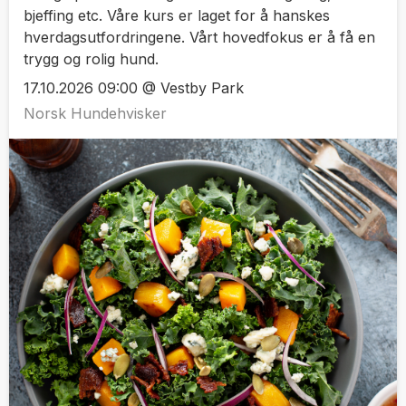
bjeffing etc. Våre kurs er laget for å hanskes
hverdagsutfordringene. Vårt hovedfokus er å få en
trygg og rolig hund.
17.10.2026 09:00 @ Vestby Park
Norsk Hundehvisker