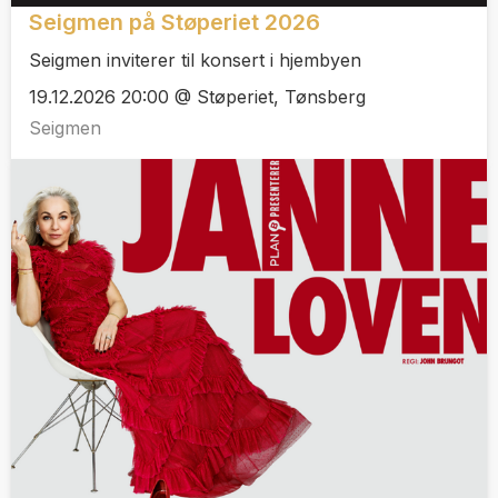
Seigmen på Støperiet 2026
Seigmen inviterer til konsert i hjembyen
19.12.2026 20:00 @ Støperiet, Tønsberg
Seigmen