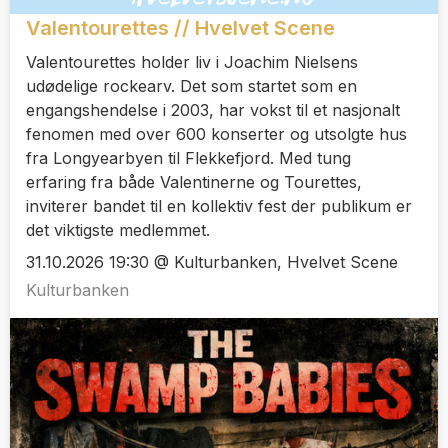
Valentourettes // Hvelvet Scene
Valentourettes holder liv i Joachim Nielsens
udødelige rockearv. Det som startet som en
engangshendelse i 2003, har vokst til et nasjonalt
fenomen med over 600 konserter og utsolgte hus
fra Longyearbyen til Flekkefjord. Med tung
erfaring fra både Valentinerne og Tourettes,
inviterer bandet til en kollektiv fest der publikum er
det viktigste medlemmet.
31.10.2026 19:30 @ Kulturbanken, Hvelvet Scene
Kulturbanken