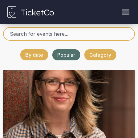
By date
Popular
Category