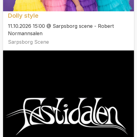
Dolly style
11.10.2026 15:00 @ Sarpsborg scene - Robert
Normannsalen
Sarpsborg Scene