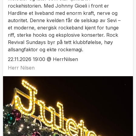
rockehistorien. Med Johnny Gioeli i front er
Hardline et liveband med enorm kraft, nerve og
autoritet. Denne kvelden får de selskap av Sevi –
et moderne, energisk rockeband kjent for tunge
riff, sterke hooks og eksplosive konserter. Rock
Revival Sundays byr på tett klubbfølelse, høy
allsangfaktor og ekte rockemagi.
22.11.2026 19:00 @ HerrNilsen
Herr Nilsen