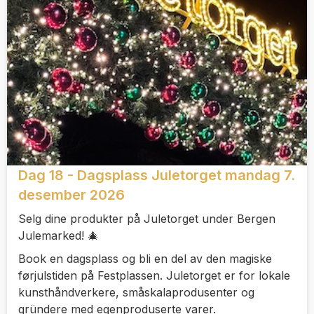
Dag 18 - Dagsplass Juletorget mandag 7.
desember 2026
Selg dine produkter på Juletorget under Bergen
Julemarked! 🎄
Book en dagsplass og bli en del av den magiske
førjulstiden på Festplassen. Juletorget er for lokale
kunsthåndverkere, småskalaprodusenter og
gründere med egenproduserte varer.