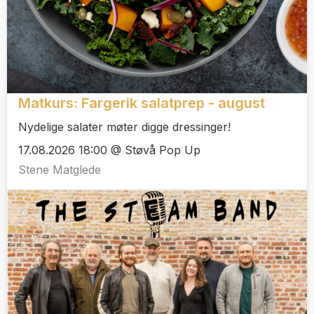
Matkurs: Fargerik salatprep - august
Nydelige salater møter digge dressinger!
17.08.2026 18:00 @ Støvå Pop Up
Stene Matglede