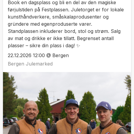
Book en dagsplass og bli en del av den magiske
førjulstiden på Festplassen. Juletorget er for lokale
kunsthåndverkere, småskalaprodusenter og
gründere med egenproduserte varer.
Standplassen inkluderer bord, stol og strøm. Salg
av mat og drikke er ikke tillatt. Begrenset antall
plasser – sikre din plass i dag! ✨
22.12.2026 12:00 @ Bergen
Bergen Julemarked