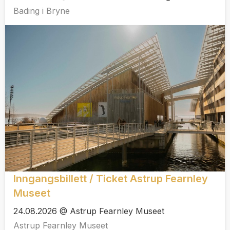
Bading i Bryne
Inngangsbillett / Ticket Astrup Fearnley
Museet
24.08.2026 @ Astrup Fearnley Museet
Astrup Fearnley Museet