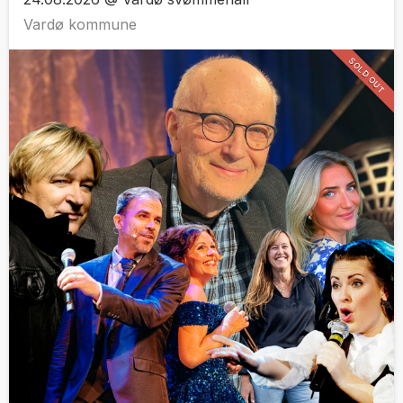
Vardø kommune
SOLD OUT