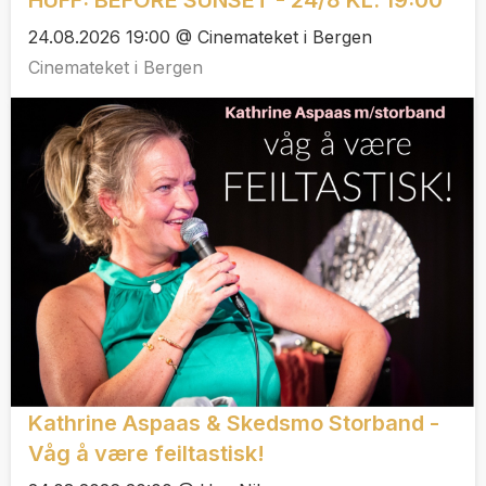
24.08.2026 19:00 @ Cinemateket i Bergen
Cinemateket i Bergen
Kathrine Aspaas & Skedsmo Storband -
Våg å være feiltastisk!