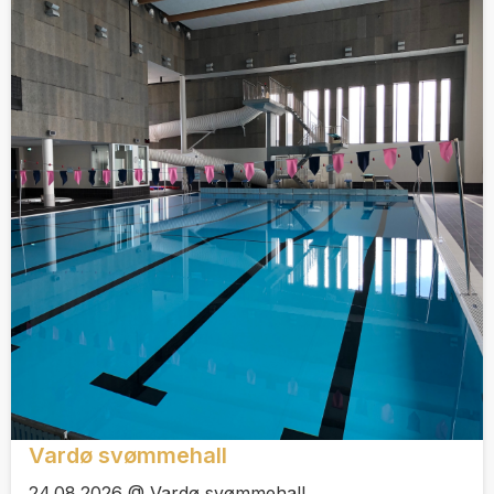
Vardø svømmehall
24.08.2026 @ Vardø svømmehall