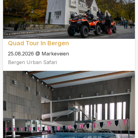
Quad Tour In Bergen
25.08.2026 @ Markeveien
Bergen Urban Safari