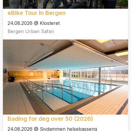
eBike Tour In Bergen
24.08.2026 @ Klosteret
Bergen Urban Safari
Bading for deg over 50 (2026)
24.08.2026 @ Sivdammen helsebasseng