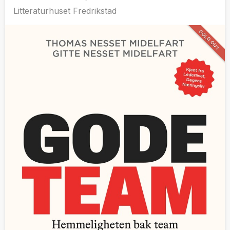
Litteraturhuset Fredrikstad
SOLD OUT