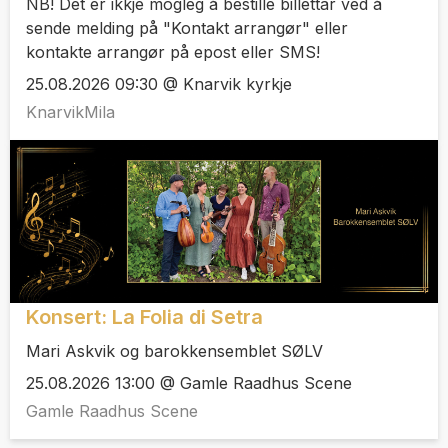
NB! Det er ikkje mogleg å bestille billettar ved å
sende melding på "Kontakt arrangør" eller
kontakte arrangør på epost eller SMS!
25.08.2026 09:30 @ Knarvik kyrkje
KnarvikMila
Konsert: La Folia di Setra
Mari Askvik og barokkensemblet SØLV
25.08.2026 13:00 @ Gamle Raadhus Scene
Gamle Raadhus Scene