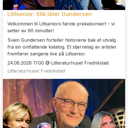
Littsenior: Slik låter Gundersen
Velkommen til Littseniors første prekekonsert – vi
setter av 90 minutter!
Svein Gundersen forteller historiene bak et utvalg
fra sin omfattende katalog. Et stjernelag av artister
fremfører sangene live på Littsenior.
24.08.2026 11:00 @ Litteraturhuset Fredrikstad
Litteraturhuset Fredrikstad