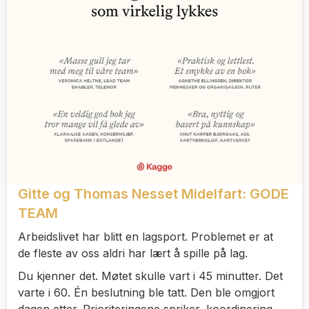
Gitte og Thomas Nesset Midelfart: GODE
TEAM
Arbeidslivet har blitt en lagsport. Problemet er at
de fleste av oss aldri har lært å spille på lag.
Du kjenner det. Møtet skulle vart i 45 minutter. Det
varte i 60. Én beslutning ble tatt. Den ble omgjort
dagen etter. Prioriteringene spriker, koordinering