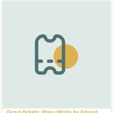
Group tickets: Piano Works by Edvard