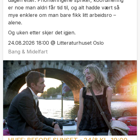
er noe man aldri får tid til, og alt hadde vært så
mye enklere om man bare fikk litt arbeidsro –
alene.
Og uken etter skjer det igjen.
24.08.2026 18:00 @ Litteraturhuset Oslo
Bang & Midelfart
HUFF: BEFORE SUNSET - 24/8 KL. 19:00