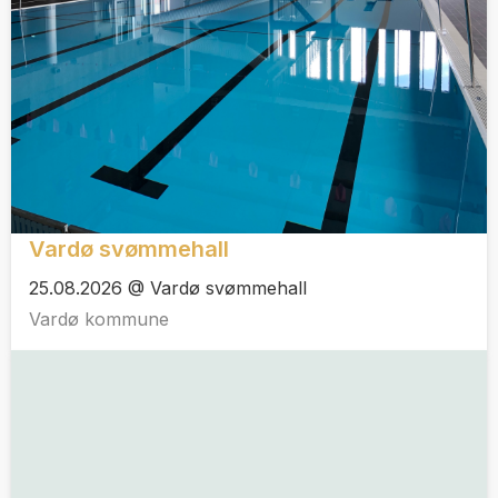
Vardø svømmehall
25.08.2026 @ Vardø svømmehall
Vardø kommune