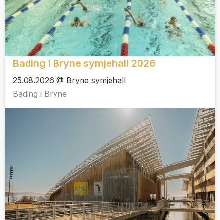
Bading i Bryne symjehall 2026
25.08.2026 @ Bryne symjehall
Bading i Bryne