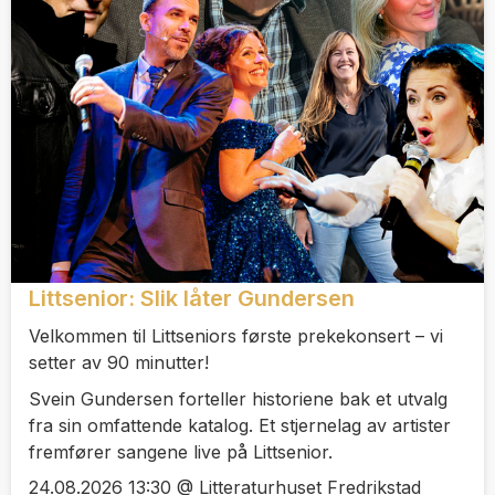
Littsenior: Slik låter Gundersen
Velkommen til Littseniors første prekekonsert – vi
setter av 90 minutter!
Svein Gundersen forteller historiene bak et utvalg
fra sin omfattende katalog. Et stjernelag av artister
fremfører sangene live på Littsenior.
24.08.2026 13:30 @ Litteraturhuset Fredrikstad