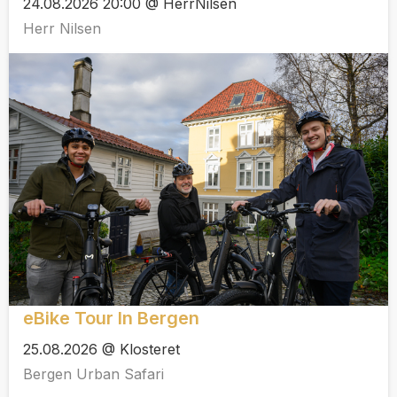
24.08.2026 20:00 @ HerrNilsen
Herr Nilsen
eBike Tour In Bergen
25.08.2026 @ Klosteret
Bergen Urban Safari