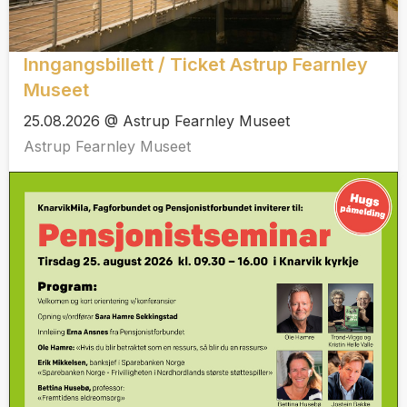
Inngangsbillett / Ticket Astrup Fearnley
Museet
25.08.2026 @ Astrup Fearnley Museet
Astrup Fearnley Museet