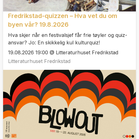
Fredrikstad-quizzen – Hva vet du om
byen vår? 19.8.2026
Hva skjer når en festivalsjef får frie tøyler og quiz-
ansvar? Jo: En skikkelig kul kulturquiz!
19.08.2026 19:00 @ Litteraturhuset Fredrikstad
Litteraturhuset Fredrikstad