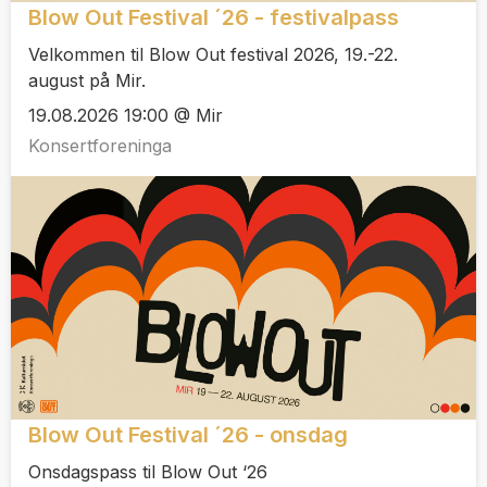
Blow Out Festival ´26 - festivalpass
Velkommen til Blow Out festival 2026, 19.-22.
august på Mir.
19.08.2026 19:00 @ Mir
Konsertforeninga
Blow Out Festival ´26 - onsdag
Onsdagspass til Blow Out ‘26