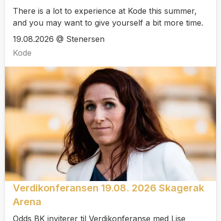
There is a lot to experience at Kode this summer,
and you may want to give yourself a bit more time.
19.08.2026 @ Stenersen
Kode
Verdikonferansen 19.08. 2026 Skagerak
Arena
Odds BK inviterer til Verdikonferanse med Lise