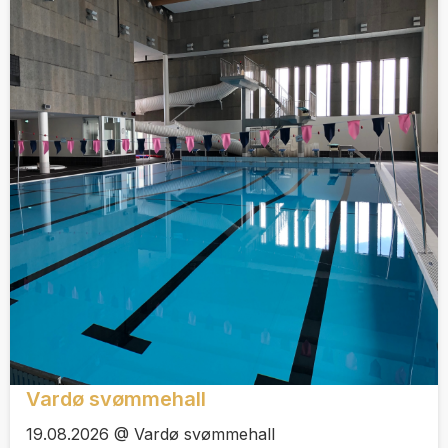
Vardø svømmehall
19.08.2026 @ Vardø svømmehall