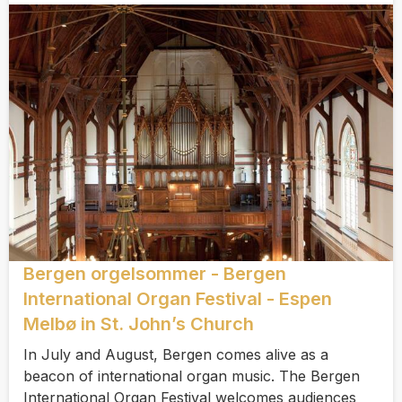
Bergen orgelsommer - Bergen
International Organ Festival - Espen
Melbø in St. John’s Church
In July and August, Bergen comes alive as a
beacon of international organ music. The Bergen
International Organ Festival welcomes audiences