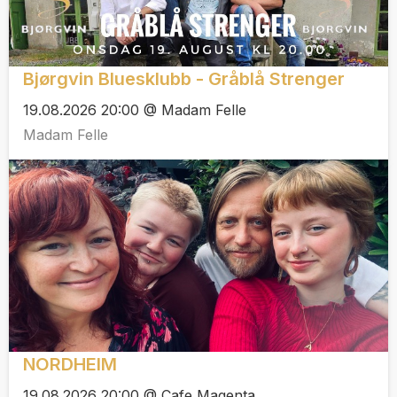
Bjørgvin Bluesklubb - Gråblå Strenger
19.08.2026 20:00 @ Madam Felle
Madam Felle
NORDHEIM
19.08.2026 20:00 @ Cafe Magenta