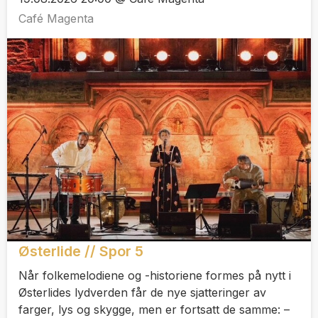
Café Magenta
Østerlide // Spor 5
Når folkemelodiene og -historiene formes på nytt i
Østerlides lydverden får de nye sjatteringer av
farger, lys og skygge, men er fortsatt de samme: –