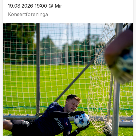
19.08.2026 19:00 @ Mir
Konsertforeninga