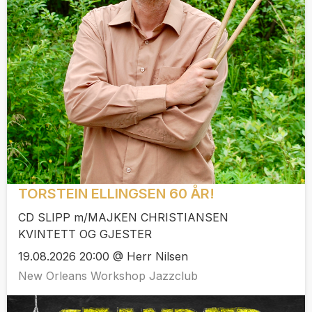
TORSTEIN ELLINGSEN 60 ÅR!
CD SLIPP m/MAJKEN CHRISTIANSEN
KVINTETT OG GJESTER
19.08.2026 20:00 @ Herr Nilsen
New Orleans Workshop Jazzclub