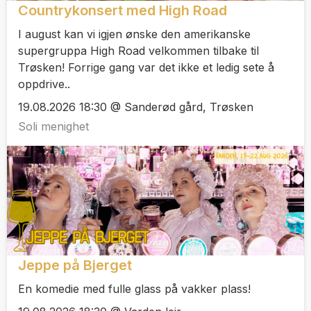
Countrykonsert med High Road
I august kan vi igjen ønske den amerikanske
supergruppa High Road velkommen tilbake til
Trøsken! Forrige gang var det ikke et ledig sete å
oppdrive..
19.08.2026 18:30 @ Sanderød gård, Trøsken
Soli menighet
Jeppe på Bjerget
En komedie med fulle glass på vakker plass!