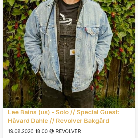
Lee Bains (us) - Solo // Special Guest:
Håvard Dahle // Revolver Bakgård
19.08.2026 18:00 @ REVOLVER