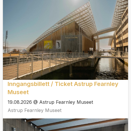
Inngangsbillett / Ticket Astrup Fearnley
Museet
19.08.2026 @ Astrup Fearnley Museet
Astrup Fearnley Museet