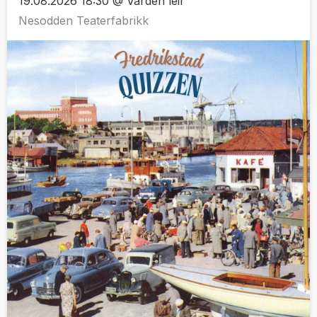
19.08.2026 18:30 @ Varden leir
Nesodden Teaterfabrikk