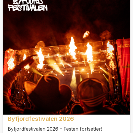
Byfjordfestivalen 2026
Byfjordfestivalen 2026 – Festen fortsetter!