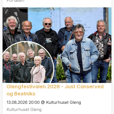
Portåsen
Glengfestivalen 2026 - Just Conserved
og Beatniks
13.08.2026 20:00 @ Kulturhuset Gleng
Kulturhuset Gleng