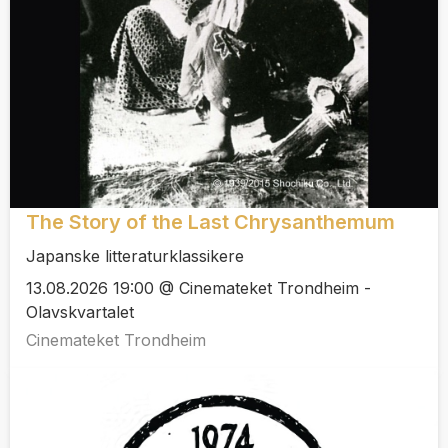
The Story of the Last Chrysanthemum
Japanske litteraturklassikere
13.08.2026 19:00 @ Cinemateket Trondheim -
Olavskvartalet
Cinemateket Trondheim