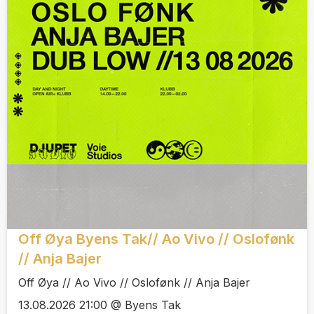
Off Øya Byens Tak// Ao Vivo // Oslofønk
// Anja Bajer
Off Øya // Ao Vivo // Oslofønk // Anja Bajer
13.08.2026 21:00 @ Byens Tak