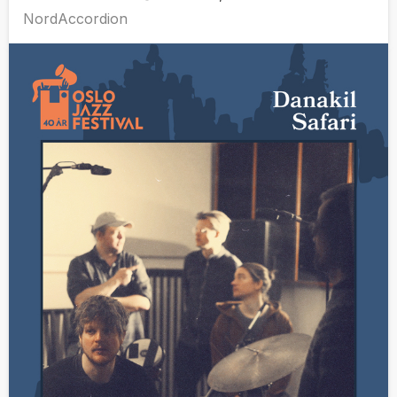
NordAccordion