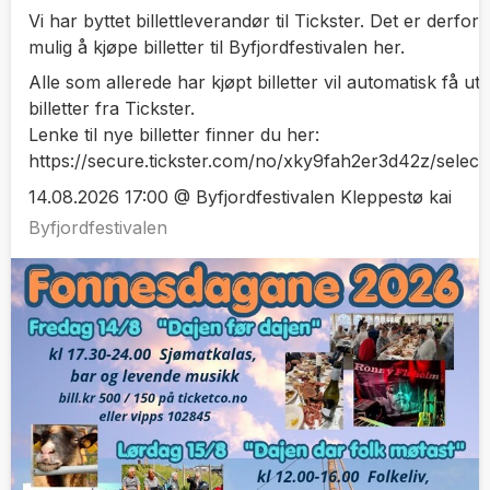
Vi har byttet billettleverandør til Tickster. Det er derfor
mulig å kjøpe billetter til Byfjordfestivalen her.
Alle som allerede har kjøpt billetter vil automatisk få ut
billetter fra Tickster.
Lenke til nye billetter finner du her:
https://secure.tickster.com/no/xky9fah2er3d42z/selec
14.08.2026 17:00 @ Byfjordfestivalen Kleppestø kai
Byfjordfestivalen