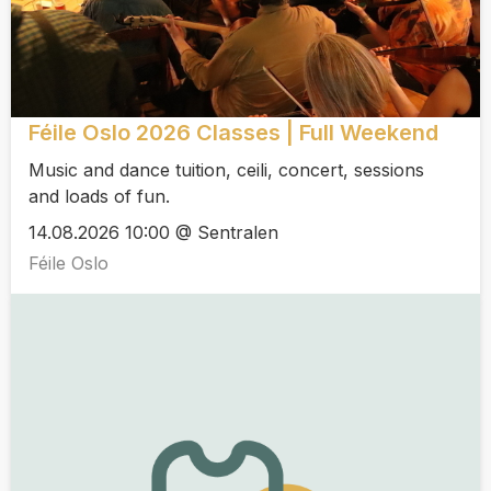
Féile Oslo 2026 Classes | Full Weekend
Music and dance tuition, ceili, concert, sessions
and loads of fun.
14.08.2026 10:00 @ Sentralen
Féile Oslo