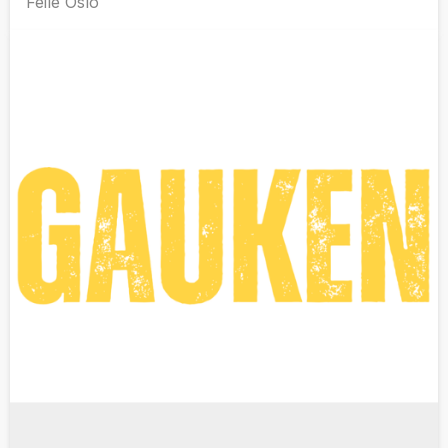
Féile Oslo