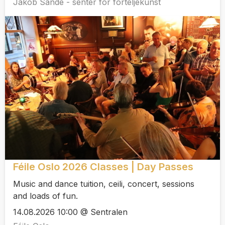
Jakob Sande - senter for forteljekunst
Féile Oslo 2026 Classes | Day Passes
Music and dance tuition, ceili, concert, sessions
and loads of fun.
14.08.2026 10:00 @ Sentralen