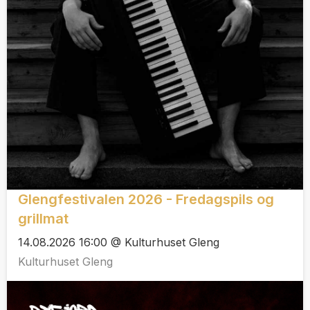
Glengfestivalen 2026 - Fredagspils og
grillmat
14.08.2026 16:00 @ Kulturhuset Gleng
Kulturhuset Gleng