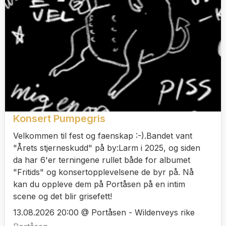
Konsert Pumpegris
Velkommen til fest og faenskap :-).Bandet vant
"Årets stjerneskudd" på by:Larm i 2025, og siden
da har 6'er terningene rullet både for albumet
"Fritids" og konsertopplevelsene de byr på. Nå
kan du oppleve dem på Portåsen på en intim
scene og det blir grisefett!
13.08.2026 20:00 @ Portåsen - Wildenveys rike