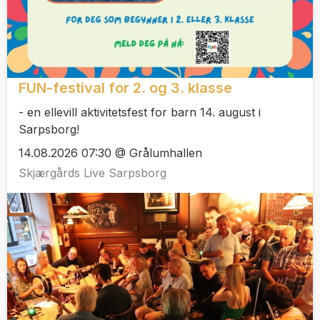
FUN-festival for 2. og 3. klasse
- en ellevill aktivitetsfest for barn 14. august i
Sarpsborg!
14.08.2026 07:30 @ Grålumhallen
Skjærgårds Live Sarpsborg