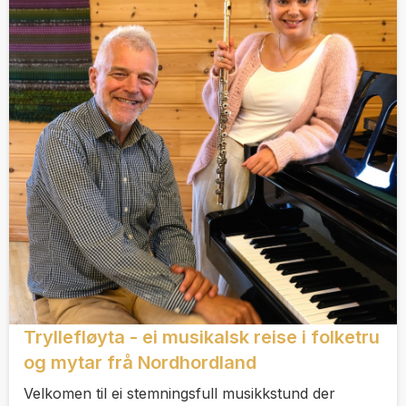
Tryllefløyta - ei musikalsk reise i folketru
og mytar frå Nordhordland
Velkomen til ei stemningsfull musikkstund der