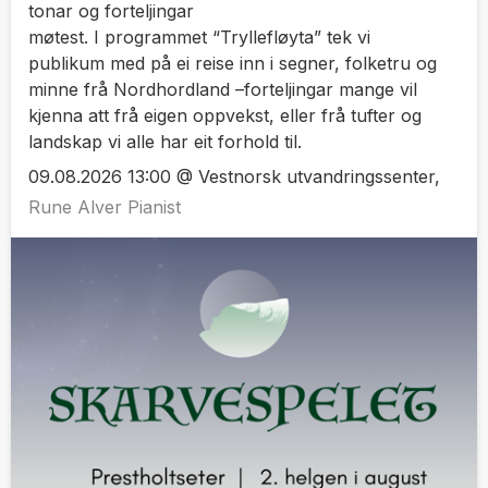
tonar og forteljingar
møtest. I programmet “Tryllefløyta” tek vi
publikum med på ei reise inn i segner, folketru og
minne frå Nordhordland –forteljingar mange vil
kjenna att frå eigen oppvekst, eller frå tufter og
landskap vi alle har eit forhold til.
09.08.2026 13:00 @ Vestnorsk utvandringssenter,
Rune Alver Pianist