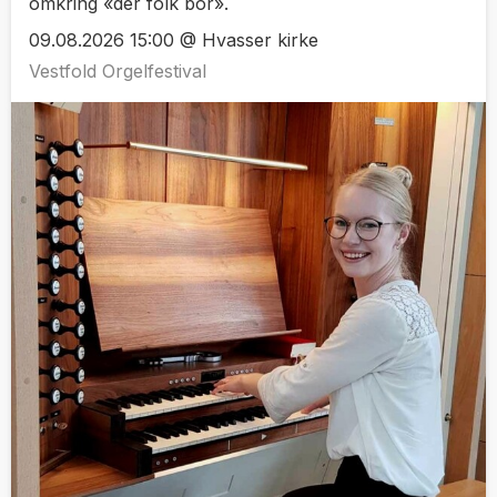
omkring «der folk bor».
09.08.2026 15:00 @ Hvasser kirke
Vestfold Orgelfestival