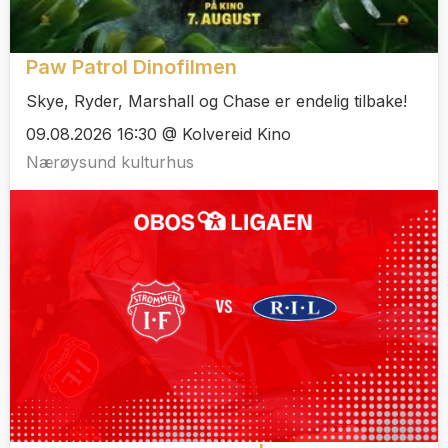
Paw Patrol Dinofilmen
Skye, Ryder, Marshall og Chase er endelig tilbake!
09.08.2026 16:30 @ Kolvereid Kino
Nærøysund kulturhus