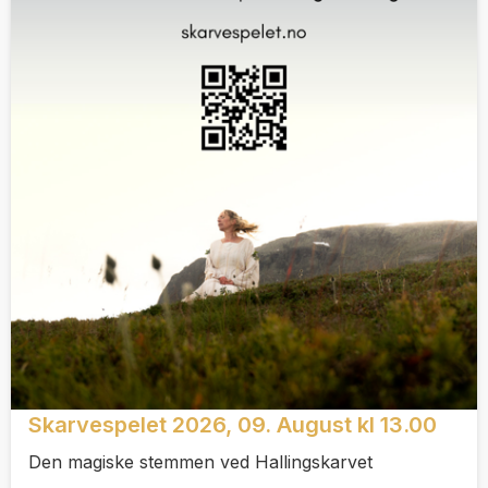
Skarvespelet 2026, 09. August kl 13.00
Den magiske stemmen ved Hallingskarvet