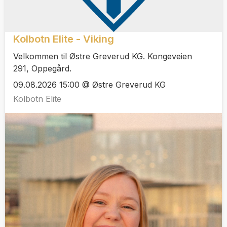
Kolbotn Elite - Viking
Velkommen til Østre Greverud KG. Kongeveien
291, Oppegård.
09.08.2026 15:00 @ Østre Greverud KG
Kolbotn Elite