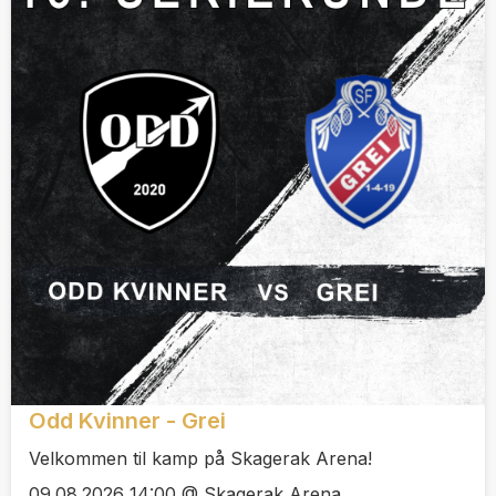
Odd Kvinner - Grei
Velkommen til kamp på Skagerak Arena!
09.08.2026 14:00 @ Skagerak Arena