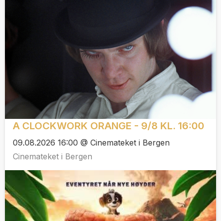
A CLOCKWORK ORANGE - 9/8 KL. 16:00
09.08.2026 16:00 @ Cinemateket i Bergen
Cinemateket i Bergen