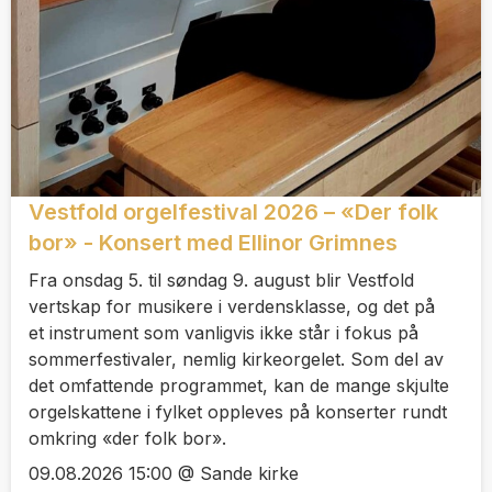
Vestfold orgelfestival 2026 – «Der folk
bor» - Konsert med Ellinor Grimnes
Fra onsdag 5. til søndag 9. august blir Vestfold
vertskap for musikere i verdensklasse, og det på
et instrument som vanligvis ikke står i fokus på
sommerfestivaler, nemlig kirkeorgelet. Som del av
det omfattende programmet, kan de mange skjulte
orgelskattene i fylket oppleves på konserter rundt
omkring «der folk bor».
09.08.2026 15:00 @ Sande kirke