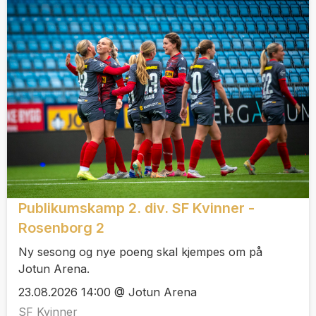
Publikumskamp 2. div. SF Kvinner -
Rosenborg 2
Ny sesong og nye poeng skal kjempes om på
Jotun Arena.
23.08.2026 14:00 @ Jotun Arena
SF Kvinner