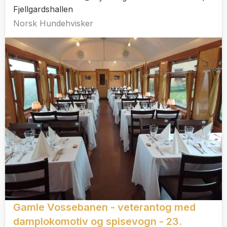
Fjellgardshallen
Norsk Hundehvisker
Gamle Vossebanen - veterantog med
damplokomotiv og spisevogn - 23.