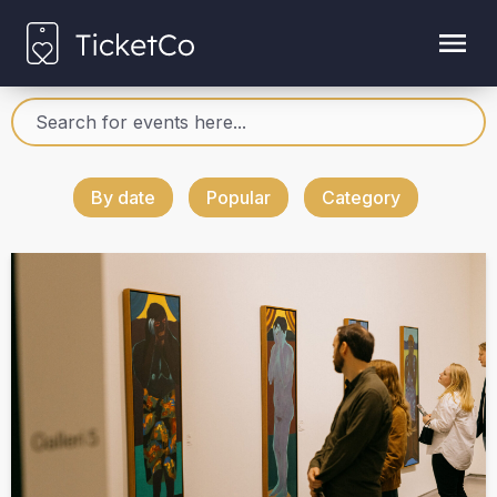
By date
Popular
Category