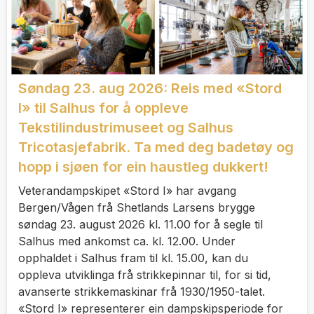
Søndag 23. aug 2026: Reis med «Stord
I» til Salhus for å oppleve
Tekstilindustrimuseet og Salhus
Tricotasjefabrik. Ta med deg badetøy og
hopp i sjøen for ein haustleg dukkert!
Veterandampskipet «Stord I» har avgang
Bergen/Vågen frå Shetlands Larsens brygge
søndag 23. august 2026 kl. 11.00 for å segle til
Salhus med ankomst ca. kl. 12.00. Under
opphaldet i Salhus fram til kl. 15.00, kan du
oppleva utviklinga frå strikkepinnar til, for si tid,
avanserte strikkemaskinar frå 1930/1950-talet.
«Stord I» representerer ein dampskipsperiode for