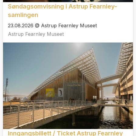
Søndagsomvisning i Astrup Fearnley-
samlingen
23.08.2026 @ Astrup Fearnley Museet
Astrup Fearnley Museet
Inngangsbillett / Ticket Astrup Fearnley