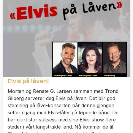
Elvis på låven!
Morten og Renate G. Larsen sammen med Trond
Gilberg serverer deg Elvis på låven. Det blir god
stemning på låve-konserten når denne gjengen
setter i gang med Elvis-låter på løpende bånd. De
har gjort stor suksess med sine Elvis-show flere
steder i vårt langstrakte land. Nå kommer de til