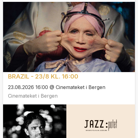
BRAZIL - 23/8 KL. 16:00
23.08.2026 16:00 @ Cinemateket i Bergen
Cinemateket i Bergen