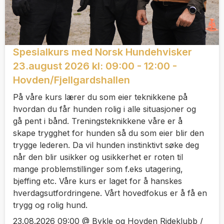
Spesialkurs med Norsk Hundehvisker
23.august 2026 kl: 09:00 - 12:00 -
Hovden/Fjellgardshallen
På våre kurs lærer du som eier teknikkene på
hvordan du får hunden rolig i alle situasjoner og
gå pent i bånd. Treningsteknikkene våre er å
skape trygghet for hunden så du som eier blir den
trygge lederen. Da vil hunden instinktivt søke deg
når den blir usikker og usikkerhet er roten til
mange problemstillinger som f.eks utagering,
bjeffing etc. Våre kurs er laget for å hanskes
hverdagsutfordringene. Vårt hovedfokus er å få en
trygg og rolig hund.
23.08.2026 09:00 @ Bykle og Hovden Rideklubb /