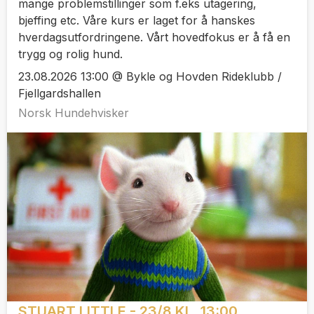
mange problemstillinger som f.eks utagering,
bjeffing etc. Våre kurs er laget for å hanskes
hverdagsutfordringene. Vårt hovedfokus er å få en
trygg og rolig hund.
23.08.2026 13:00 @ Bykle og Hovden Rideklubb /
Fjellgardshallen
Norsk Hundehvisker
STUART LITTLE - 23/8 KL. 13:00