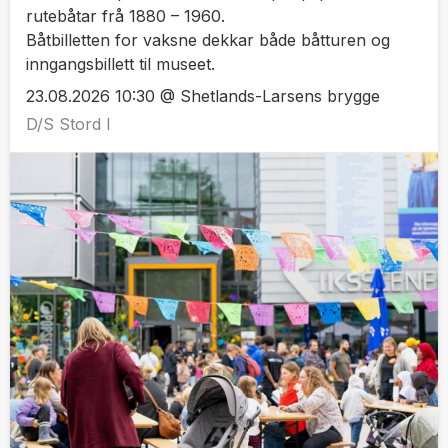
rutebåtar frå 1880 – 1960.
Båtbilletten for vaksne dekkar både båtturen og
inngangsbillett til museet.
23.08.2026 10:30 @ Shetlands-Larsens brygge
D/S Stord I