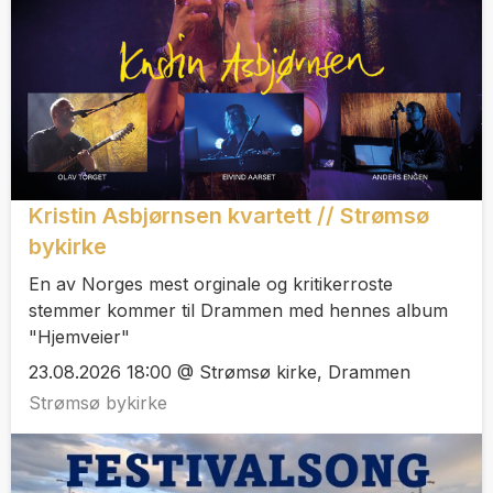
Kristin Asbjørnsen kvartett // Strømsø
bykirke
En av Norges mest orginale og kritikerroste
stemmer kommer til Drammen med hennes album
"Hjemveier"
23.08.2026 18:00 @ Strømsø kirke, Drammen
Strømsø bykirke