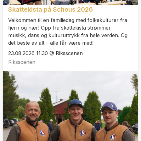
Skattekista på Schous 2026
Velkommen til en familiedag med folkekulturer fra
fjern og nær! Opp fra skattekista strømmer
musikk, dans og kulturuttrykk fra hele verden. Og
det beste av alt – alle får være med!
23.08.2026 11:30 @ Riksscenen
Riksscenen