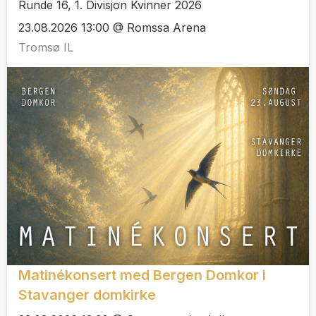
Runde 16, 1. Divisjon Kvinner 2026
23.08.2026 13:00 @ Romssa Arena
Tromsø IL
Matinékonsert med Bergen Domkor i
Stavanger domkirke