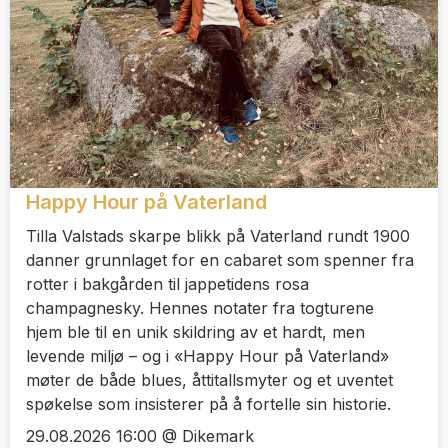
Happy Hour på Vaterland
Tilla Valstads skarpe blikk på Vaterland rundt 1900
danner grunnlaget for en cabaret som spenner fra
rotter i bakgården til jappetidens rosa
champagnesky. Hennes notater fra togturene
hjem ble til en unik skildring av et hardt, men
levende miljø – og i «Happy Hour på Vaterland»
møter de både blues, åttitallsmyter og et uventet
spøkelse som insisterer på å fortelle sin historie.
29.08.2026 16:00 @ Dikemark