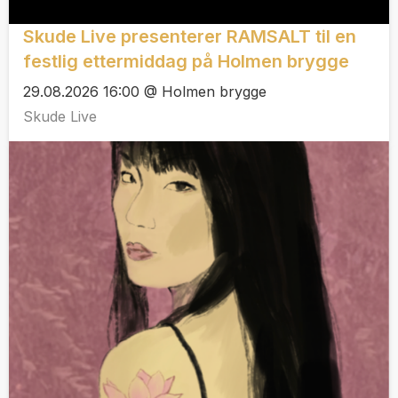
Skude Live presenterer RAMSALT til en
festlig ettermiddag på Holmen brygge
29.08.2026 16:00 @ Holmen brygge
Skude Live