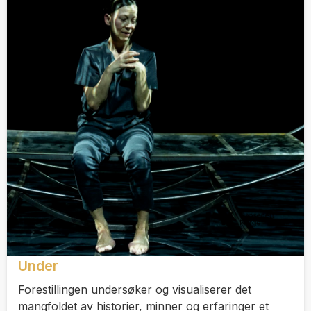
Under
Forestillingen undersøker og visualiserer det
mangfoldet av historier, minner og erfaringer et