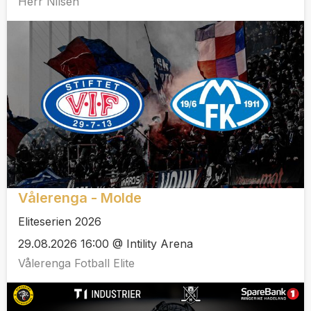
Herr Nilsen
Vålerenga - Molde
Eliteserien 2026
29.08.2026 16:00 @ Intility Arena
Vålerenga Fotball Elite