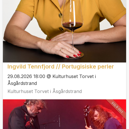
Ingvild Tennfjord // Portugisiske perler
29.08.2026 18:00 @ Kulturhuset Torvet i
Åsgårdstrand
Kulturhuset Torvet i Åsgårdstrand
SOLD OUT