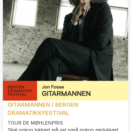
GITARMANNEN / BERGEN
DRAMATIKKFESTIVAL
TOUR DE MØHLENPRIS
Skal nokon lykkast må vel også nokon mislykkast