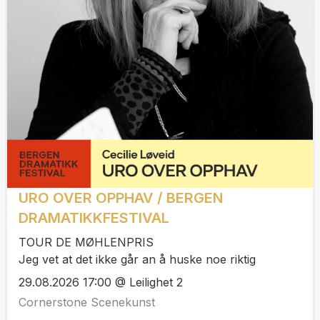
URO OVER OPPHAV / BERGEN
DRAMATIKKFESTIVAL
TOUR DE MØHLENPRIS
Jeg vet at det ikke går an å huske noe riktig
29.08.2026 17:00 @ Leilighet 2
Cornerstone Scenekunst