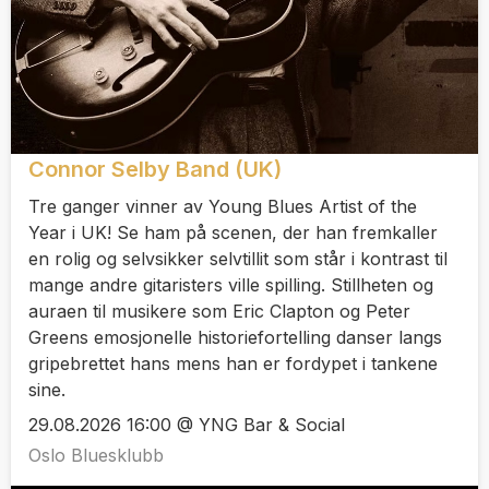
Connor Selby Band (UK)
Tre ganger vinner av Young Blues Artist of the
Year i UK! Se ham på scenen, der han fremkaller
en rolig og selvsikker selvtillit som står i kontrast til
mange andre gitaristers ville spilling. Stillheten og
auraen til musikere som Eric Clapton og Peter
Greens emosjonelle historiefortelling danser langs
gripebrettet hans mens han er fordypet i tankene
sine.
29.08.2026 16:00 @ YNG Bar & Social
Oslo Bluesklubb