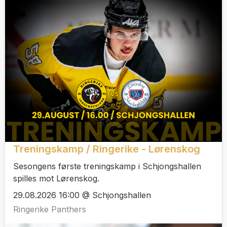
Treningskamp / Ringerike - Lørenskog
Sesongens første treningskamp i Schjongshallen
spilles mot Lørenskog.
29.08.2026 16:00 @ Schjongshallen
Ringerike Panthers