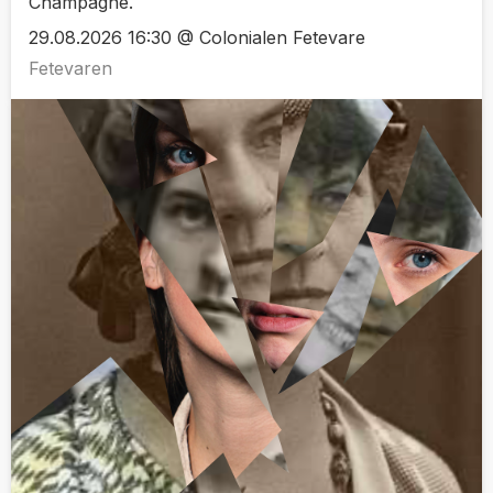
Champagne.
29.08.2026 16:30 @ Colonialen Fetevare
Fetevaren