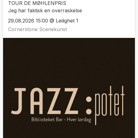
TOUR DE MØHLENPRIS
Jeg har faktisk en overraskelse
29.08.2026 15:00 @ Leilighet 1
Cornerstone Scenekunst