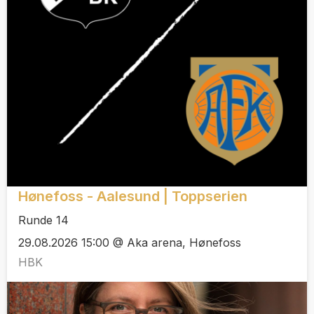
Hønefoss - Aalesund | Toppserien
Runde 14
29.08.2026 15:00 @ Aka arena, Hønefoss
HBK