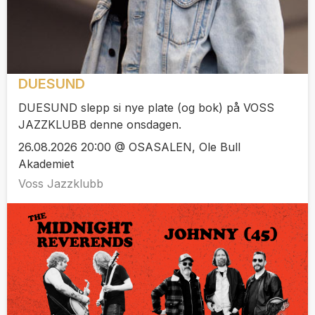
DUESUND
DUESUND slepp si nye plate (og bok) på VOSS
JAZZKLUBB denne onsdagen.
26.08.2026 20:00 @ OSASALEN, Ole Bull
Akademiet
Voss Jazzklubb