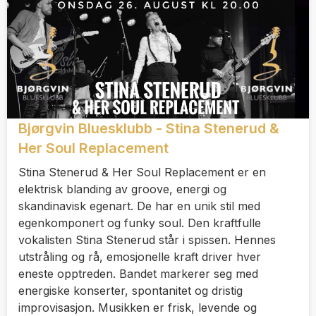
Bjørgvin Bluesklubb - Stina Stenerud &
Her Soul Replacement
Stina Stenerud & Her Soul Replacement er en
elektrisk blanding av groove, energi og
skandinavisk egenart. De har en unik stil med
egenkomponert og funky soul. Den kraftfulle
vokalisten Stina Stenerud står i spissen. Hennes
utstråling og rå, emosjonelle kraft driver hver
eneste opptreden. Bandet markerer seg med
energiske konserter, spontanitet og dristig
improvisasjon. Musikken er frisk, levende og