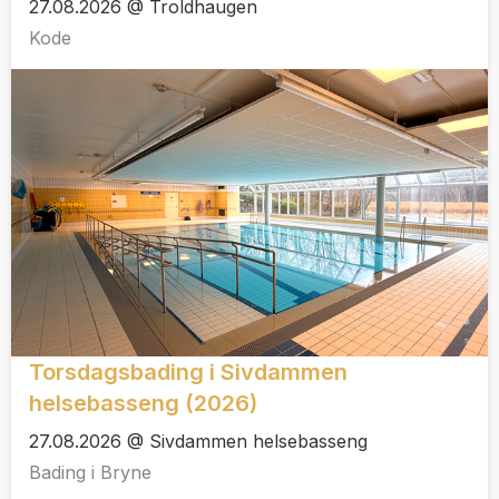
27.08.2026 @ Troldhaugen
Kode
Torsdagsbading i Sivdammen
helsebasseng (2026)
27.08.2026 @ Sivdammen helsebasseng
Bading i Bryne