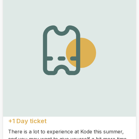
+1 Day ticket
There is a lot to experience at Kode this summer,
and you may want to give yourself a bit more time.