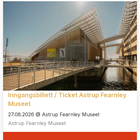
Inngangsbillett / Ticket Astrup Fearnley
Museet
27.08.2026 @ Astrup Fearnley Museet
Astrup Fearnley Museet