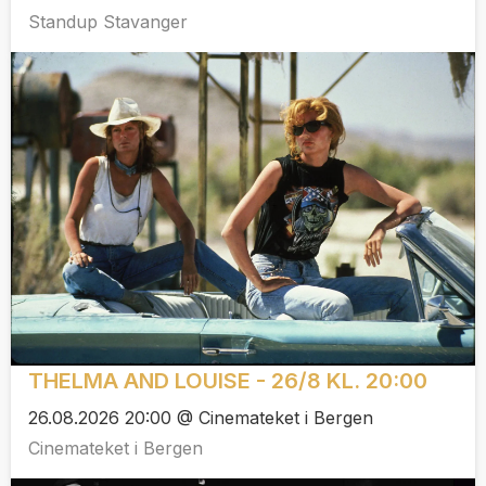
Standup Stavanger
THELMA AND LOUISE - 26/8 KL. 20:00
26.08.2026 20:00 @ Cinemateket i Bergen
Cinemateket i Bergen