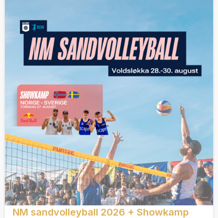
NM sandvolleyball 2026 + Showkamp