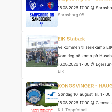
16.08.2026 17:00 @ Sarpsbo
Sarpsborg 08
EIK Stabæk
Velkommen til seriekamp EI
Kom deg på kamp på Husab
16.08.2026 17:00 @ Egersun
EIK
KONGSVINGER - HAUG
Søndag 16. august, kl. 17:00.
16.08.2026 17:00 @ Gjemsel
KIL Toppfotball