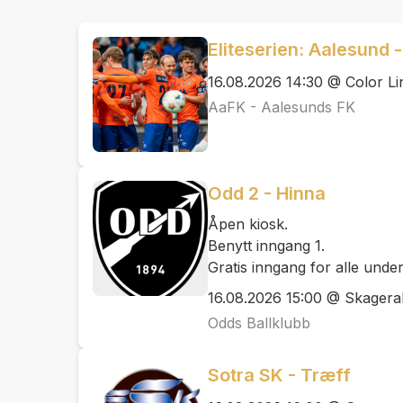
Eliteserien: Aalesund 
16.08.2026 14:30 @ Color Li
AaFK - Aalesunds FK
Odd 2 - Hinna
Åpen kiosk.
Benytt inngang 1.
Gratis inngang for alle under
16.08.2026 15:00 @ Skager
Odds Ballklubb
Sotra SK - Træff