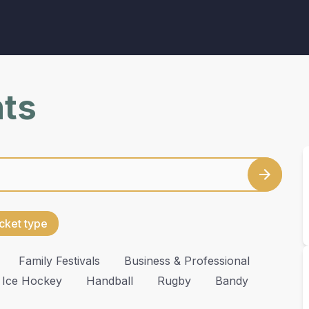
nts
cket type
Family Festivals
Business & Professional
Ice Hockey
Handball
Rugby
Bandy