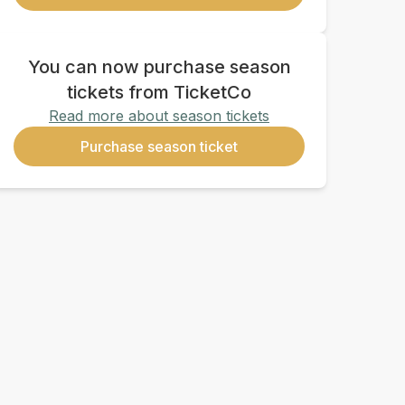
You can now purchase season
tickets from TicketCo
Read more about season tickets
Purchase season ticket