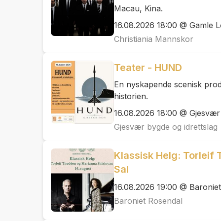
Macau, Kina.
16.08.2026 18:00 @ Gamle 
Christiania Mannskor
Teater - HUND
En nyskapende scenisk pro
historien.
16.08.2026 18:00 @ Gjesvær
Gjesvær bygde og idrettslag
Klassisk Helg: Torlei
Sal
16.08.2026 19:00 @ Baronie
Baroniet Rosendal