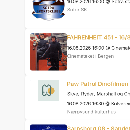
16.08.2026 16:00 @ Sotra st
Sotra SK
FAHRENHEIT 451 - 16/8
16.08.2026 16:00 @ Cinemat
Cinemateket i Bergen
Paw Patrol Dinofilmen
Skye, Ryder, Marshall og Cha
16.08.2026 16:30 @ Kolverei
Nærøysund kulturhus
Sarpsborg 08 - Sandef