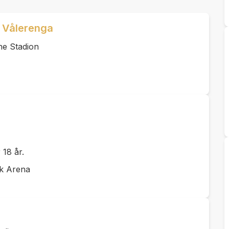
- Vålerenga
ne Stadion
 18 år.
ak Arena