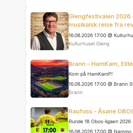
Glengfestivalen 2026 
musikalsk reise fra rev
16.08.2026 17:00 @ Kulturhu
Kulturhuset Gleng
Brann – HamKam, Elit
Kom på HamKamP!
16.08.2026 17:00 @ Brann S
Brann
Raufoss - Åsane OBOS
Runde 18 Obos-ligaen 2026
16.08.2026 17:00 @ Nammo 