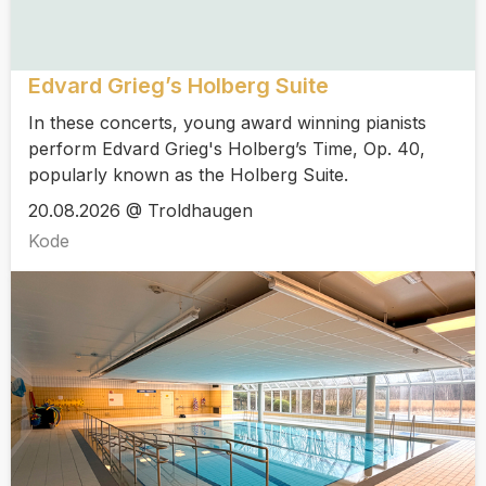
Edvard Grieg’s Holberg Suite
In these concerts, young award winning pianists
perform Edvard Grieg's Holberg’s Time, Op. 40,
popularly known as the Holberg Suite.
20.08.2026 @ Troldhaugen
Kode