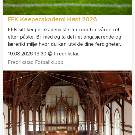
FFK Keeperakademi Høst 2026
FFK sitt keeperakademi starter opp for våren rett
etter påske. Bli med og ta del i et engasjerende og
lærerikt miljø hvor du kan utvikle dine ferdigheter.
19.08.2026 19:30 @ Fredrikstad
Fredrikstad Fotballklubb