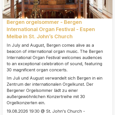
Bergen orgelsommer - Bergen
International Organ Festival - Espen
Melbø in St. John’s Church
In July and August, Bergen comes alive as a
beacon of international organ music. The Bergen
International Organ Festival welcomes audiences
to an exceptional celebration of sound, featuring
30 magnificent organ concerts.
Im Juli und August verwandelt sich Bergen in ein
Zentrum der internationalen Orgelkunst. Der
Bergener Orgelsommer lädt zu einer
außergewöhnlichen Konzertreihe mit 30
Orgelkonzerten ein.
19.08.2026 19:30 @ St. John's Church -