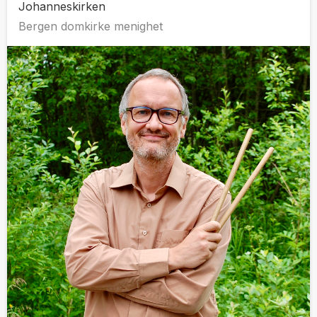
Johanneskirken
Bergen domkirke menighet