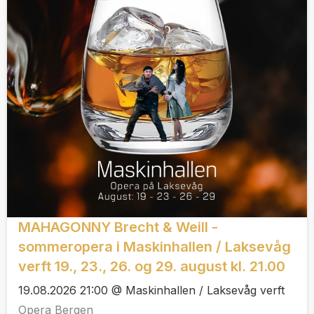
MAHAGONNY Brecht & Weill -
sommeropera i Maskinhallen / Laksevåg
verft 19., 23., 26. og 29. august kl. 21.00
19.08.2026 21:00 @ Maskinhallen / Laksevåg verft
Opera Bergen