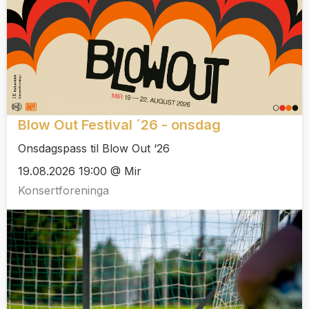
Blow Out Festival ´26 - onsdag
Onsdagspass til Blow Out ‘26
19.08.2026 19:00 @ Mir
Konsertforeninga