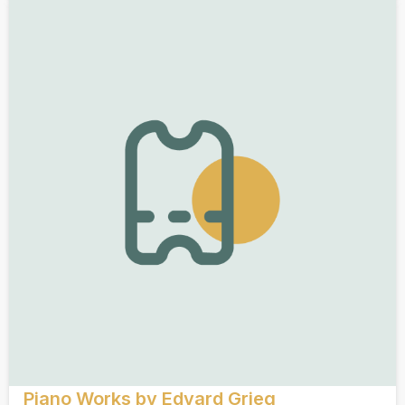
Piano Works by Edvard Grieg