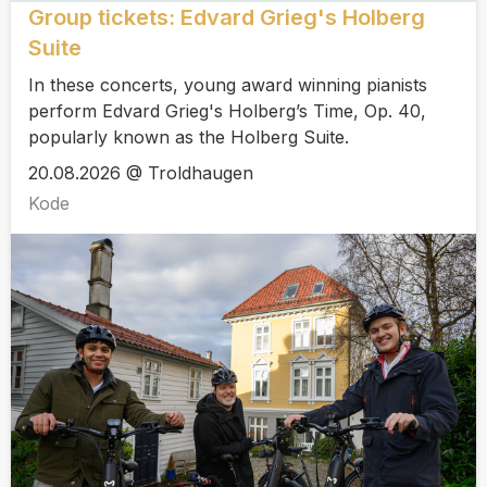
Group tickets: Edvard Grieg's Holberg
Suite
In these concerts, young award winning pianists
perform Edvard Grieg's Holberg’s Time, Op. 40,
popularly known as the Holberg Suite.
20.08.2026 @ Troldhaugen
Kode