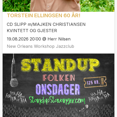
TORSTEIN ELLINGSEN 60 ÅR!
CD SLIPP m/MAJKEN CHRISTIANSEN
KVINTETT OG GJESTER
19.08.2026 20:00 @ Herr Nilsen
New Orleans Workshop Jazzclub