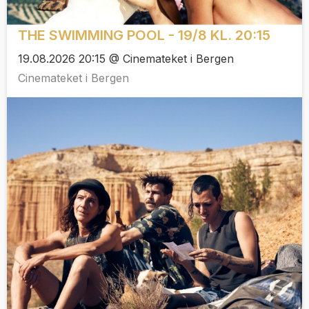
THE SWIMMING POOL - 19/8 KL. 20:15
19.08.2026 20:15 @ Cinemateket i Bergen
Cinemateket i Bergen