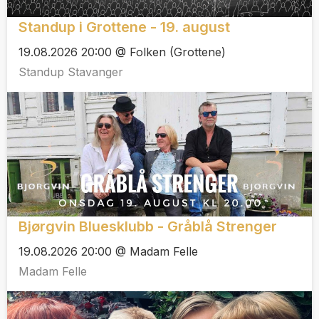
Standup i Grottene - 19. august
19.08.2026 20:00 @ Folken (Grottene)
Standup Stavanger
Bjørgvin Bluesklubb - Gråblå Strenger
19.08.2026 20:00 @ Madam Felle
Madam Felle