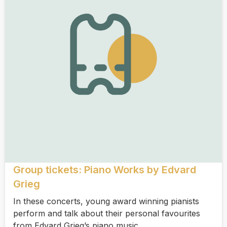
Group tickets: Piano Works by Edvard
Grieg
In these concerts, young award winning pianists
perform and talk about their personal favourites
from Edvard Grieg’s piano music.