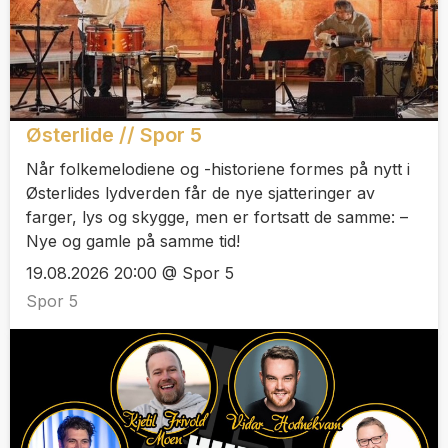
Østerlide // Spor 5
Når folkemelodiene og -historiene formes på nytt i
Østerlides lydverden får de nye sjatteringer av
farger, lys og skygge, men er fortsatt de samme: –
Nye og gamle på samme tid!
19.08.2026 20:00 @ Spor 5
Spor 5