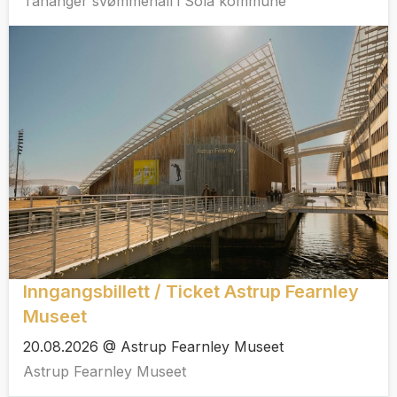
Tananger svømmehall i Sola kommune
Inngangsbillett / Ticket Astrup Fearnley
Museet
20.08.2026 @ Astrup Fearnley Museet
Astrup Fearnley Museet