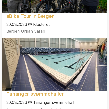
eBike Tour In Bergen
20.08.2026 @ Klosteret
Bergen Urban Safari
Tananger svømmehallen
20.08.2026 @ Tananger svømmehall