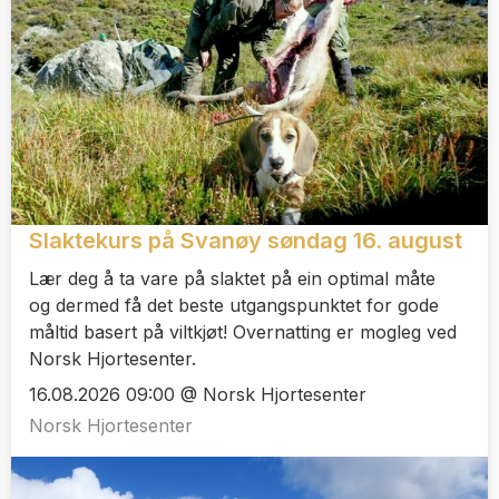
Slaktekurs på Svanøy søndag 16. august
Lær deg å ta vare på slaktet på ein optimal måte
og dermed få det beste utgangspunktet for gode
måltid basert på viltkjøt! Overnatting er mogleg ved
Norsk Hjortesenter.
16.08.2026 09:00 @ Norsk Hjortesenter
Norsk Hjortesenter