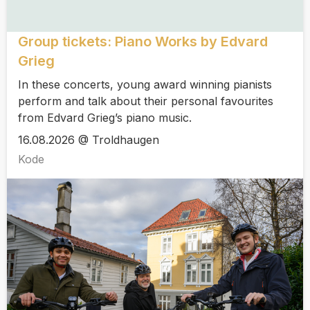
Group tickets: Piano Works by Edvard
Grieg
In these concerts, young award winning pianists
perform and talk about their personal favourites
from Edvard Grieg’s piano music.
16.08.2026 @ Troldhaugen
Kode