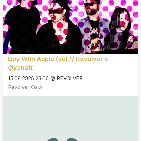
Boy With Apple (se) // Revolver x
Øyanatt
15.08.2026 23:00 @ REVOLVER
Revolver Oslo