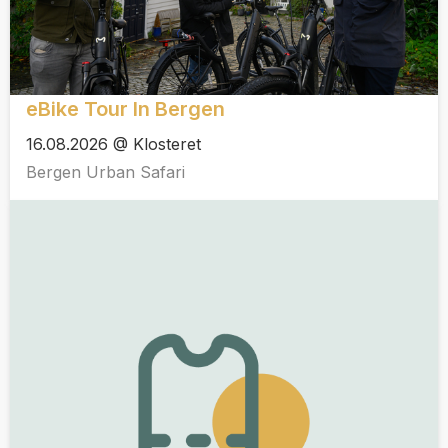
eBike Tour In Bergen
16.08.2026 @ Klosteret
Bergen Urban Safari