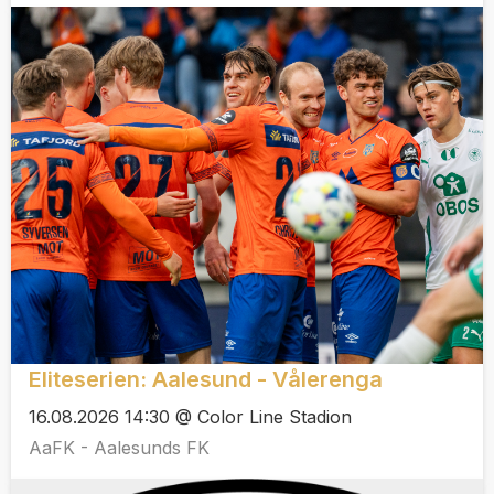
Eliteserien: Aalesund - Vålerenga
16.08.2026 14:30 @ Color Line Stadion
AaFK - Aalesunds FK