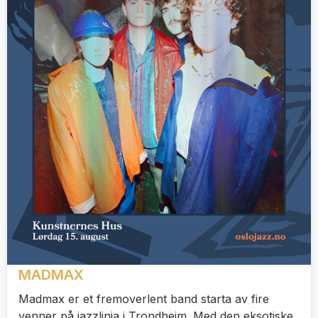
MADMAX
Madmax er et fremoverlent band starta av fire
venner på jazzlinja i Trondheim. Med den eksotiske