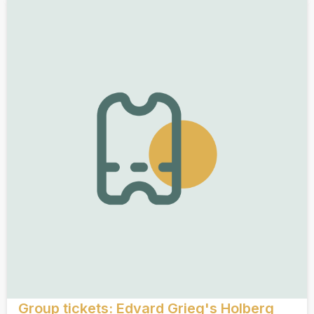
Group tickets: Edvard Grieg's Holberg