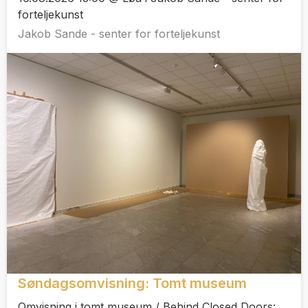
forteljekunst
Jakob Sande - senter for forteljekunst
Søndagsomvisning: Tomt museum
Omvisning i tomt museum / Behind Closed Doors: