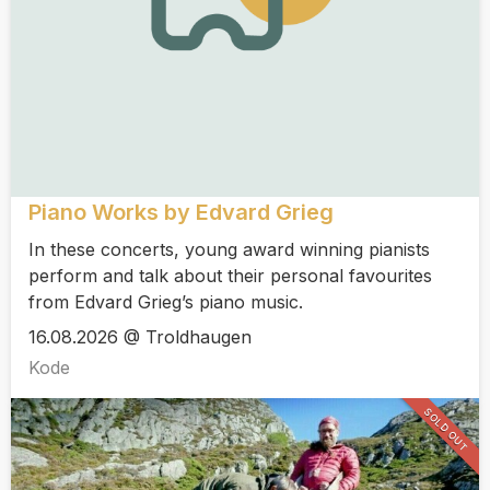
Piano Works by Edvard Grieg
In these concerts, young award winning pianists
perform and talk about their personal favourites
from Edvard Grieg’s piano music.
16.08.2026 @ Troldhaugen
Kode
SOLD OUT