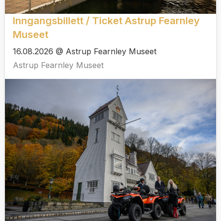
Inngangsbillett / Ticket Astrup Fearnley
Museet
16.08.2026 @ Astrup Fearnley Museet
Astrup Fearnley Museet