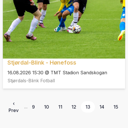
Stjørdal-Blink - Hønefoss
16.08.2026 15:30 @ TMT Stadion Sandskogan
Stjørdals-Blink Fotball
‹
9
10
11
12
13
14
15
…
Prev