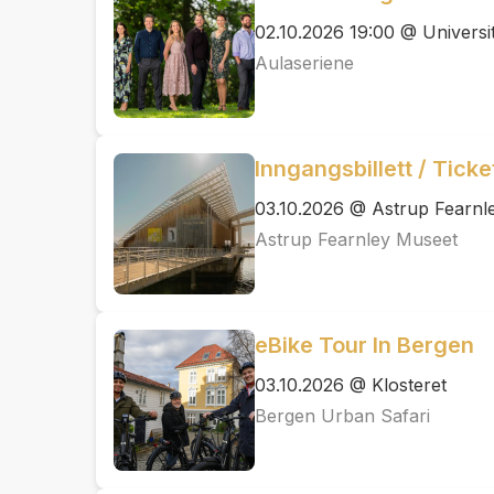
02.10.2026 19:00 @ Universi
Aulaseriene
Inngangsbillett / Tick
03.10.2026 @ Astrup Fearnl
Astrup Fearnley Museet
eBike Tour In Bergen
03.10.2026 @ Klosteret
Bergen Urban Safari