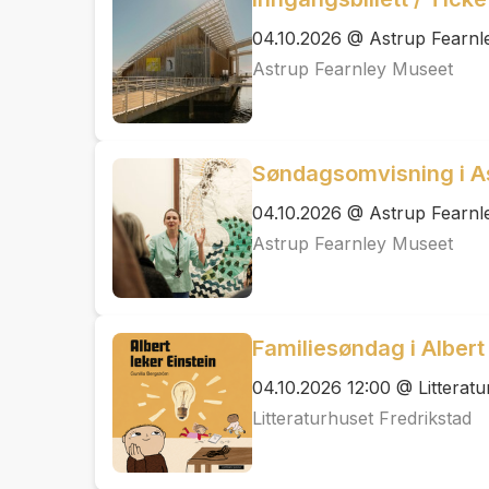
04.10.2026 @ Astrup Fearnl
Astrup Fearnley Museet
Søndagsomvisning i A
04.10.2026 @ Astrup Fearnl
Astrup Fearnley Museet
Familiesøndag i Albert
04.10.2026 12:00 @ Litteratu
Litteraturhuset Fredrikstad