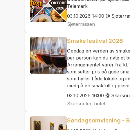
Telemark
03.10.2026 14:00 @ Sjøterra
Sjøterrassen
Smaksfestival 2026
Oppdag en verden av smaker 
per person kan du nyte et bre
Arrangementet varer fra kl. 1
som setter pris på gode smak
som hyller både lokale og int
med på en smakfull opplevel
03.10.2026 16:00 @ Skarsnu
Skarsnuten hotel
Søndagsomvisning - B