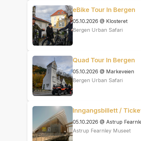
eBike Tour In Bergen
05.10.2026 @ Klosteret
Bergen Urban Safari
Quad Tour In Bergen
05.10.2026 @ Markeveien
Bergen Urban Safari
Inngangsbillett / Tick
05.10.2026 @ Astrup Fearnl
Astrup Fearnley Museet