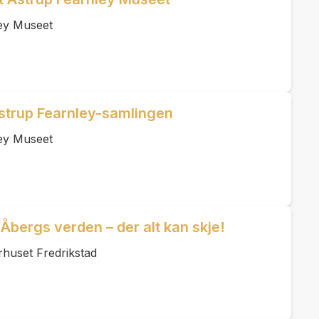
ey Museet
strup Fearnley-samlingen
ey Museet
 Åbergs verden – der alt kan skje!
rhuset Fredrikstad