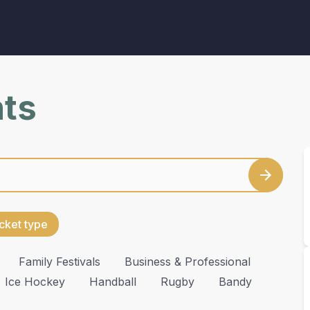
nts
cket type
Family Festivals
Business & Professional
Ice Hockey
Handball
Rugby
Bandy