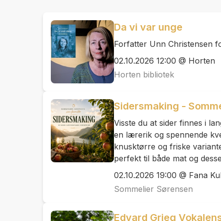
Da vi var unge
Forfatter Unn Christensen for
02.10.2026 12:00 @ Horten
Horten bibliotek
Sidersmaking - Sommel
Visste du at sider finnes i la
en lærerik og spennende kve
knusktørre og friske variant
perfekt til både mat og desse
02.10.2026 19:00 @ Fana Ku
Sommelier Sørensen
Edvard Grieg Vokalen