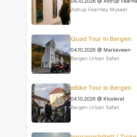
04.10.2026 @ Astrup Fearnl
Astrup Fearnley Museet
Quad Tour In Bergen
04.10.2026 @ Markeveien
Bergen Urban Safari
eBike Tour In Bergen
04.10.2026 @ Klosteret
Bergen Urban Safari
Inngangsbillett / Tick