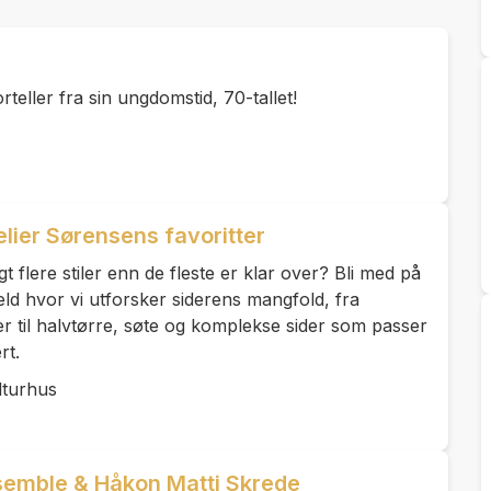
teller fra sin ungdomstid, 70-tallet!
ier Sørensens favoritter
ngt flere stiler enn de fleste er klar over? Bli med på
ld hvor vi utforsker siderens mangfold, fra
er til halvtørre, søte og komplekse sider som passer
rt.
lturhus
semble & Håkon Matti Skrede