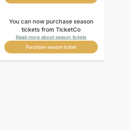
You can now purchase season
tickets from TicketCo
Read more about season tickets
Purchase season ticket