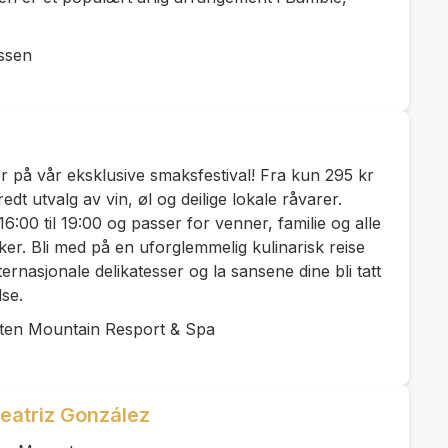
ssen
på vår eksklusive smaksfestival! Fra kun 295 kr
dt utvalg av vin, øl og deilige lokale råvarer.
6:00 til 19:00 og passer for venner, familie og alle
er. Bli med på en uforglemmelig kulinarisk reise
ernasjonale delikatesser og la sansene dine bli tatt
se.
ten Mountain Resport & Spa
eatriz González