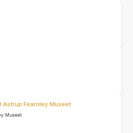
et Astrup Fearnley Museet
ey Museet