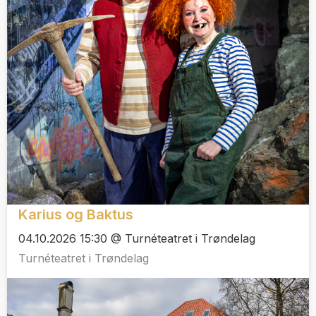
Karius og Baktus
04.10.2026 15:30 @ Turnéteatret i Trøndelag
Turnéteatret i Trøndelag