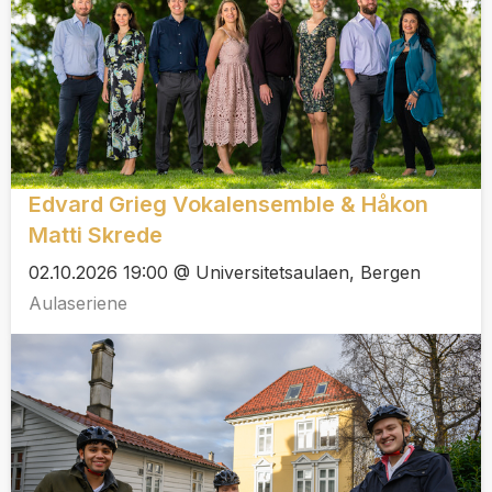
Edvard Grieg Vokalensemble & Håkon
Matti Skrede
02.10.2026 19:00 @ Universitetsaulaen, Bergen
Aulaseriene