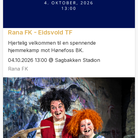
Rana FK - Eidsvold TF
Hjertelig velkommen til en spennende
hjemmekamp mot Hønefoss BK.
04.10.2026 13:00 @ Sagbakken Stadion
Rana FK