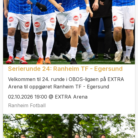
Serierunde 24: Ranheim TF - Egersund
Velkommen til 24. runde i OBOS-ligaen på EXTRA
Arena til oppgjøret Ranheim TF - Egersund
02.10.2026 19:00 @ EXTRA Arena
Ranheim Fotball