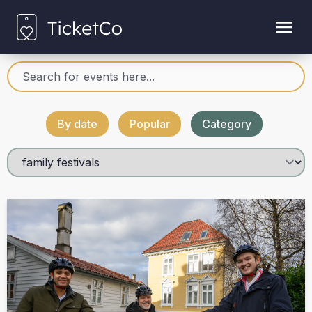
By date
Popular
Category