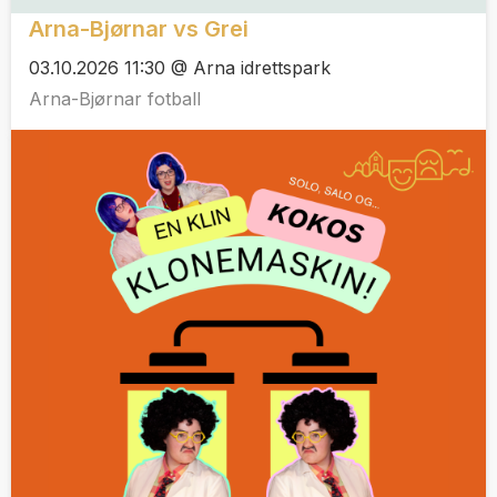
Arna-Bjørnar vs Grei
03.10.2026 11:30 @ Arna idrettspark
Arna-Bjørnar fotball