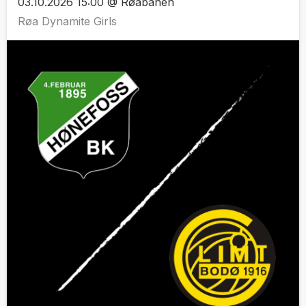
03.10.2026 15:00 @ Røabanen
Røa Dynamite Girls