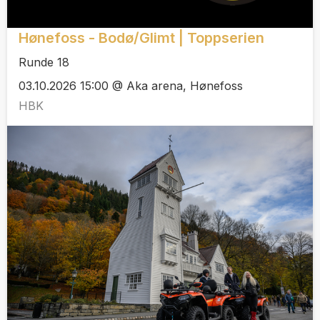
Hønefoss - Bodø/Glimt | Toppserien
Runde 18
03.10.2026 15:00 @ Aka arena, Hønefoss
HBK