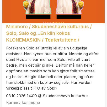
Minimoro / Skudeneshavn kulturhus /
Solo, Salo og...En klin kokos
KLONEMASKIN / Teatertuttene /
Forskeren Solo er utrolig lei av sin udugelige
assistent. Han synes hun er altfor klønete og altfor
dum! Hvis alle var mer som Solo, ville alt vært
bedre, men det går jo ikke. Derfor må han heller
oppfinne en maskin som kan gjøre folk smartere
og bedre. Alt går ikke helt etter planen, og nå er
han støkk med en kopi av seg selv. Har verden
virkelig plass til TO av Solo?
03.10.2026 14:00 @ Skudeneshavn kulturhus
Karmøy kommune