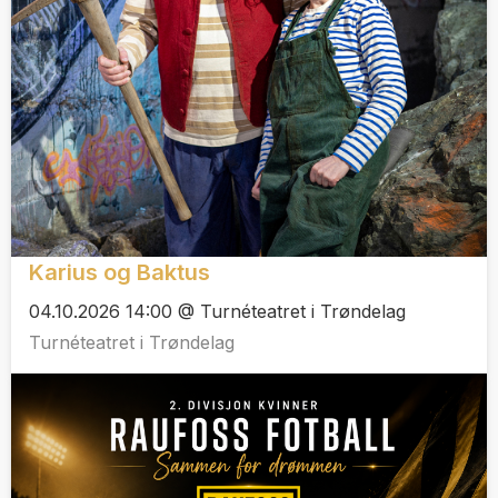
Karius og Baktus
04.10.2026 14:00 @ Turnéteatret i Trøndelag
Turnéteatret i Trøndelag