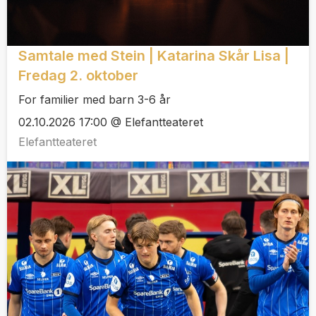
Samtale med Stein | Katarina Skår Lisa |
Fredag 2. oktober
For familier med barn 3-6 år
02.10.2026 17:00 @ Elefantteateret
Elefantteateret