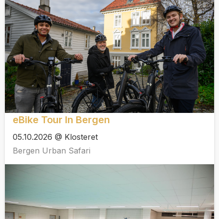
eBike Tour In Bergen
05.10.2026 @ Klosteret
Bergen Urban Safari