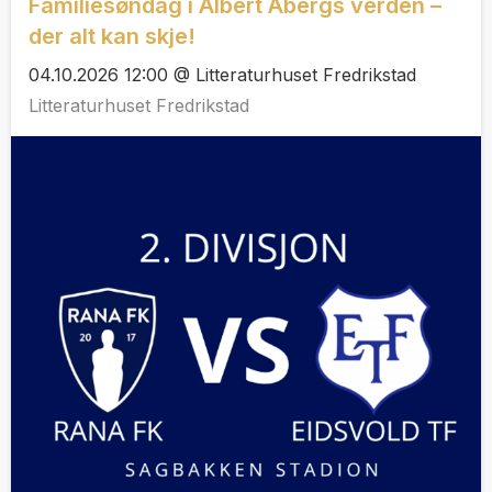
Familiesøndag i Albert Åbergs verden –
der alt kan skje!
04.10.2026 12:00 @ Litteraturhuset Fredrikstad
Litteraturhuset Fredrikstad