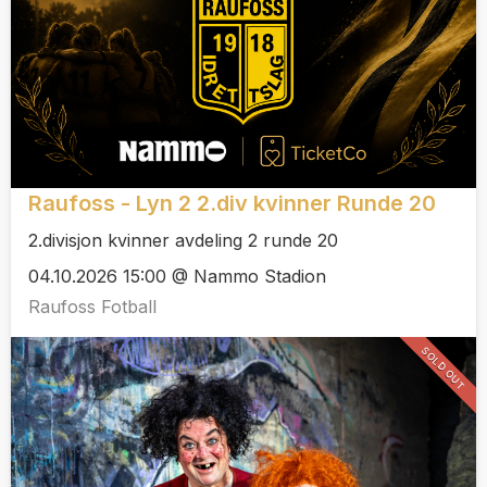
Raufoss - Lyn 2 2.div kvinner Runde 20
2.divisjon kvinner avdeling 2 runde 20
04.10.2026 15:00 @ Nammo Stadion
Raufoss Fotball
SOLD OUT