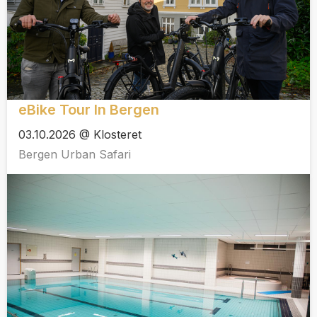
eBike Tour In Bergen
03.10.2026 @ Klosteret
Bergen Urban Safari