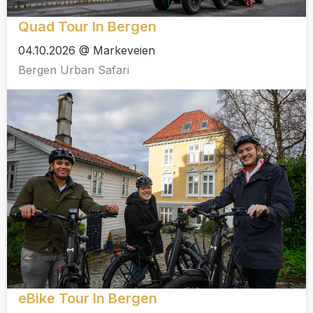
Quad Tour In Bergen
04.10.2026 @ Markeveien
Bergen Urban Safari
eBike Tour In Bergen