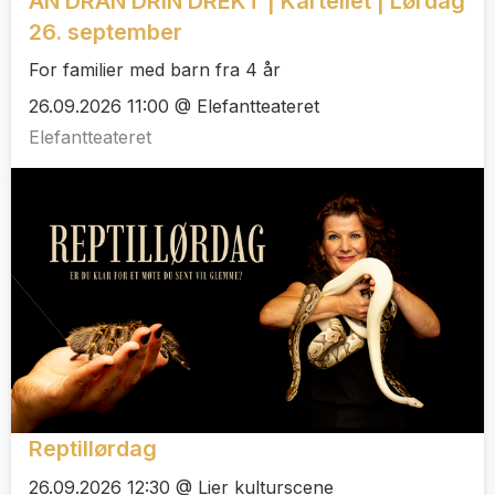
AN DRAN DRIN DREKT | Kartellet | Lørdag
26. september
For familier med barn fra 4 år
26.09.2026 11:00 @ Elefantteateret
Elefantteateret
Reptillørdag
26.09.2026 12:30 @ Lier kulturscene