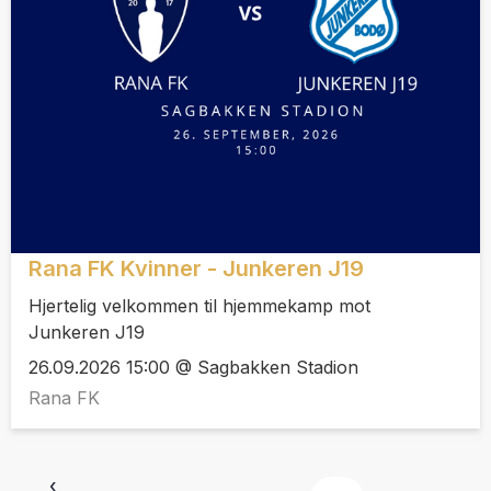
Rana FK Kvinner - Junkeren J19
Hjertelig velkommen til hjemmekamp mot
Junkeren J19
26.09.2026 15:00 @ Sagbakken Stadion
Rana FK
‹