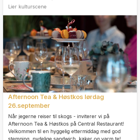
Lier kulturscene
Afternoon Tea & Høstkos lørdag
26.september
Når jegerne reiser til skogs - inviterer vi på
Afternoon Tea & Høstkos på Central Restaurant!
Velkommen til en hyggelig ettermiddag med god
stemning, nydelige sandwich, kaker og varm te!