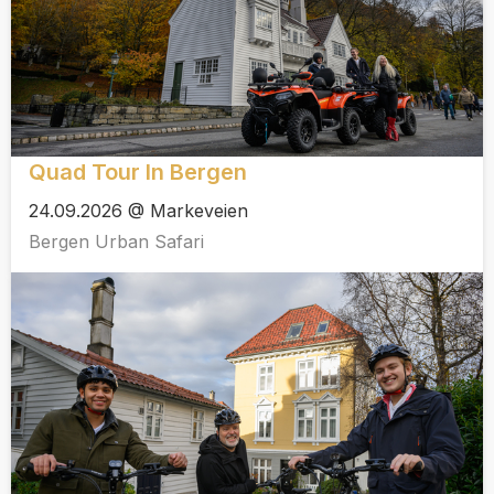
Quad Tour In Bergen
24.09.2026 @ Markeveien
Bergen Urban Safari