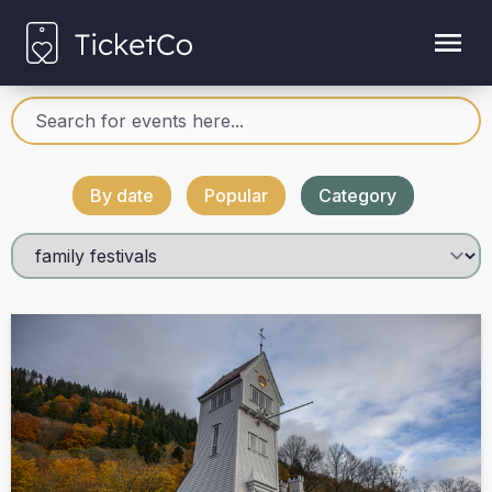
By date
Popular
Category