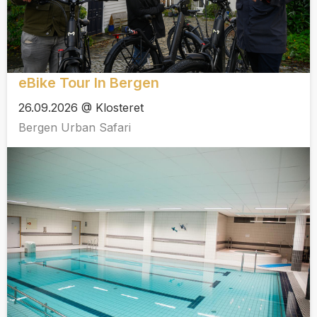
eBike Tour In Bergen
26.09.2026 @ Klosteret
Bergen Urban Safari