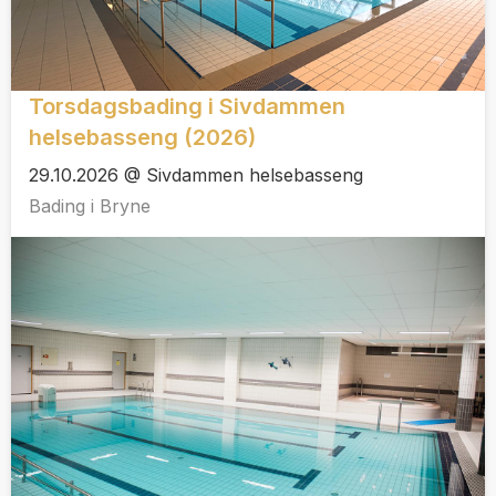
Torsdagsbading i Sivdammen
helsebasseng (2026)
29.10.2026 @ Sivdammen helsebasseng
Bading i Bryne