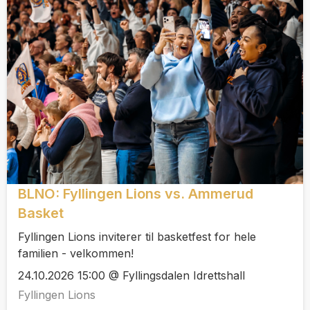
BLNO: Fyllingen Lions vs. Ammerud
Basket
Fyllingen Lions inviterer til basketfest for hele
familien - velkommen!
24.10.2026 15:00 @ Fyllingsdalen Idrettshall
Fyllingen Lions