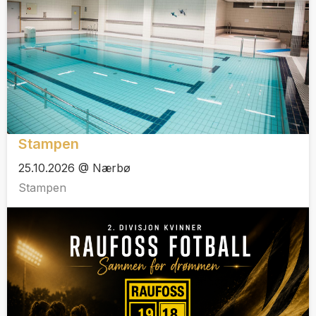
Stampen
25.10.2026 @ Nærbø
Stampen