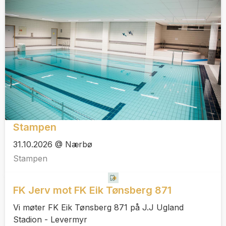
Stampen
31.10.2026 @ Nærbø
Stampen
FK Jerv mot FK Eik Tønsberg 871
Vi møter FK Eik Tønsberg 871 på J.J Ugland
Stadion - Levermyr