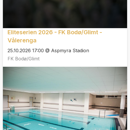
Eliteserien 2026 - FK Bodø/Glimt -
Vålerenga
25.10.2026 17:00 @ Aspmyra Stadion
FK Bodø/Glimt