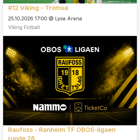
#12 Viking - Tromsø
25.10.2026 17:00 @ Lyse Arena
Viking Fotball
Raufoss - Ranheim TF OBOS-ligaen
runde 28