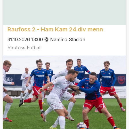
Raufoss 2 - Ham Kam 24.div menn
31.10.2026 13:00 @ Nammo Stadion
Raufoss Fotball