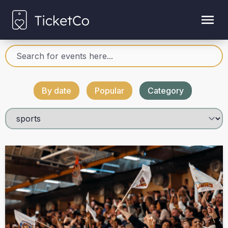
By date
Popular
Category