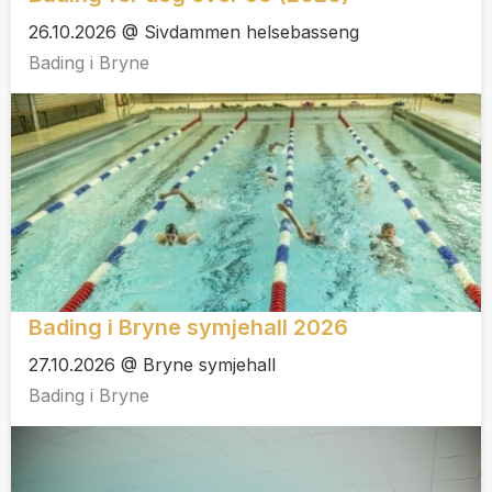
26.10.2026 @ Sivdammen helsebasseng
Bading i Bryne
Bading i Bryne symjehall 2026
27.10.2026 @ Bryne symjehall
Bading i Bryne