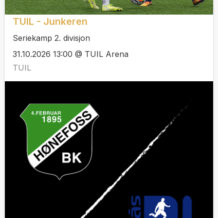
TUIL - Junkeren
Seriekamp 2. divisjon
31.10.2026 13:00 @ TUIL Arena
TUIL