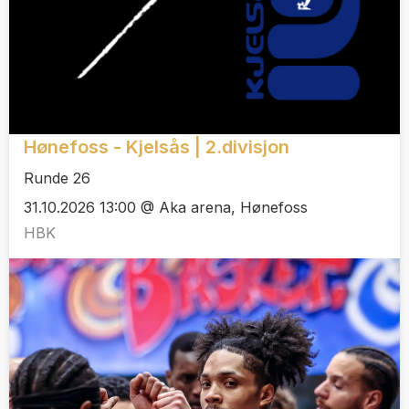
Hønefoss - Kjelsås | 2.divisjon
Runde 26
31.10.2026 13:00 @ Aka arena, Hønefoss
HBK