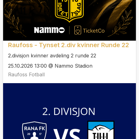
Raufoss - Tynset 2.div kvinner Runde 22
2.divisjon kvinner avdeling 2 runde 22
25.10.2026 13:00 @ Nammo Stadion
Raufoss Fotball