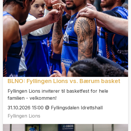
BLNO: Fyllingen Lions vs. Bærum basket
Fyllingen Lions inviterer til basketfest for hele
familien - velkommen!
31.10.2026 15:00 @ Fyllingsdalen Idrettshall
Fyllingen Lions