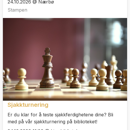
24.10.2026 @ Nærbø
Stampen
Sjakkturnering
Er du klar for å teste sjakkferdighetene dine? Bli
med på vår sjakkturnering på biblioteket!