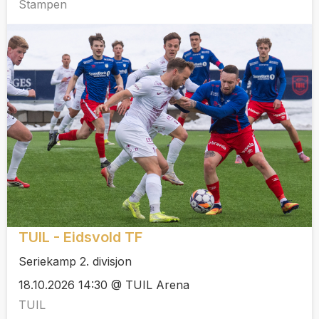
Stampen
TUIL - Eidsvold TF
Seriekamp 2. divisjon
18.10.2026 14:30 @ TUIL Arena
TUIL