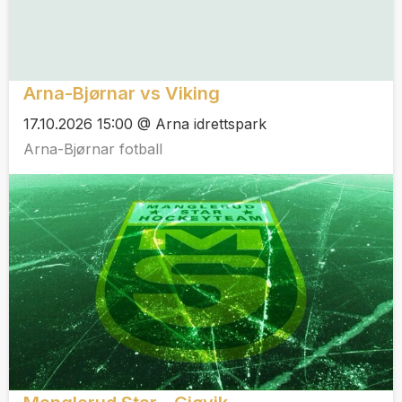
Arna-Bjørnar vs Viking
17.10.2026 15:00 @ Arna idrettspark
Arna-Bjørnar fotball