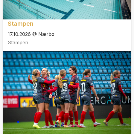
Stampen
17.10.2026 @ Nærbø
Stampen