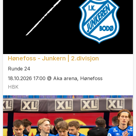
Hønefoss - Junkern | 2.divisjon
Runde 24
18.10.2026 17:00 @ Aka arena, Hønefoss
HBK