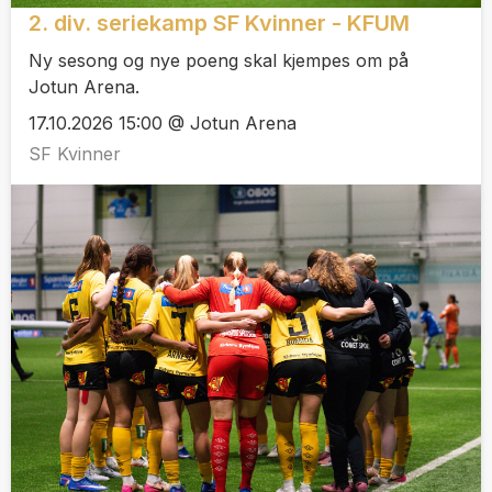
2. div. seriekamp SF Kvinner - KFUM
Ny sesong og nye poeng skal kjempes om på
Jotun Arena.
17.10.2026 15:00 @ Jotun Arena
SF Kvinner