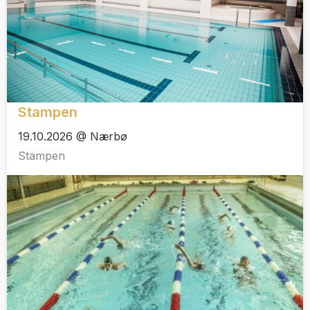
Stampen
19.10.2026 @ Nærbø
Stampen