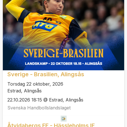
Sverige - Brasilien, Alingsås
Torsdag 22 oktober, 2026
Estrad, Alingsås
22.10.2026 18:15 @ Estrad, Alingsås
Svenska Handbollslandslaget
Åtvidabergs FF - Hässleholms IF