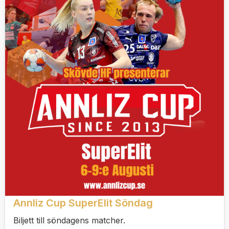
Annliz Cup SuperElit Söndag
Biljett till söndagens matcher.