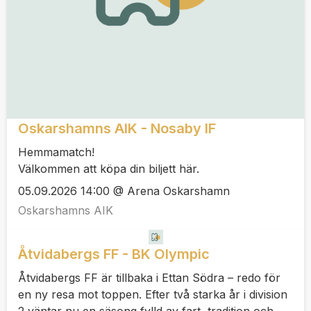
Oskarshamns AIK - Nosaby IF
Hemmamatch!
Välkommen att köpa din biljett här.
05.09.2026 14:00 @ Arena Oskarshamn
Oskarshamns AIK
Åtvidabergs FF - BK Olympic
Åtvidabergs FF är tillbaka i Ettan Södra – redo för
en ny resa mot toppen. Efter två starka år i division