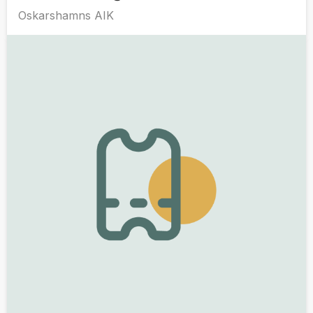
Oskarshamns AIK