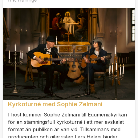
Kyrkoturné med Sophie Zelmani
I höst kommer Sophie Zelmani till Equmeniakyrkan
för en stämningsfull kyrkoturné i ett mer avskalat
format än publiken är van vid. Tillsammans med
producenten och gitarristen Lars Halapi bjuder