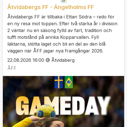
Åtvidabergs FF - Ängelholms FF
Åtvidabergs FF är tillbaka i Ettan Södra – redo för
en ny resa mot toppen. Efter två starka år i division
2 väntar nu en säsong fylld av fart, tradition och
tufft motstånd på anrika Kopparvallen. Fyll
läktarna, stötta laget och bli en del av den blå
väggen när ÅFF jagar nya framgångar 2026.
22.08.2026 16:00 @ Åtvidaberg
ÅFF