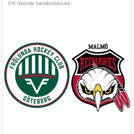
IFK Skövde handbollsklubb