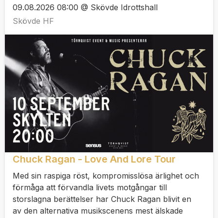
09.08.2026 08:00 @ Skövde Idrottshall
Skövde HF
Chuck Ragan - Love And Lore Tour
Med sin raspiga röst, kompromisslösa ärlighet och
förmåga att förvandla livets motgångar till
storslagna berättelser har Chuck Ragan blivit en
av den alternativa musikscenens mest älskade