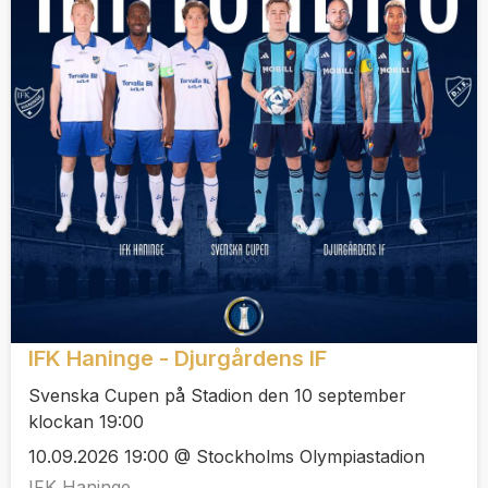
IFK Haninge - Djurgårdens IF
Svenska Cupen på Stadion den 10 september
klockan 19:00
10.09.2026 19:00 @ Stockholms Olympiastadion
IFK Haninge