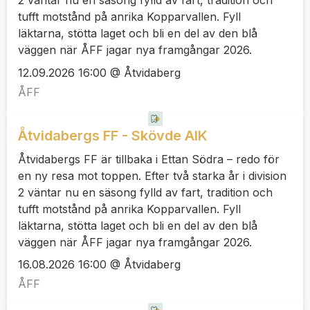
2 väntar nu en säsong fylld av fart, tradition och
tufft motstånd på anrika Kopparvallen. Fyll
läktarna, stötta laget och bli en del av den blå
väggen när ÅFF jagar nya framgångar 2026.
12.09.2026 16:00 @ Åtvidaberg
ÅFF
Åtvidabergs FF - Skövde AIK
Åtvidabergs FF är tillbaka i Ettan Södra – redo för
en ny resa mot toppen. Efter två starka år i division
2 väntar nu en säsong fylld av fart, tradition och
tufft motstånd på anrika Kopparvallen. Fyll
läktarna, stötta laget och bli en del av den blå
väggen när ÅFF jagar nya framgångar 2026.
16.08.2026 16:00 @ Åtvidaberg
ÅFF