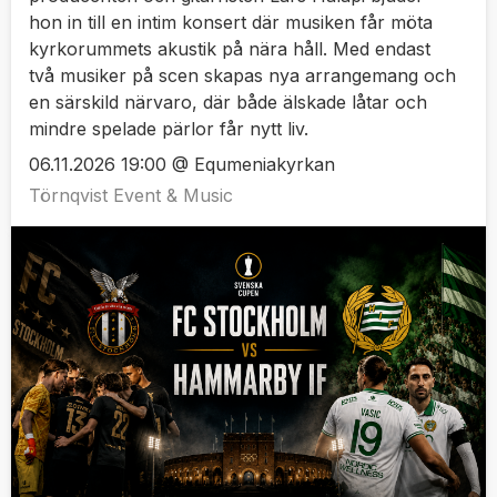
hon in till en intim konsert där musiken får möta
kyrkorummets akustik på nära håll. Med endast
två musiker på scen skapas nya arrangemang och
en särskild närvaro, där både älskade låtar och
mindre spelade pärlor får nytt liv.
06.11.2026 19:00 @ Equmeniakyrkan
Törnqvist Event & Music