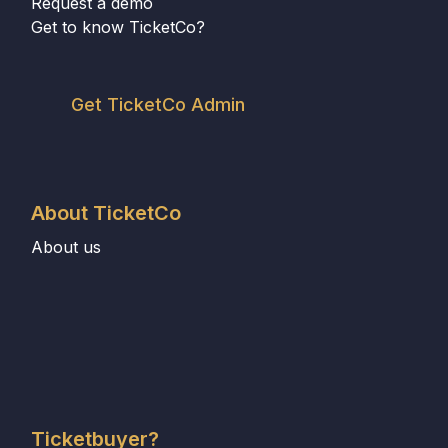
Request a demo
Get to know TicketCo?
Get TicketCo Admin
About TicketCo
About us
Ticketbuyer?