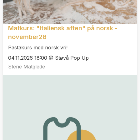
Matkurs: "Italiensk aften" på norsk -
november26
Pastakurs med norsk vri!
04.11.2026 18:00 @ Støvå Pop Up
Stene Matglede