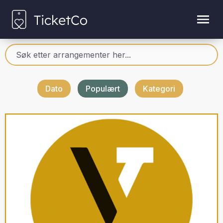
Dato
Populært
Kategori