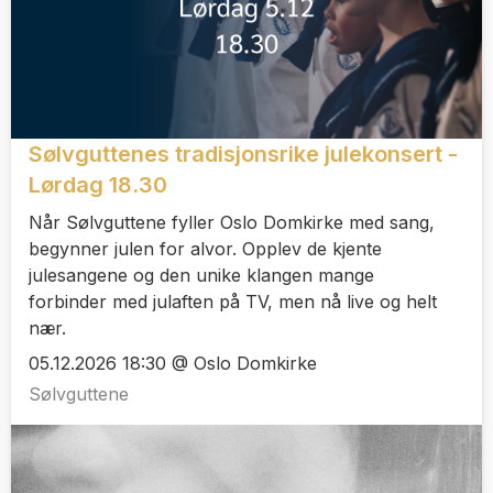
Sølvguttenes tradisjonsrike julekonsert -
Lørdag 18.30
Når Sølvguttene fyller Oslo Domkirke med sang,
begynner julen for alvor. Opplev de kjente
julesangene og den unike klangen mange
forbinder med julaften på TV, men nå live og helt
nær.
05.12.2026 18:30 @ Oslo Domkirke
Sølvguttene