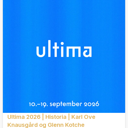
Ultima 2026 | Historia | Karl Ove
Knausgård og Glenn Kotche