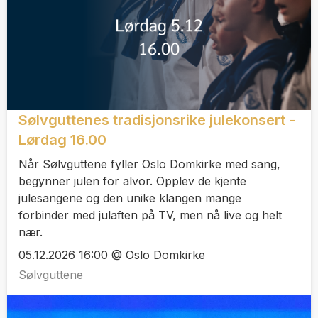
Sølvguttenes tradisjonsrike julekonsert -
Lørdag 16.00
Når Sølvguttene fyller Oslo Domkirke med sang,
begynner julen for alvor. Opplev de kjente
julesangene og den unike klangen mange
forbinder med julaften på TV, men nå live og helt
nær.
05.12.2026 16:00 @ Oslo Domkirke
Sølvguttene