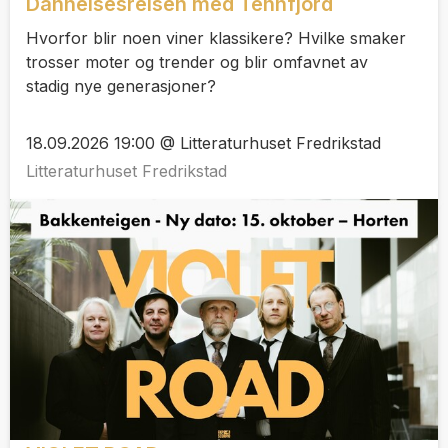
Dannelsesreisen med Tennfjord
Hvorfor blir noen viner klassikere? Hvilke smaker
trosser moter og trender og blir omfavnet av
stadig nye generasjoner?
18.09.2026 19:00 @ Litteraturhuset Fredrikstad
Litteraturhuset Fredrikstad