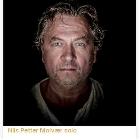
Nils Petter Molvær solo