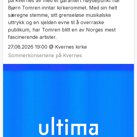
på Kvernes av med et garantert høydepunkt når
Bjørn Tomren inntar kirkerommet. Med sin helt
særegne stemme, sitt grenseløse musikalske
uttrykk og en sjelden evne til å overraske
publikum, har Tomren blitt en av Norges mest
fascinerende artister.
27.08.2026 19:00 @ Kvernes kirke
Sommerkonsertene på Kvernes