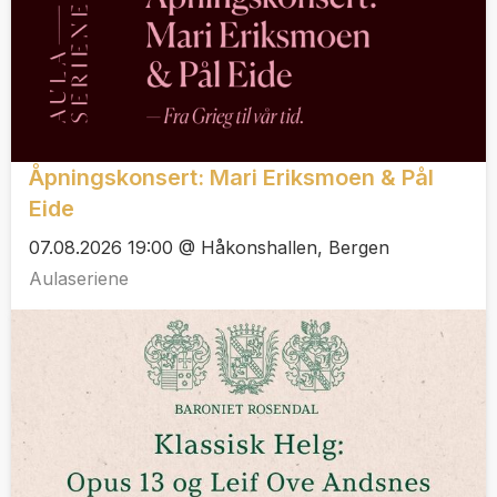
Åpningskonsert: Mari Eriksmoen & Pål
Eide
07.08.2026 19:00 @ Håkonshallen, Bergen
Aulaseriene