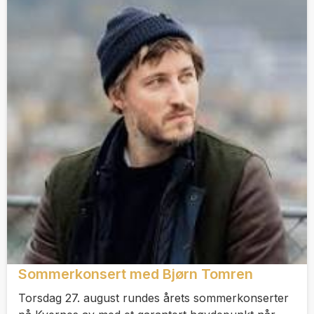
Sommerkonsert med Bjørn Tomren
Torsdag 27. august rundes årets sommerkonserter