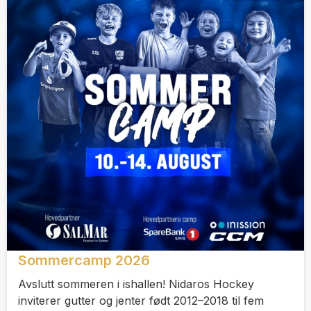
Sommercamp 2026
Avslutt sommeren i ishallen! Nidaros Hockey
inviterer gutter og jenter født 2012–2018 til fem