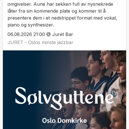
omgivelser. Aune har sekken full av nysnekrede
låter fra sin kommende plate og kommer til å
presentere dem i et nedstrippet format med vokal,
piano og synthesizer.
06.08.2026 21:00 @ Juret Bar
JURET - Oslos minste jazzbar