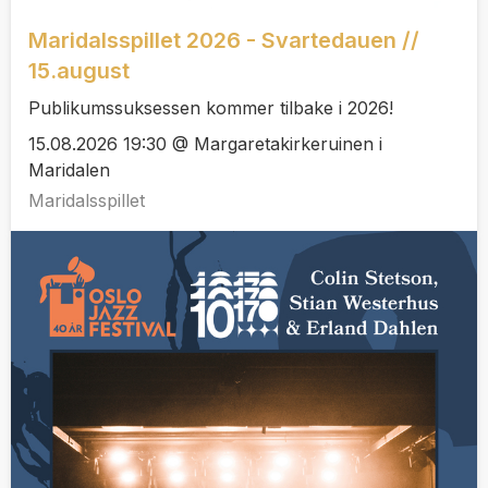
Maridalsspillet 2026 - Svartedauen //
15.august
Publikumssuksessen kommer tilbake i 2026!
15.08.2026 19:30 @ Margaretakirkeruinen i
Maridalen
Maridalsspillet