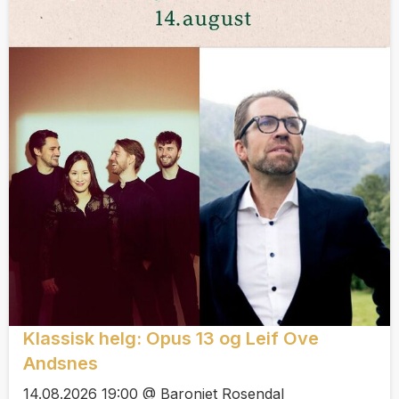
Klassisk helg: Opus 13 og Leif Ove
Andsnes
14.08.2026 19:00 @ Baroniet Rosendal