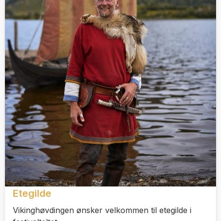
Etegilde
Vikinghøvdingen ønsker velkommen til etegilde i