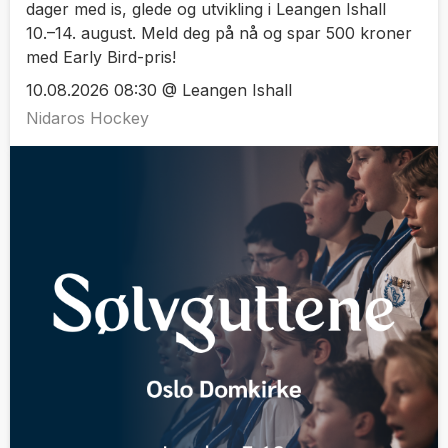
dager med is, glede og utvikling i Leangen Ishall
10.–14. august. Meld deg på nå og spar 500 kroner
med Early Bird-pris!
10.08.2026 08:30 @ Leangen Ishall
Nidaros Hockey