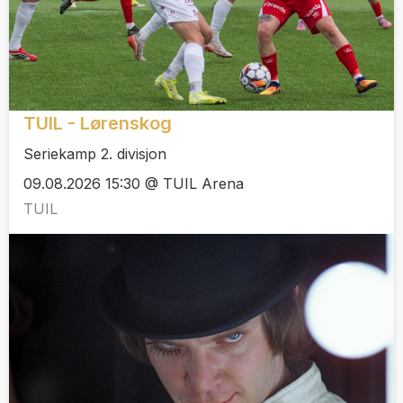
TUIL - Lørenskog
Seriekamp 2. divisjon
09.08.2026 15:30 @ TUIL Arena
TUIL