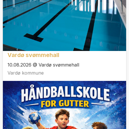
Vardø svømmehall
10.08.2026 @ Vardø svømmehall
Vardø kommune