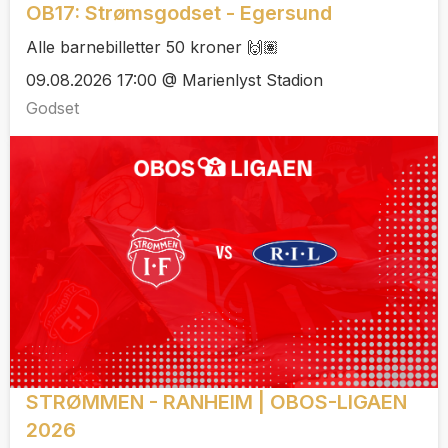
OB17: Strømsgodset - Egersund
Alle barnebilletter 50 kroner 🙌🏽
09.08.2026 17:00 @ Marienlyst Stadion
Godset
STRØMMEN - RANHEIM | OBOS-LIGAEN
2026