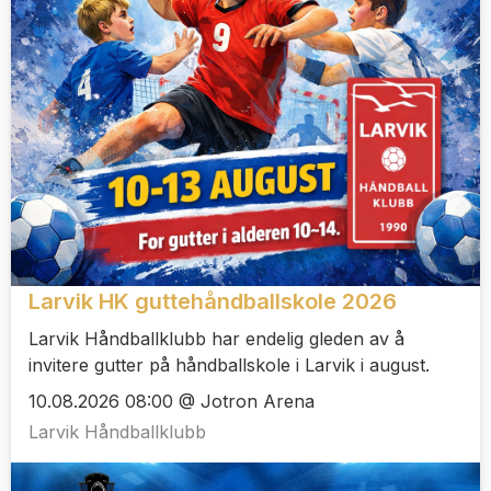
Larvik HK guttehåndballskole 2026
Larvik Håndballklubb har endelig gleden av å
invitere gutter på håndballskole i Larvik i august.
10.08.2026 08:00 @ Jotron Arena
Larvik Håndballklubb