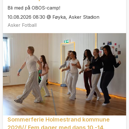
Bli med på OBOS-camp!
10.08.2026 08:30 @ Føyka, Asker Stadion
Asker Fotball
Sommerferie Holmestrand kommune
2026// Fem dager med dans 10.-14.