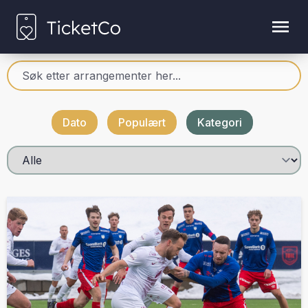
Dato
Populært
Kategori