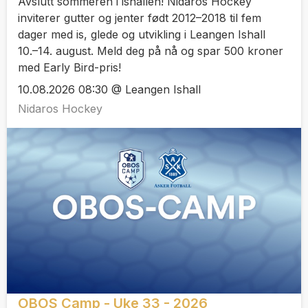
Avslutt sommeren i ishallen! Nidaros Hockey
inviterer gutter og jenter født 2012–2018 til fem
dager med is, glede og utvikling i Leangen Ishall
10.–14. august. Meld deg på nå og spar 500 kroner
med Early Bird-pris!
10.08.2026 08:30 @ Leangen Ishall
Nidaros Hockey
OBOS Camp - Uke 33 - 2026