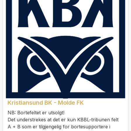
Kristiansund BK - Molde FK
NB: Bortefeltet er utsolgt!
Det understrekes at det er kun KBBL-tribunen felt
A + B som er tilgjengelig for bortesupportere i