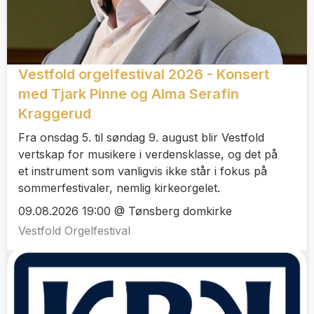
Vestfold orgelfestival 2026 - Konsert
med Tjark Pinne og Alma Serafin
Kraggerud
Fra onsdag 5. til søndag 9. august blir Vestfold
vertskap for musikere i verdensklasse, og det på
et instrument som vanligvis ikke står i fokus på
sommerfestivaler, nemlig kirkeorgelet.
09.08.2026 19:00 @ Tønsberg domkirke
Vestfold Orgelfestival