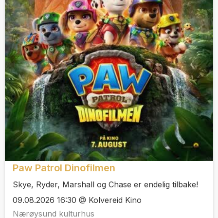
Paw Patrol Dinofilmen
Skye, Ryder, Marshall og Chase er endelig tilbake!
09.08.2026 16:30 @ Kolvereid Kino
Nærøysund kulturhus