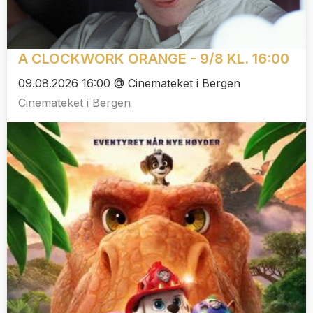
A CLOCKWORK ORANGE - 9/8 KL. 16:00
09.08.2026 16:00 @ Cinemateket i Bergen
Cinemateket i Bergen