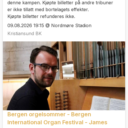
denne kampen. Kjøpte billetter på andre tribuner
er ikke tillatt med bortelagets effekter.
Kjøpte billetter refunderes ikke.
09.08.2026 19:15 @ Nordmøre Stadion
Kristiansund BK
Bergen orgelsommer - Bergen
International Organ Festival - James