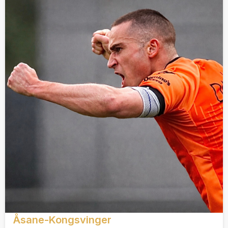
Åsane-Kongsvinger