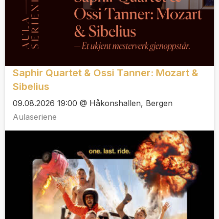
Saphir Quartet & Ossi Tanner: Mozart &
Sibelius
09.08.2026 19:00 @ Håkonshallen, Bergen
Aulaseriene