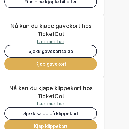
Finn dine kjøpte billetter
Nå kan du kjøpe gavekort hos
TicketCo!
Lær mer her
Sjekk gavekortsaldo
Kjøp gavekort
Nå kan du kjøpe klippekort hos
TicketCo!
Lær mer her
Sjekk saldo på klippekort
Kjøp klippekort