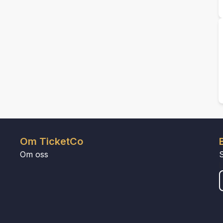
Om TicketCo
Om oss