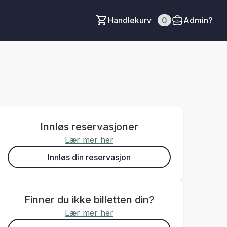
Handlekurv
0
Admin?
Innløs reservasjoner
Lær mer her
Innløs din reservasjon
Finner du ikke billetten din?
Lær mer her