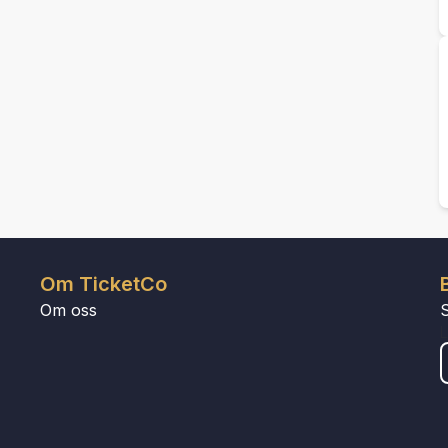
Om TicketCo
Om oss