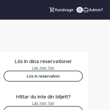
Kundvagn
0
Admin?
Lös in dina reservationer
Läs mer här
Lös in reservation
Hittar du inte din biljett?
Läs mer här