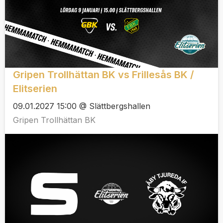
Gripen Trollhättan BK vs Frillesås BK /
Elitserien
09.01.2027 15:00 @ Slättbergshallen
Gripen Trollhättan BK