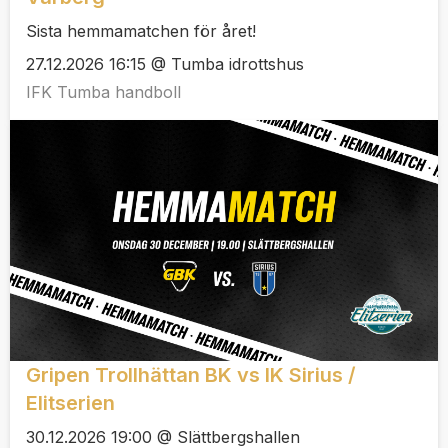
Sista hemmamatchen för året!
27.12.2026 16:15 @ Tumba idrottshus
IFK Tumba handboll
Gripen Trollhättan BK vs IK Sirius /
Elitserien
30.12.2026 19:00 @ Slättbergshallen