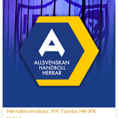
Herrallsvenskan: IFK Tumba HK-IFK