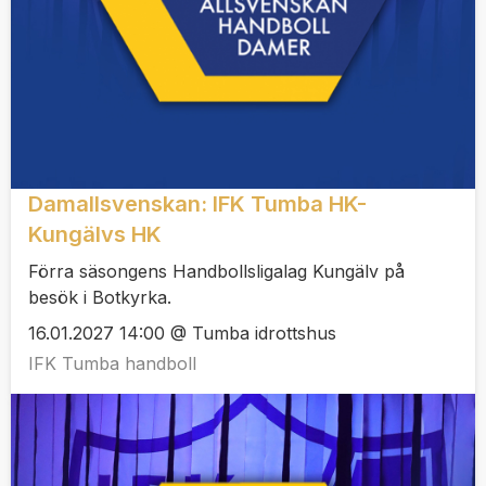
Damallsvenskan: IFK Tumba HK-
Kungälvs HK
Förra säsongens Handbollsligalag Kungälv på
besök i Botkyrka.
16.01.2027 14:00 @ Tumba idrottshus
IFK Tumba handboll