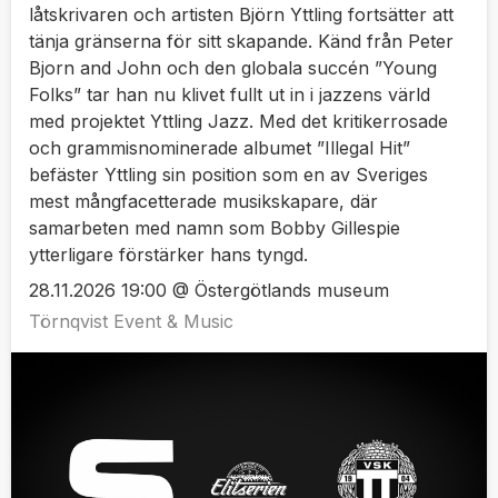
låtskrivaren och artisten Björn Yttling fortsätter att
tänja gränserna för sitt skapande. Känd från Peter
Bjorn and John och den globala succén ”Young
Folks” tar han nu klivet fullt ut in i jazzens värld
med projektet Yttling Jazz. Med det kritikerrosade
och grammisnominerade albumet ”Illegal Hit”
befäster Yttling sin position som en av Sveriges
mest mångfacetterade musikskapare, där
samarbeten med namn som Bobby Gillespie
ytterligare förstärker hans tyngd.
28.11.2026 19:00 @ Östergötlands museum
Törnqvist Event & Music