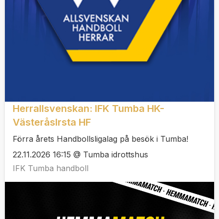
Herrallsvenskan: IFK Tumba HK-
VästeråsIrsta HF
Förra årets Handbollsligalag på besök i Tumba!
22.11.2026 16:15 @ Tumba idrottshus
IFK Tumba handboll