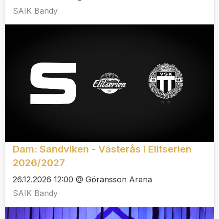
SAIK Bandy
Dam: Sandviken - Västerås I Elitserien
2026/2027
26.12.2026 12:00 @ Göransson Arena
SAIK Bandy