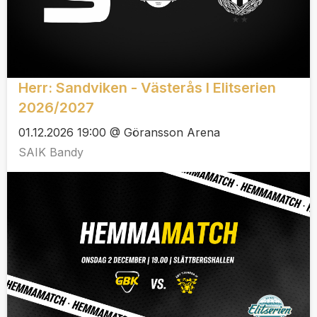
Herr: Sandviken - Västerås I Elitserien
2026/2027
01.12.2026 19:00 @ Göransson Arena
SAIK Bandy