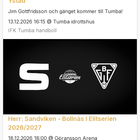
Ystad
Jim Gottfridsson och gänget kommer till Tumba!
13.12.2026 16:15 @ Tumba idrottshus
IFK Tumba handboll
Herr: Sandviken - Bollnäs I Elitserien
2026/2027
18.12.2026 18:00 @ Göransson Arena