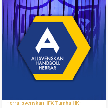
Herrallsvenskan: IFK Tumba HK-