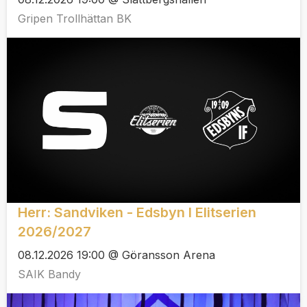
Gripen Trollhättan BK
Herr: Sandviken - Edsbyn I Elitserien
2026/2027
08.12.2026 19:00 @ Göransson Arena
SAIK Bandy