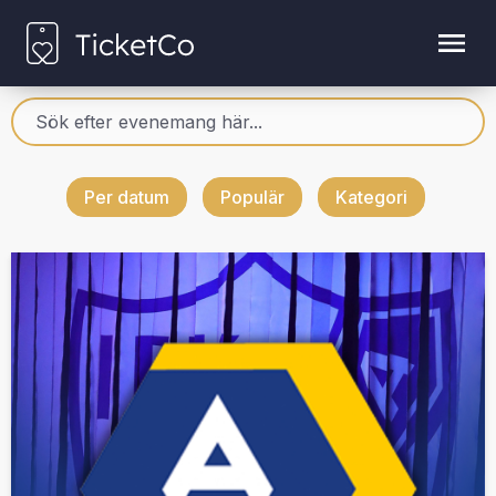
Per datum
Populär
Kategori