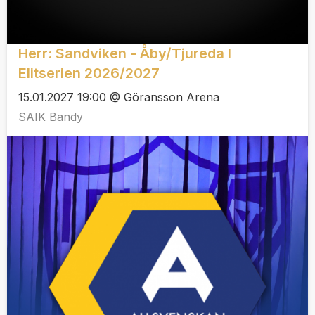
Herr: Sandviken - Åby/Tjureda I
Elitserien 2026/2027
15.01.2027 19:00 @ Göransson Arena
SAIK Bandy