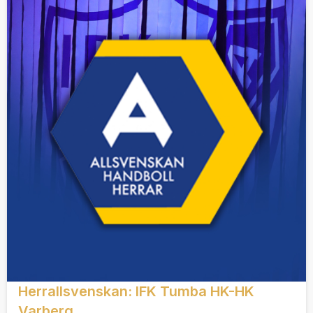
Herrallsvenskan: IFK Tumba HK-HK
Varberg