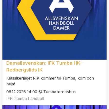
Damallsvenskan: IFK Tumba HK-
Redbergslids IK
Klassikerlaget RIK kommer till Tumba, kom och
heja!
06.12.2026 14:00 @ Tumba idrottshus
IFK Tumba handboll