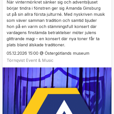
När vintermörkret sänker sig och adventsljuset
börjar tindra i fönstren ger sig Amanda Ginsburg
ut på sin allra första julturné. Med nyskriven musik
som väver samman tradition och samtid bjuder
hon på en varm och stämningsfull konsert där
vardagens finstämda betraktelser möter julens
glittrande magi – en konsert där nya toner får ta
plats bland älskade traditioner.
05.12.2026 15:00 @ Östergötlands museum
Törnqvist Event & Music