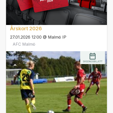
Årskort 2026
27.01.2026 12:00 @ Malmö IP
AFC Malmö
SÄSONGSBILJETT