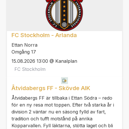
FC Stockholm - Arlanda
Ettan Norra
Omgång 17
15.08.2026 13:00 @ Kanalplan
FC Stockholm
Åtvidabergs FF - Skövde AIK
Åtvidabergs FF är tillbaka i Ettan Södra – redo
för en ny resa mot toppen. Efter två starka år i
division 2 väntar nu en säsong fylld av fart,
tradition och tufft motstånd på anrika
Kopparvallen. Fyll läktarna, stötta laget och bli