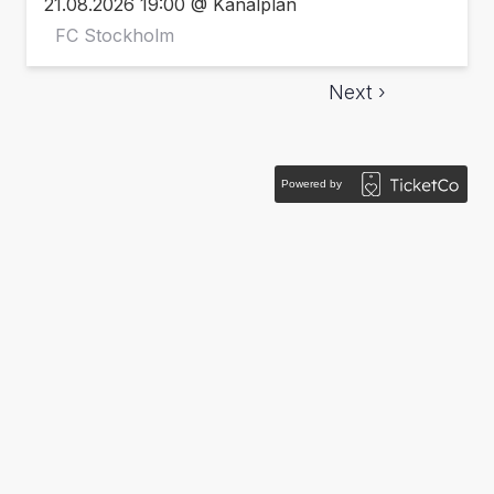
21.08.2026 19:00 @ Kanalplan
FC Stockholm
Next ›
Powered by