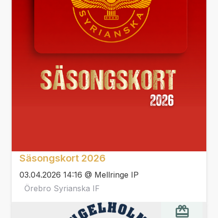
Säsongskort 2026
03.04.2026 14:16 @ Mellringe IP
Örebro Syrianska IF