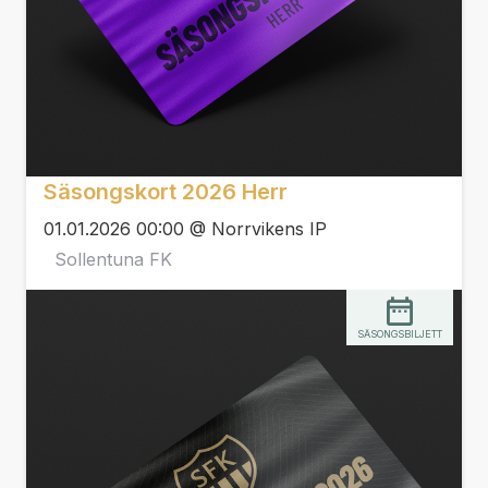
Säsongskort 2026 Herr
01.01.2026 00:00 @ Norrvikens IP
Sollentuna FK
SÄSONGSBILJETT