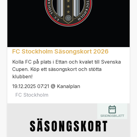
FC Stockholm Säsongskort 2026
Kolla FC på plats i Ettan och kvalet till Svenska
Cupen. Köp ett säsongskort och stötta
klubben!
19.12.2025 07:21 @ Kanalplan
FC Stockholm
SÄSONGSBILJETT