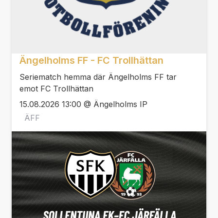
Ängelholms FF - FC Trollhättan
Seriematch hemma där Ängelholms FF tar
emot FC Trollhättan
15.08.2026 13:00 @ Ängelholms IP
ÄFF