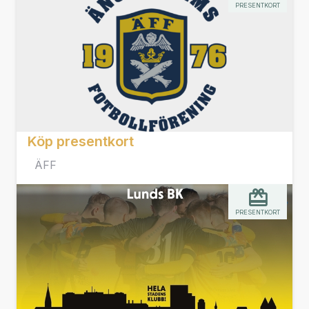
PRESENTKORT
Köp presentkort
ÄFF
PRESENTKORT