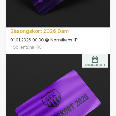
Säsongskort 2026 Dam
01.01.2026 00:00 @ Norrvikens IP
Sollentuna FK
SÄSONGSBILJETT