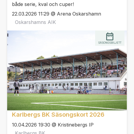
både serie, kval och cuper!
22.03.2026 11:29 @ Arena Oskarshamn
Oskarshamns AIK
SÄSONGSBILJETT
Karlbergs BK Säsongskort 2026
10.04.2026 19:30 @ Kristinebergs IP
Karlbergs BK