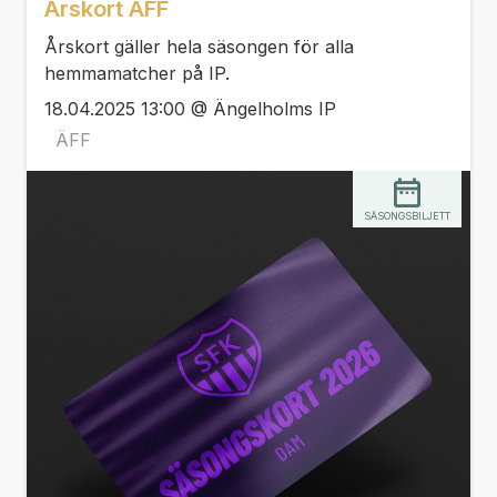
Årskort ÄFF
Årskort gäller hela säsongen för alla
hemmamatcher på IP.
18.04.2025 13:00 @ Ängelholms IP
ÄFF
SÄSONGSBILJETT