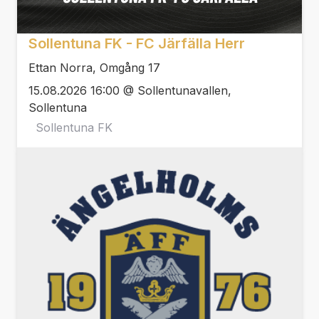
Sollentuna FK - FC Järfälla Herr
Ettan Norra, Omgång 17
15.08.2026 16:00 @ Sollentunavallen,
Sollentuna
Sollentuna FK