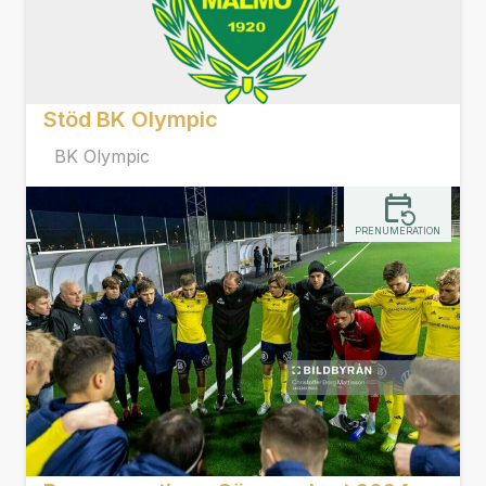
Stöd BK Olympic
BK Olympic
PRENUMERATION