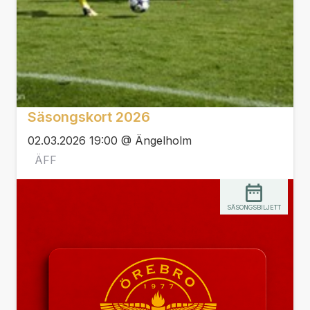
Säsongskort 2026
02.03.2026 19:00 @ Ängelholm
ÄFF
SÄSONGSBILJETT