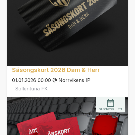
Säsongskort 2026 Dam & Herr
01.01.2026 00:00 @ Norrvikens IP
Sollentuna FK
SÄSONGSBILJETT