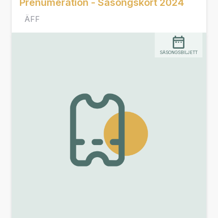
Prenumeration - Säsongskort 2024
ÄFF
SÄSONGSBILJETT