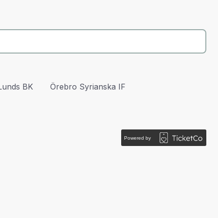
Lunds BK
Örebro Syrianska IF
Powered by