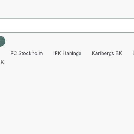
r
FC Stockholm
IFK Haninge
Karlbergs BK
FK