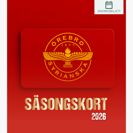
SÄSONGSBILJETT