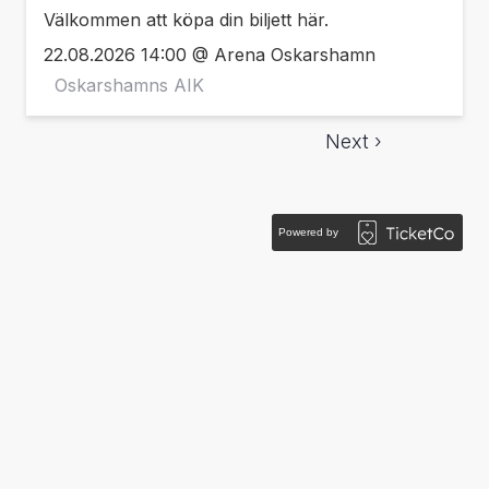
Välkommen att köpa din biljett här.
22.08.2026 14:00 @ Arena Oskarshamn
Oskarshamns AIK
Next ›
Powered by