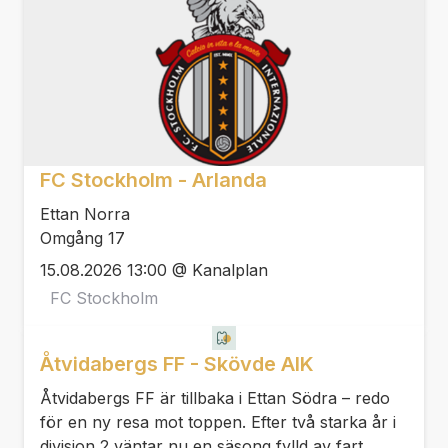
FC Stockholm - Arlanda
Ettan Norra
Omgång 17
15.08.2026 13:00 @ Kanalplan
FC Stockholm
Åtvidabergs FF - Skövde AIK
Åtvidabergs FF är tillbaka i Ettan Södra – redo
för en ny resa mot toppen. Efter två starka år i
division 2 väntar nu en säsong fylld av fart,