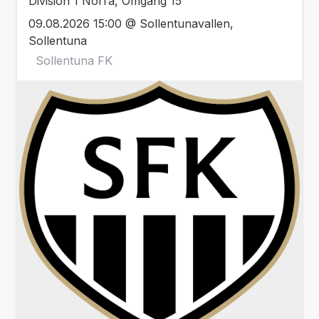
Division 1 Norra, Omgång 15
09.08.2026 15:00 @ Sollentunavallen,
Sollentuna
Sollentuna FK