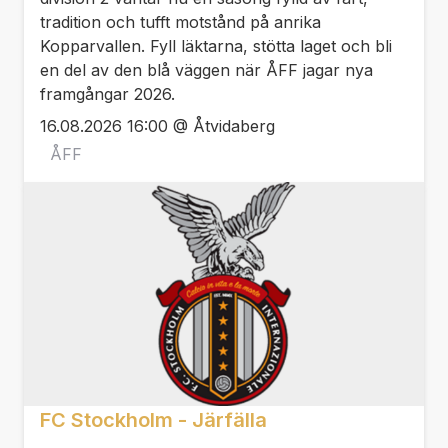
tradition och tufft motstånd på anrika
Kopparvallen. Fyll läktarna, stötta laget och bli
en del av den blå väggen när ÅFF jagar nya
framgångar 2026.
16.08.2026 16:00 @ Åtvidaberg
ÅFF
FC Stockholm - Järfälla