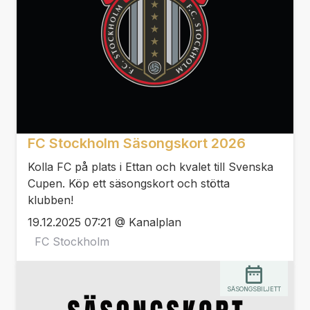
FC Stockholm Säsongskort 2026
Kolla FC på plats i Ettan och kvalet till Svenska
Cupen. Köp ett säsongskort och stötta
klubben!
19.12.2025 07:21 @ Kanalplan
FC Stockholm
SÄSONGSBILJETT