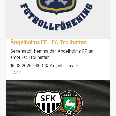
Ängelholms FF - FC Trollhättan
Seriematch hemma där Ängelholms FF tar
emot FC Trollhättan
15.08.2026 13:00 @ Ängelholms IP
ÄFF