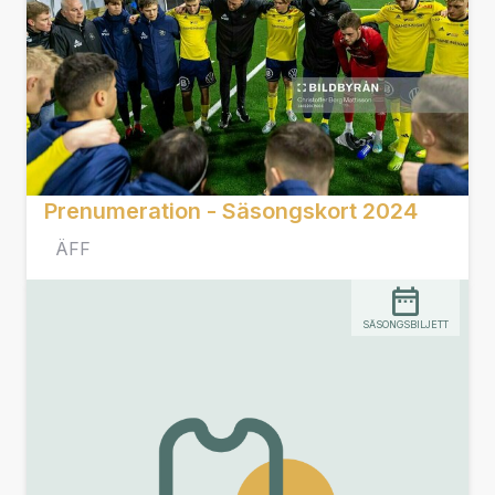
Prenumeration - Säsongskort 2024
ÄFF
SÄSONGSBILJETT