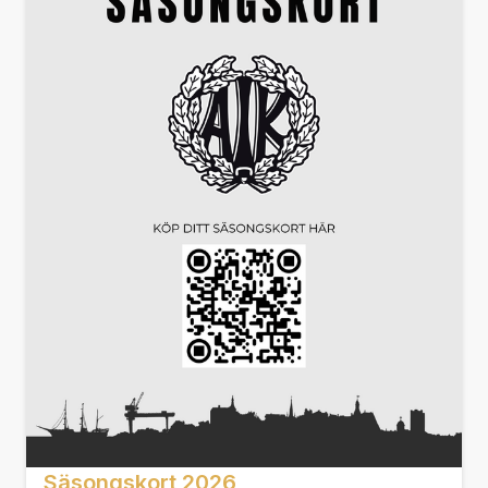
Säsongskort 2026