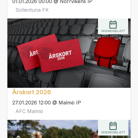
01.01.2026 00:00 @ Norrvikens IP
Sollentuna FK
SÄSONGSBILJETT
Årskort 2026
27.01.2026 12:00 @ Malmö IP
AFC Malmö
SÄSONGSBILJETT