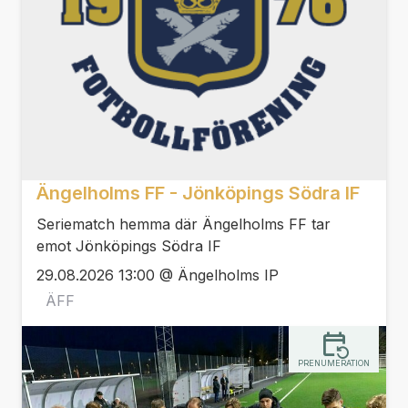
Ängelholms FF - Jönköpings Södra IF
Seriematch hemma där Ängelholms FF tar
emot Jönköpings Södra IF
29.08.2026 13:00 @ Ängelholms IP
ÄFF
PRENUMERATION