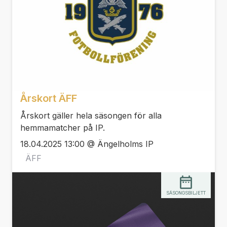
Årskort ÄFF
Årskort gäller hela säsongen för alla
hemmamatcher på IP.
18.04.2025 13:00 @ Ängelholms IP
ÄFF
SÄSONGSBILJETT