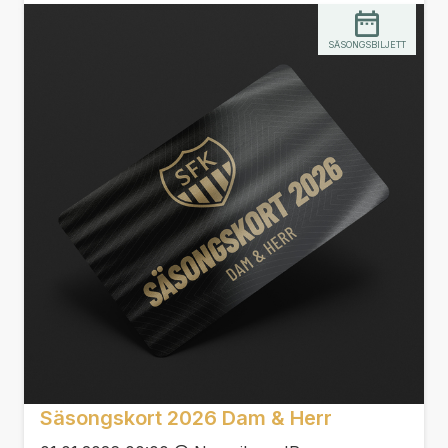
SÄSONGSBILJETT
Säsongskort 2026 Dam & Herr