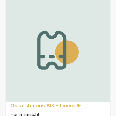
Oskarshamns AIK - Linero IF
Hemmamatch!