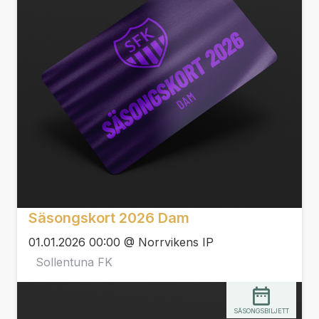
Säsongskort 2026 Dam
01.01.2026 00:00 @ Norrvikens IP
Sollentuna FK
SÄSONGSBILJETT