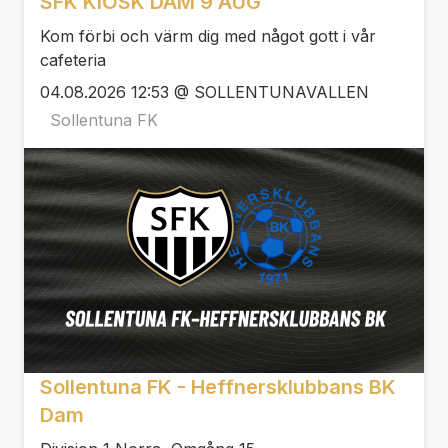
SFK KIOSK DAM 9 AUG
Kom förbi och värm dig med något gott i vår
cafeteria
04.08.2026 12:53 @ SOLLENTUNAVALLEN
Sollentuna FK
Sollentuna FK - Heffnersklubbans BK
Dam