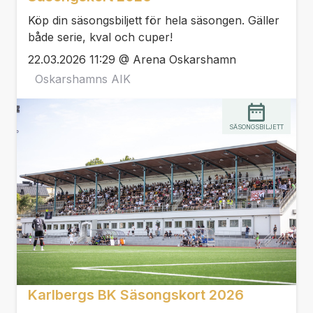
Köp din säsongsbiljett för hela säsongen. Gäller
både serie, kval och cuper!
22.03.2026 11:29 @ Arena Oskarshamn
Oskarshamns AIK
SÄSONGSBILJETT
Karlbergs BK Säsongskort 2026