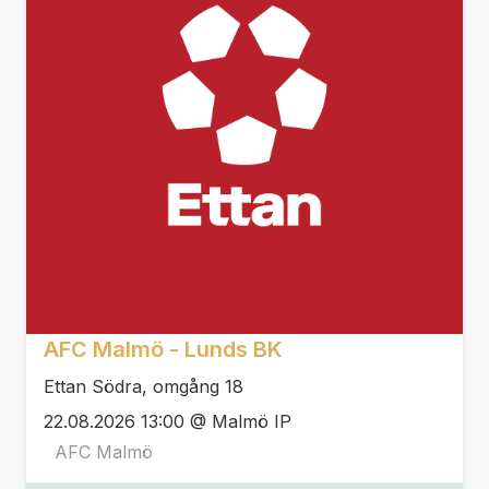
AFC Malmö - Lunds BK
Ettan Södra, omgång 18
22.08.2026 13:00 @ Malmö IP
AFC Malmö