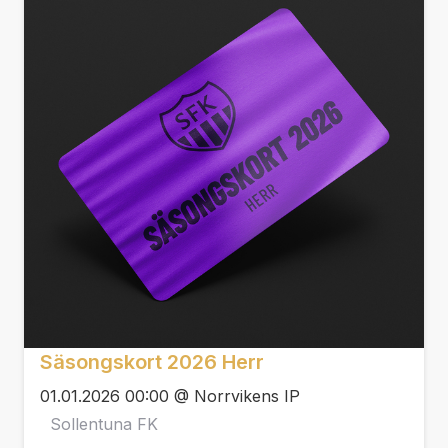
Säsongskort 2026 Herr
01.01.2026 00:00 @ Norrvikens IP
Sollentuna FK