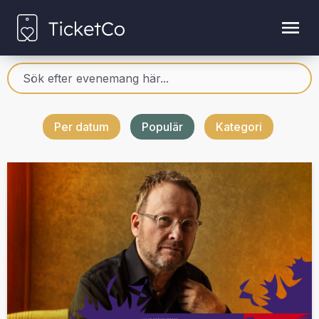
Per datum
Populär
Kategori