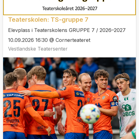
Teaterskolen: TS-gruppe 7
Elevplass i Teaterskolens GRUPPE 7 / 2026–2027
10.09.2026 16:30 @ Cornerteateret
Vestlandske Teatersenter