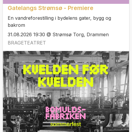
Gatelangs Strømsø - Premiere
En vandreforestilling i bydelens gater, bygg og
bakrom
31.08.2026 19:30 @ Strømsø Torg, Drammen
BRAGETEATRET