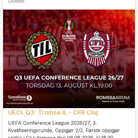
Godset
UECL Q3: Tromsø IL - CFR Cluj
UEFA Conference League 2026/27, 3.
Kvalifiseringsrunde, Oppgjør 2/2. Første oppgjør
spilles i Cluj-Napoca den 06.08.2026, kl.18:30