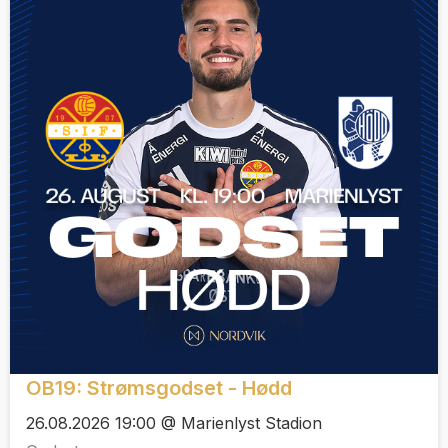
OB19: Strømsgodset - Hødd
26.08.2026 19:00 @ Marienlyst Stadion