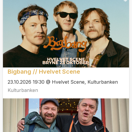
Bigbang // Hvelvet Scene
23.10.2026 19:30 @ Hvelvet Scene, Kulturbanken
Kulturbanken