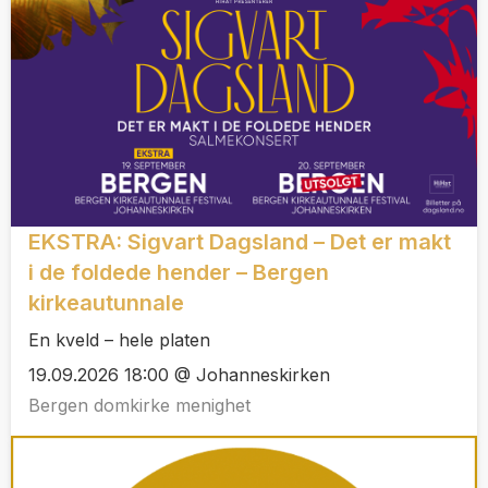
EKSTRA: Sigvart Dagsland – Det er makt
i de foldede hender – Bergen
kirkeautunnale
En kveld – hele platen
19.09.2026 18:00 @ Johanneskirken
Bergen domkirke menighet