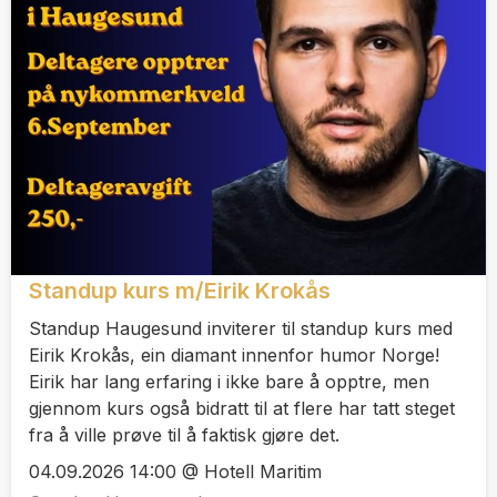
Standup kurs m/Eirik Krokås
Standup Haugesund inviterer til standup kurs med
Eirik Krokås, ein diamant innenfor humor Norge!
Eirik har lang erfaring i ikke bare å opptre, men
gjennom kurs også bidratt til at flere har tatt steget
fra å ville prøve til å faktisk gjøre det.
04.09.2026 14:00 @ Hotell Maritim