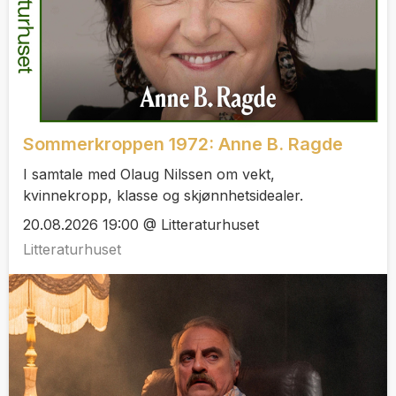
Sommerkroppen 1972: Anne B. Ragde
I samtale med Olaug Nilssen om vekt,
kvinnekropp, klasse og skjønnhetsidealer.
20.08.2026 19:00 @ Litteraturhuset
Litteraturhuset