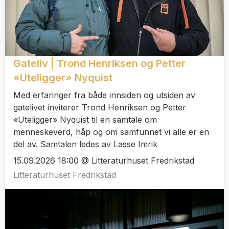
Gateliv | Trond Henriksen og Petter
«Uteligger» Nyquist
Med erfaringer fra både innsiden og utsiden av
gatelivet inviterer Trond Henriksen og Petter
«Uteligger» Nyquist til en samtale om
menneskeverd, håp og om samfunnet vi alle er en
del av. Samtalen ledes av Lasse Imrik
15.09.2026 18:00 @ Litteraturhuset Fredrikstad
Litteraturhuset Fredrikstad