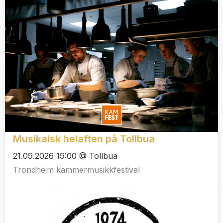
Musikalsk helaften på Tollbua
21.09.2026 19:00 @ Tollbua
Trondheim kammermusikkfestival