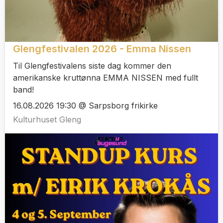
Glengfestivalen 2026 - Emma Nissen
Til Glengfestivalens siste dag kommer den
amerikanske kruttønna EMMA NISSEN med fullt
band!
16.08.2026 19:30 @ Sarpsborg frikirke
Kulturhuset Gleng