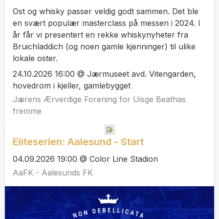
Ost og whisky passer veldig godt sammen. Det ble
en svært populær masterclass på messen i 2024. I
år får vi presentert en rekke whiskynyheter fra
Bruichladdich (og noen gamle kjenninger) til ulike
lokale oster.
24.10.2026 16:00 @ Jærmuseet avd. Vitengarden,
hovedrom i kjeller, gamlebygget
Jærens Ærverdige Forening for Uisge Beathas
fremme
Eliteserien: Aalesund - Start
04.09.2026 19:00 @ Color Line Stadion
AaFK - Aalesunds FK