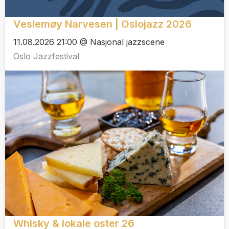
Veslemøy Narvesen | Oslojazz 2026
11.08.2026 21:00 @ Nasjonal jazzscene
Oslo Jazzfestival
Whisky & lokale oster 26