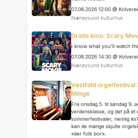
07.08.2026 12:00 @ Kolverei
Nærøysund kulturhus
Gratis kino: Scary Mov
I know what you'll watch th
07.08.2026 14:30 @ Kolverei
Nærøysund kulturhus
Vestfold orgelfestival
Minge
Fra onsdag 5. til søndag 9. a
verdensklasse, og det på et 
sommerfestivaler, nemlig ki
kan de mange skjulte orgels
«der folk bor».