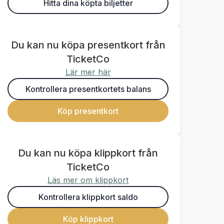
Hitta dina köpta biljetter
Du kan nu köpa presentkort från
TicketCo
Lär mer här
Kontrollera presentkortets balans
Köp presentkort
Du kan nu köpa klippkort från
TicketCo
Läs mer om klippkort
Kontrollera klippkort saldo
Köp klippkort