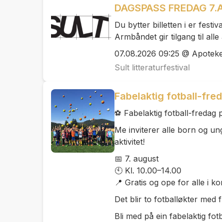
DAGSPASS FREDAG 7
Du bytter billetten i er fest
Armbåndet gir tilgang til al
07.08.2026 09:25 @ Apotek
Sult litteraturfestival
Fabelaktig fotball-fre
⚽ Fabelaktig fotball-fredag
Me inviterer alle born og ung
aktivitet!
📅 7. august
🕙 Kl. 10.00–14.00
📍 Gratis og ope for alle i 
Det blir to fotballøkter med 
Bli med på ein fabelaktig fot