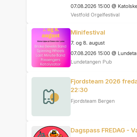
07.08.2026 15:00 @ Katolske
Vestfold Orgelfestival
Minifestival
7. og 8. august
07.08.2026 15:00 @ Lundet
Lundetangen Pub
Fjordsteam 2026 freda
22:30
Fjordsteam Bergen
Dagspass FREDAG - Va