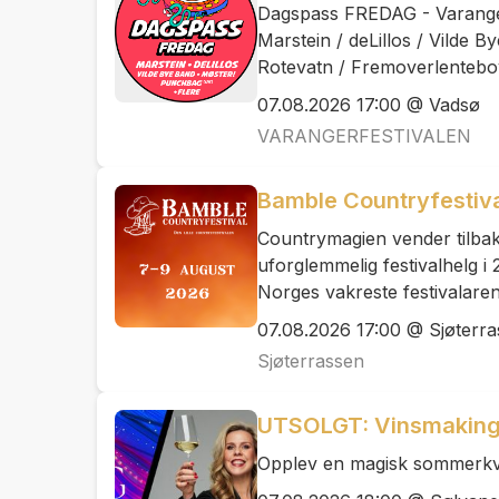
Dagspass FREDAG - Varange
Marstein / deLillos / Vilde 
Rotevatn / Fremoverlentebo
07.08.2026 17:00 @ Vadsø
VARANGERFESTIVALEN
Bamble Countryfestiv
Countrymagien vender tilbake 
uforglemmelig festivalhelg i
Norges vakreste festivalaren
07.08.2026 17:00 @ Sjøterr
Sjøterrassen
UTSOLGT: Vinsmaking 
Opplev en magisk sommerkv