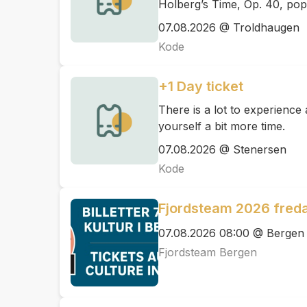
Holberg’s Time, Op. 40, pop
07.08.2026 @ Troldhaugen
Kode
+1 Day ticket
There is a lot to experienc
yourself a bit more time.
07.08.2026 @ Stenersen
Kode
Fjordsteam 2026 fred
07.08.2026 08:00 @ Bergen
Fjordsteam Bergen