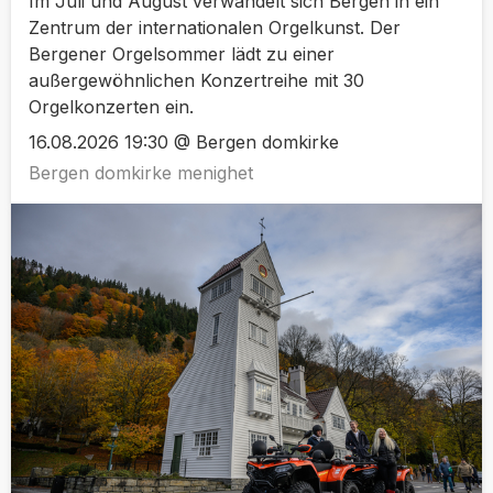
Im Juli und August verwandelt sich Bergen in ein
Zentrum der internationalen Orgelkunst. Der
Bergener Orgelsommer lädt zu einer
außergewöhnlichen Konzertreihe mit 30
Orgelkonzerten ein.
16.08.2026 19:30 @ Bergen domkirke
Bergen domkirke menighet