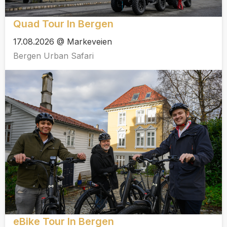
Quad Tour In Bergen
17.08.2026 @ Markeveien
Bergen Urban Safari
eBike Tour In Bergen