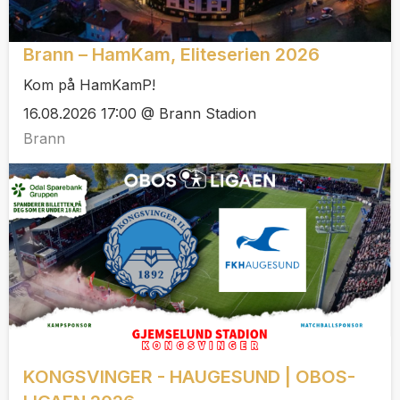
Brann – HamKam, Eliteserien 2026
Kom på HamKamP!
16.08.2026 17:00 @ Brann Stadion
Brann
KONGSVINGER - HAUGESUND | OBOS-