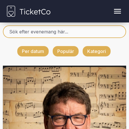
Per datum
Populär
Kategori