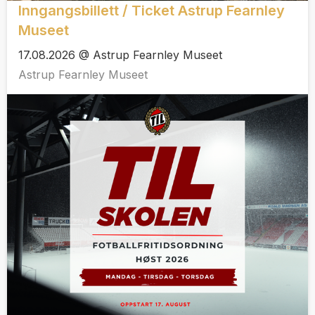
Inngangsbillett / Ticket Astrup Fearnley
Museet
17.08.2026 @ Astrup Fearnley Museet
Astrup Fearnley Museet