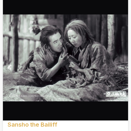
Sansho the Bailiff