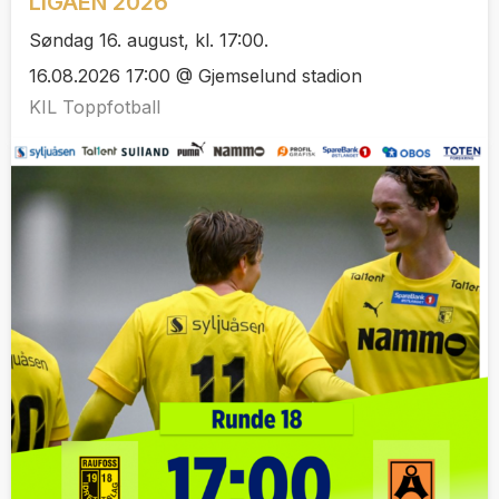
LIGAEN 2026
Søndag 16. august, kl. 17:00.
16.08.2026 17:00 @ Gjemselund stadion
KIL Toppfotball