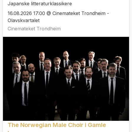
Japanske litteraturklassikere
16.08.2026 17:00 @ Cinemateket Trondheim -
Olavskvartalet
Cinemateket Trondheim
The Norwegian Male Choir i Gamle