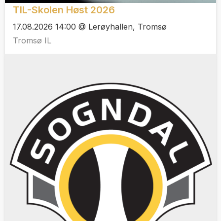
TIL-Skolen Høst 2026
17.08.2026 14:00 @ Lerøyhallen, Tromsø
Tromsø IL