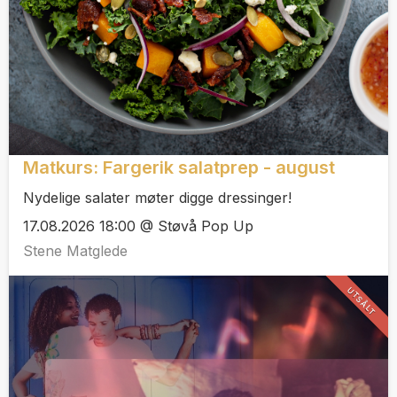
Matkurs: Fargerik salatprep - august
Nydelige salater møter digge dressinger!
17.08.2026 18:00 @ Støvå Pop Up
Stene Matglede
UTSÅLT