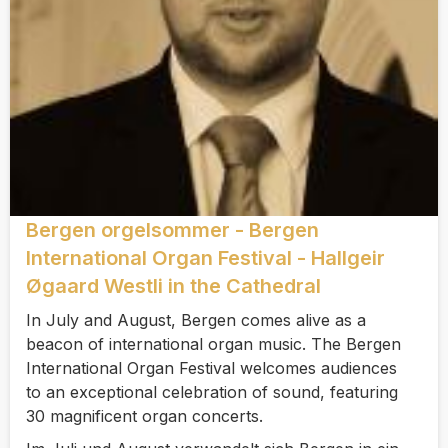
Bergen orgelsommer - Bergen
International Organ Festival - Hallgeir
Øgaard Westli in the Cathedral
In July and August, Bergen comes alive as a
beacon of international organ music. The Bergen
International Organ Festival welcomes audiences
to an exceptional celebration of sound, featuring
30 magnificent organ concerts.