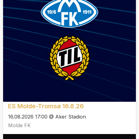
ES Molde-Tromsø 16.8.26
16.08.2026 17:00 @ Aker Stadion
Molde FK