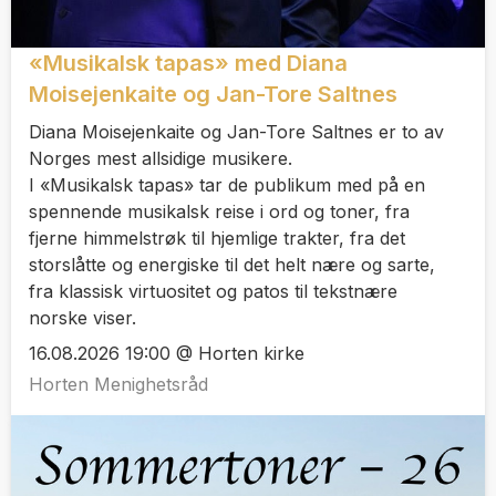
«Musikalsk tapas» med Diana
Moisejenkaite og Jan-Tore Saltnes
Diana Moisejenkaite og Jan-Tore Saltnes er to av
Norges mest allsidige musikere.
I «Musikalsk tapas» tar de publikum med på en
spennende musikalsk reise i ord og toner, fra
fjerne himmelstrøk til hjemlige trakter, fra det
storslåtte og energiske til det helt nære og sarte,
fra klassisk virtuositet og patos til tekstnære
norske viser.
16.08.2026 19:00 @ Horten kirke
Horten Menighetsråd