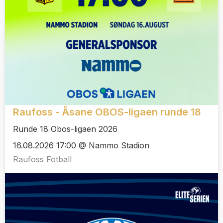
Raufoss - Åsane OBOS-ligaen runde 18
Runde 18 Obos-ligaen 2026
16.08.2026 17:00 @ Nammo Stadion
Raufoss Fotball