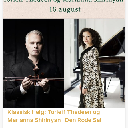
Klassisk Helg: Torleif Thedéen og
Marianna Shirinyan i Den Røde Sal