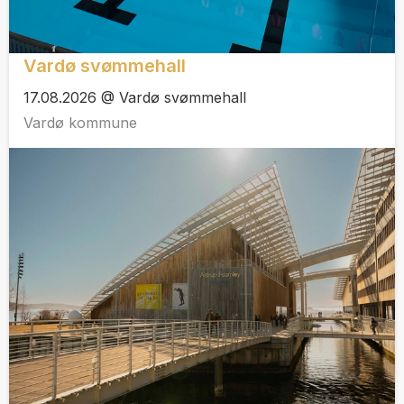
Vardø svømmehall
17.08.2026 @ Vardø svømmehall
Vardø kommune