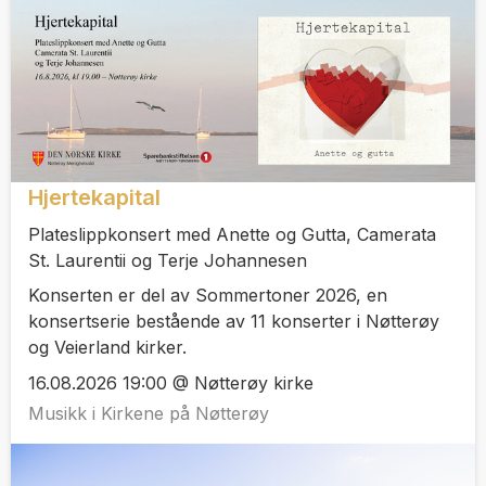
Hjertekapital
Plateslippkonsert med Anette og Gutta, Camerata
St. Laurentii og Terje Johannesen
Konserten er del av Sommertoner 2026, en
konsertserie bestående av 11 konserter i Nøtterøy
og Veierland kirker.
16.08.2026 19:00 @ Nøtterøy kirke
Musikk i Kirkene på Nøtterøy