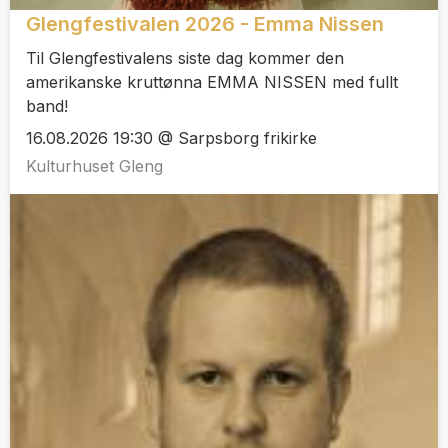
Glengfestivalen 2026 - Emma Nissen
Til Glengfestivalens siste dag kommer den
amerikanske kruttønna EMMA NISSEN med fullt
band!
16.08.2026 19:30 @ Sarpsborg frikirke
Kulturhuset Gleng