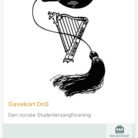
Gavekort DnS
Den norske Studentersangforening
PRESENTKORT