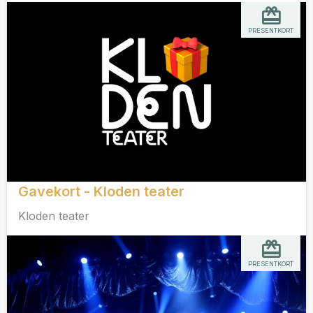
PRESENTKORT
Gavekort - Kloden teater
Kloden teater
PRESENTKORT