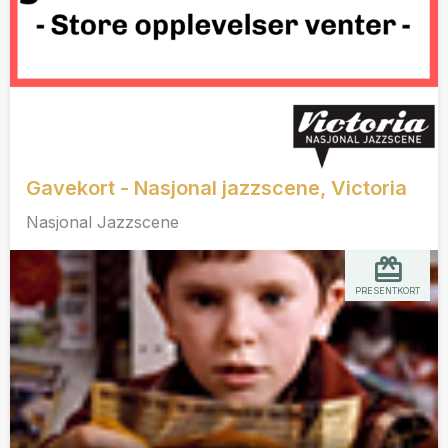
Gavekort - Nasjonal jazzscene, Victoria
Nasjonal Jazzscene
PRESENTKORT