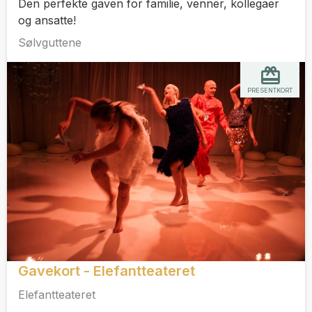
Den perfekte gaven for familie, venner, kollegaer
og ansatte!
Sølvguttene
PRESENTKORT
Gavekort - Elefantteateret
Elefantteateret