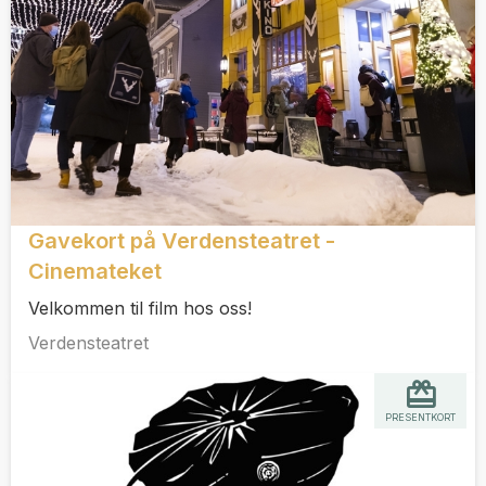
Gavekort på Verdensteatret -
Cinemateket
Velkommen til film hos oss!
Verdensteatret
PRESENTKORT