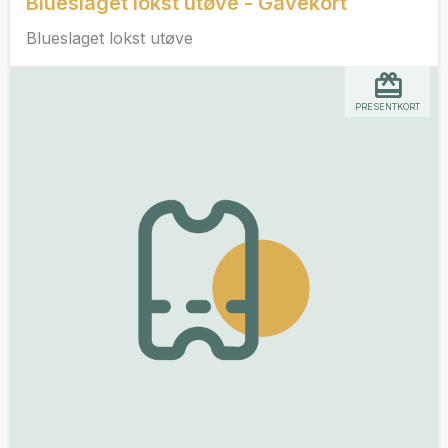
Blueslaget lokst utøve - Gavekort
Blueslaget lokst utøve
PRESENTKORT