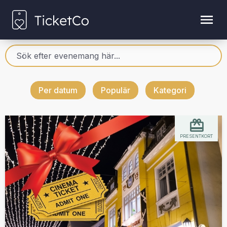
Per datum
Populär
Kategori
PRESENTKORT