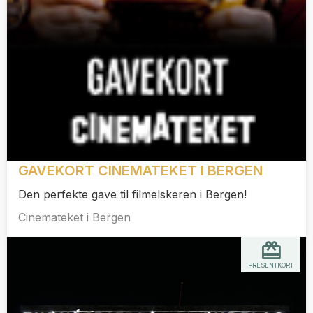
GAVEKORT CINEMATEKET I BERGEN
Den perfekte gave til filmelskeren i Bergen!
Cinemateket i Bergen
PRESENTKORT