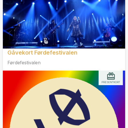
Gåvekort Førdefestivalen
Førdefestivalen
PRESENTKORT