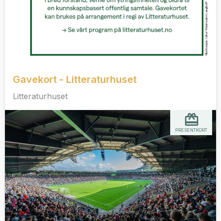
Gavekort - Litteraturhuset
Litteraturhuset
PRESENTKORT