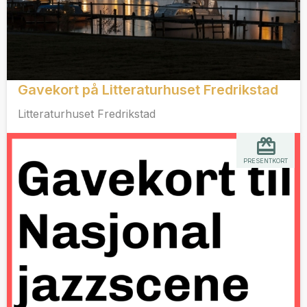
Gavekort på Litteraturhuset Fredrikstad
Litteraturhuset Fredrikstad
PRESENTKORT