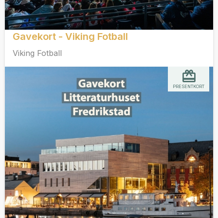
Gavekort - Viking Fotball
Viking Fotball
PRESENTKORT