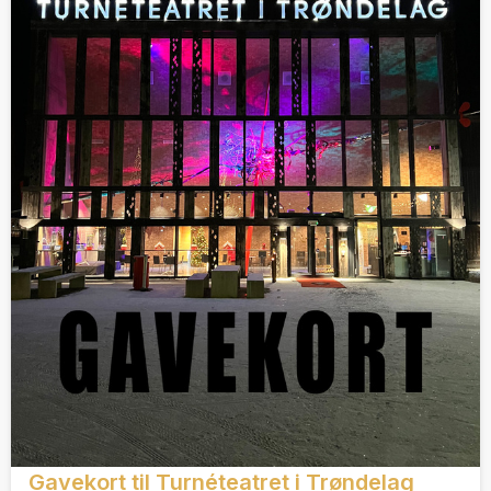
Gavekort til Turnéteatret i Trøndelag