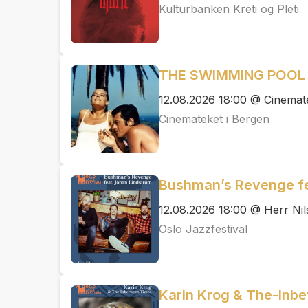
Kulturbanken Kreti og Pleti
THE SWIMMING POOL - 
12.08.2026 18:00 @ Cinemat
Cinemateket i Bergen
Bushman’s Revenge fe
12.08.2026 18:00 @ Herr Nil
Oslo Jazzfestival
Karin Krog & The-Inb