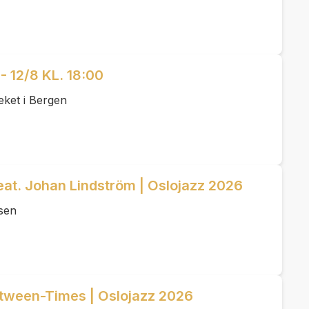
12/8 KL. 18:00
eket i Bergen
at. Johan Lindström | Oslojazz 2026
sen
etween-Times | Oslojazz 2026