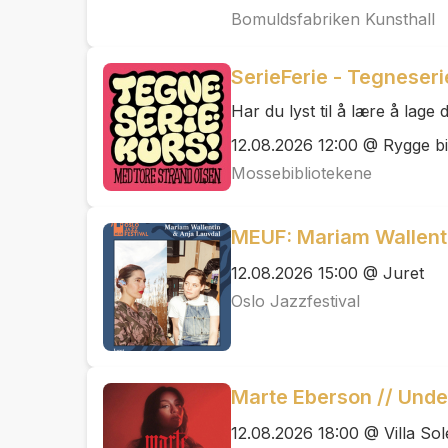
Bomuldsfabriken Kunsthall
SerieFerie - Tegneser
Har du lyst til å lære å lage
12.08.2026 12:00 @ Rygge bi
Mossebibliotekene
MEUF: Mariam Wallenti
12.08.2026 15:00 @ Juret
Oslo Jazzfestival
Marte Eberson // Under
12.08.2026 18:00 @ Villa So