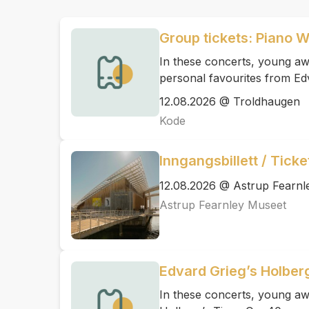
Group tickets: Piano 
In these concerts, young awa
personal favourites from Ed
12.08.2026 @ Troldhaugen
Kode
Inngangsbillett / Tick
12.08.2026 @ Astrup Fearnl
Astrup Fearnley Museet
Edvard Grieg’s Holber
In these concerts, young aw