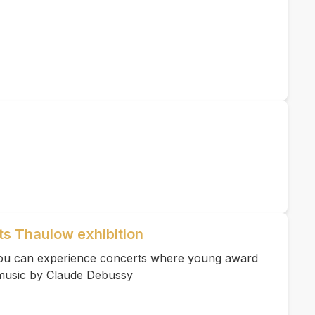
ts Thaulow exhibition
 you can experience concerts where young award
music by Claude Debussy