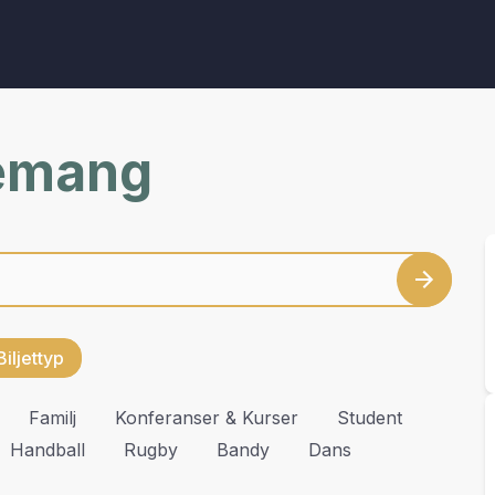
nemang
Biljettyp
Familj
Konferanser & Kurser
Student
Handball
Rugby
Bandy
Dans