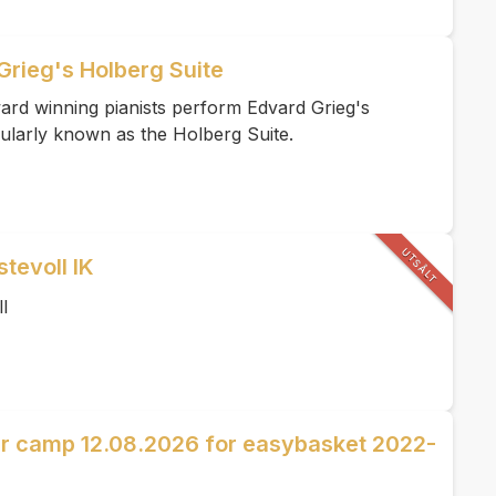
Grieg's Holberg Suite
ard winning pianists perform Edvard Grieg's
ularly known as the Holberg Suite.
UTSÅLT
stevoll IK
l
er camp 12.08.2026 for easybasket 2022-