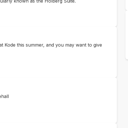
ularly known as the Holberg Suite.
e at Kode this summer, and you may want to give
hall