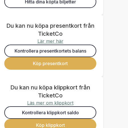
Hitta dina köpta biljetter
Du kan nu köpa presentkort från
TicketCo
Lär mer här
Kontrollera presentkortets balans
Köp presentkort
Du kan nu köpa klippkort från
TicketCo
Läs mer om klippkort
Kontrollera klippkort saldo
Köp klippkort