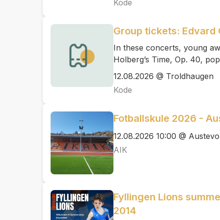
Kode
Group tickets: Edvard 
In these concerts, young aw
Holberg’s Time, Op. 40, pop
12.08.2026 @ Troldhaugen
Kode
Fotballskule 2026 - Au
12.08.2026 10:00 @ Austevol
AIK
Fyllingen Lions summ
2014