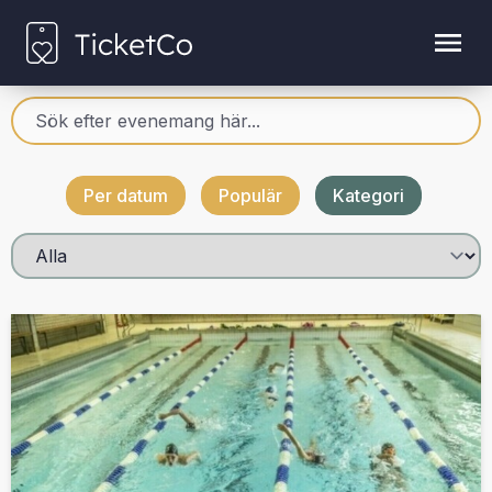
Per datum
Populär
Kategori