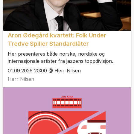
Aron Ødegård kvartett: Folk Under
Tredve Spiller Standardlåter
Her presenteres både norske, nordiske og
internasjonale artister fra jazzens toppdivisjon.
01.09.2026 20:00 @ Herr Nilsen
Herr Nilsen