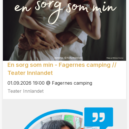
En sorg som min - Fagernes camping //
Teater Innlandet
01.09.2026 19:00 @ Fagernes camping
Teater Innlandet