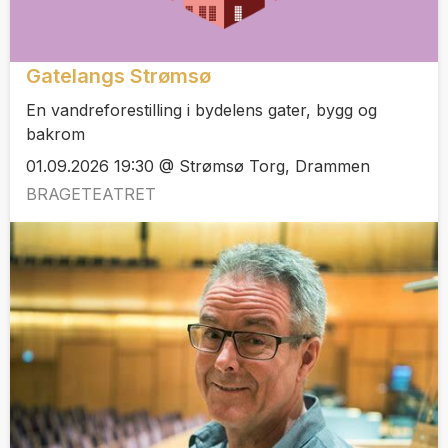
Gatelangs Strømsø
En vandreforestilling i bydelens gater, bygg og
bakrom
01.09.2026 19:30 @ Strømsø Torg, Drammen
BRAGETEATRET