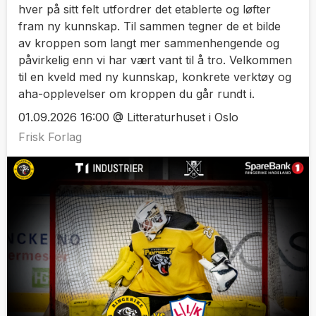
hver på sitt felt utfordrer det etablerte og løfter
fram ny kunnskap. Til sammen tegner de et bilde
av kroppen som langt mer sammenhengende og
påvirkelig enn vi har vært vant til å tro. Velkommen
til en kveld med ny kunnskap, konkrete verktøy og
aha-opplevelser om kroppen du går rundt i.
01.09.2026 16:00 @ Litteraturhuset i Oslo
Frisk Forlag