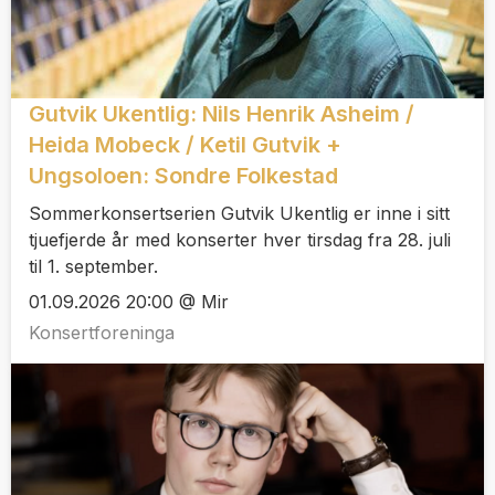
Gutvik Ukentlig: Nils Henrik Asheim /
Heida Mobeck / Ketil Gutvik +
Ungsoloen: Sondre Folkestad
Sommerkonsertserien Gutvik Ukentlig er inne i sitt
tjuefjerde år med konserter hver tirsdag fra 28. juli
til 1. september.
01.09.2026 20:00 @ Mir
Konsertforeninga