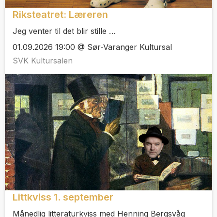
Riksteatret: Læreren
Jeg venter til det blir stille …
01.09.2026 19:00 @ Sør-Varanger Kultursal
SVK Kultursalen
Littkviss 1. september
Månedlig litteraturkviss med Henning Bergsvåg