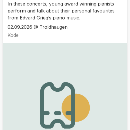
In these concerts, young award winning pianists
perform and talk about their personal favourites
from Edvard Grieg’s piano music.
02.09.2026 @ Troldhaugen
Kode