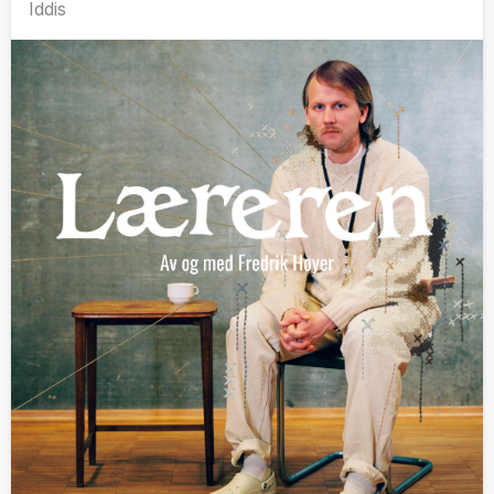
Iddis