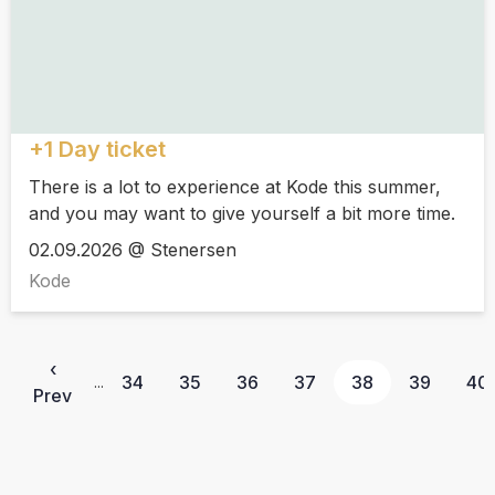
+1 Day ticket
There is a lot to experience at Kode this summer,
and you may want to give yourself a bit more time.
02.09.2026 @ Stenersen
Kode
‹
34
35
36
37
38
39
40
...
Prev