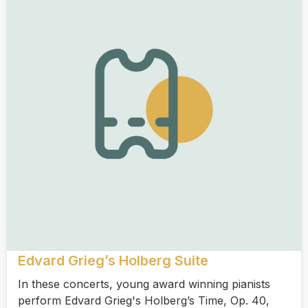
Edvard Grieg’s Holberg Suite
In these concerts, young award winning pianists
perform Edvard Grieg's Holberg’s Time, Op. 40,