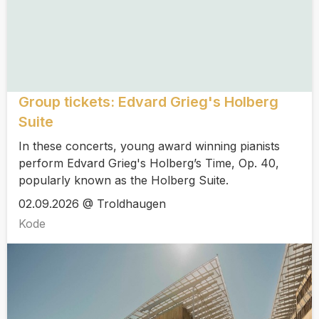
Group tickets: Edvard Grieg's Holberg
Suite
In these concerts, young award winning pianists
perform Edvard Grieg's Holberg’s Time, Op. 40,
popularly known as the Holberg Suite.
02.09.2026 @ Troldhaugen
Kode