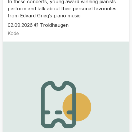
In these concerts, young award winning pianists
perform and talk about their personal favourites
from Edvard Grieg’s piano music.
02.09.2026 @ Troldhaugen
Kode