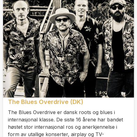
The Blues Overdrive (DK)
The Blues Overdrive er dansk roots og blues i
internasjonal klasse. De siste 16 årene har bandet
høstet stor internasjonal ros og anerkjennelse i
form av utallige konserter, airplay og TV-