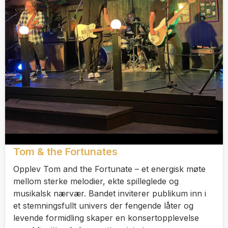
Tom & the Fortunates
Opplev Tom and the Fortunate – et energisk møte
mellom sterke melodier, ekte spilleglede og
musikalsk nærvær. Bandet inviterer publikum inn i
et stemningsfullt univers der fengende låter og
levende formidling skaper en konsertopplevelse