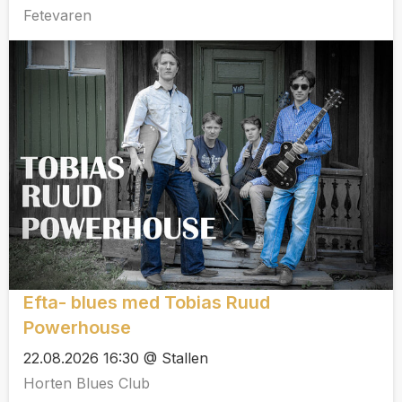
Fetevaren
Efta- blues med Tobias Ruud
Powerhouse
22.08.2026 16:30 @ Stallen
Horten Blues Club