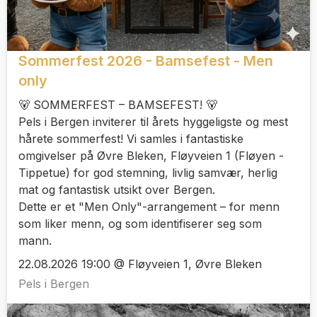
Sommerfest 2026 - Bamsefest - Men
only
🐻 SOMMERFEST – BAMSEFEST! 🐻
Pels i Bergen inviterer til årets hyggeligste og mest
hårete sommerfest! Vi samles i fantastiske
omgivelser på Øvre Bleken, Fløyveien 1 (Fløyen -
Tippetue) for god stemning, livlig samvær, herlig
mat og fantastisk utsikt over Bergen.
Dette er et "Men Only"-arrangement – for menn
som liker menn, og som identifiserer seg som
mann.
22.08.2026 19:00 @ Fløyveien 1, Øvre Bleken
Pels i Bergen