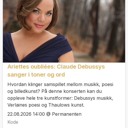
Ariettes oubliées: Claude Debussys
sanger i toner og ord
Hvordan klinger samspillet mellom musikk, poesi
og billedkunst? På denne konserten kan du
oppleve hele tre kunstformer: Debussys musikk,
Verlaines poesi og Thaulows kunst.
22.08.2026 14:00 @ Permanenten
Kode