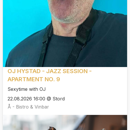
OJ HYSTAD - JAZZ SESSION -
APARTMENT NO. 9
Sexytime with OJ
22.08.2026 16:00 @ Stord
Å - Bistro & Vinbar