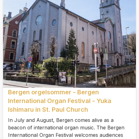
Bergen orgelsommer - Bergen
International Organ Festival - Yuka
Ishimaru in St. Paul Church
In July and August, Bergen comes alive as a
beacon of international organ music. The Bergen
International Organ Festival welcomes audiences