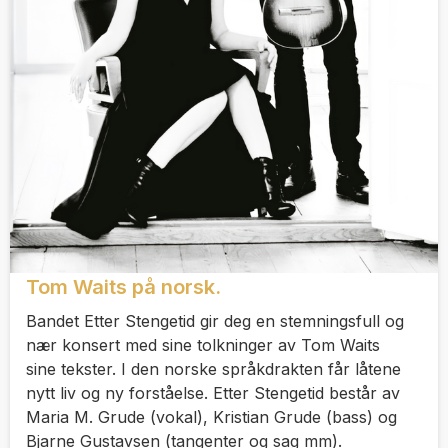
Tom Waits på norsk.
Bandet Etter Stengetid gir deg en stemningsfull og
nær konsert med sine tolkninger av Tom Waits
sine tekster. I den norske språkdrakten får låtene
nytt liv og ny forståelse. Etter Stengetid består av
Maria M. Grude (vokal), Kristian Grude (bass) og
Bjarne Gustavsen (tangenter og sag mm).