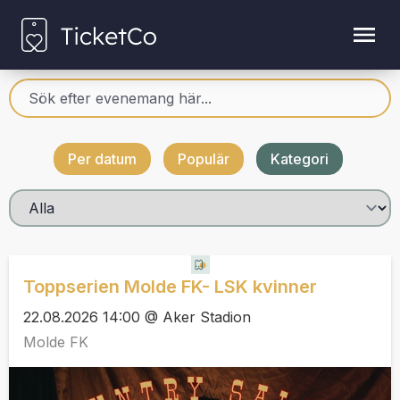
Per datum
Populär
Kategori
Toppserien Molde FK- LSK kvinner
22.08.2026 14:00 @ Aker Stadion
Molde FK