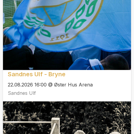
Sandnes Ulf - Bryne
22.08.2026 16:00 @ Øster Hus Arena
Sandnes Ulf