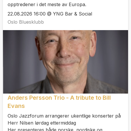
opptredener i det meste av Europa.
22.08.2026 16:00 @ YNG Bar & Social
Oslo Bluesklubb
Anders Persson Trio - A tribute to Bill
Evans
Oslo Jazzforum arrangerer ukentlige konserter på
Herr Nilsen lørdag ettermiddag
Her presenteres både norske, nordiske og