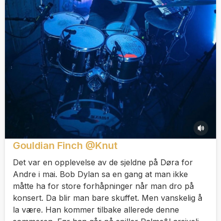
Gouldian Finch @Knut
Det var en opplevelse av de sjeldne på Døra for
Andre i mai. Bob Dylan sa en gang at man ikke
måtte ha for store forhåpninger når man dro på
konsert. Da blir man bare skuffet. Men vanskelig å
la være. Han kommer tilbake allerede denne