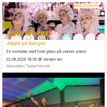
Jeppe på Bjerget
En komedie med fulle glass på vakker plass!
22.08.2026 18:30 @ Varden leir
Nesodden Teaterfabrikk