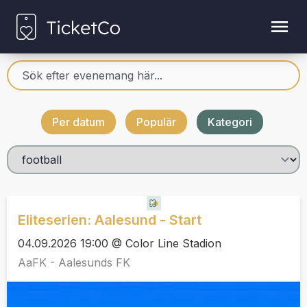
Per datum
Populär
Kategori
Eliteserien: Aalesund - Start
04.09.2026 19:00 @ Color Line Stadion
AaFK - Aalesunds FK