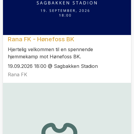
Rana FK - Hønefoss BK
Hjertelig velkommen til en spennende
hjemmekamp mot Hønefoss BK.
19.09.2026 18:00 @ Sagbakken Stadion
Rana FK