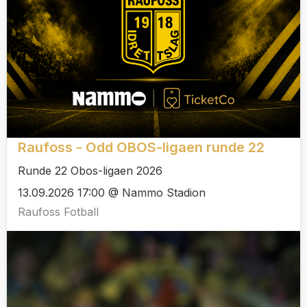
Raufoss - Odd OBOS-ligaen runde 22
Runde 22 Obos-ligaen 2026
13.09.2026 17:00 @ Nammo Stadion
Raufoss Fotball