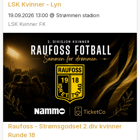
LSK Kvinner - Lyn
19.09.2026 13:00 @ Strømmen stadion
LSK Kvinner FK
Raufoss - Strømsgodset 2.div kvinner
Runde 18