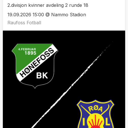
2.divisjon kvinner avdeling 2 runde 18
19.09.2026 15:00 @ Nammo Stadion
Raufoss Fotball