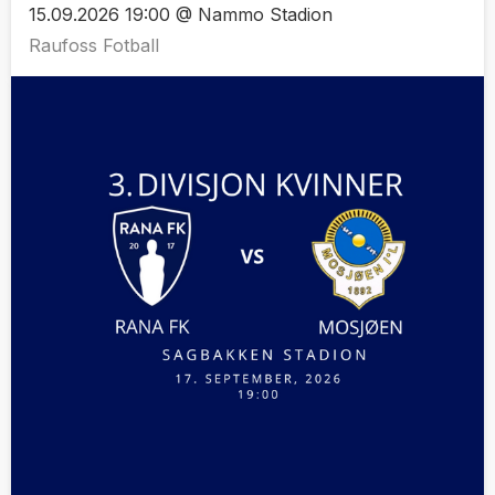
15.09.2026 19:00 @ Nammo Stadion
Raufoss Fotball