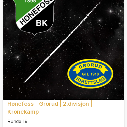
Hønefoss - Grorud | 2.divisjon |
Kronekamp
Runde 19