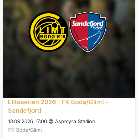
Eliteserien 2026 - FK Bodø/Glimt -
Sandefjord
13.09.2026 17:00 @ Aspmyra Stadion
FK Bodø/Glimt