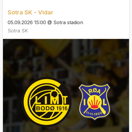
Sotra SK - Vidar
05.09.2026 15:00 @ Sotra stadion
Sotra SK