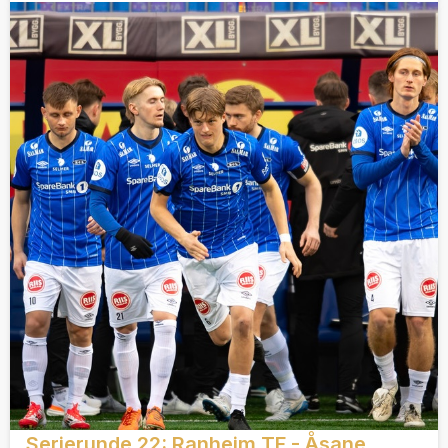
Serierunde 22: Ranheim TF - Åsane