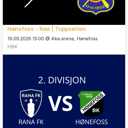
Hønefoss - Røa | Toppserien
19.09.2026 15:00 @ Aka arena, Hønefoss
HBK