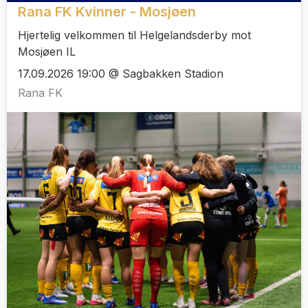
Rana FK Kvinner - Mosjøen
Hjertelig velkommen til Helgelandsderby mot
Mosjøen IL
17.09.2026 19:00 @ Sagbakken Stadion
Rana FK