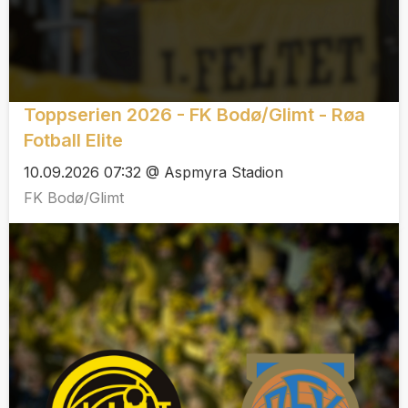
Toppserien 2026 - FK Bodø/Glimt - Røa
Fotball Elite
10.09.2026 07:32 @ Aspmyra Stadion
FK Bodø/Glimt