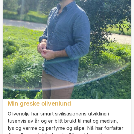
Min greske olivenlund
Olivenolje har smurt sivilisasjonens utvikling i
tusenvis av år og er blitt brukt til mat og medisin,
lys og varme og parfyme og såpe. Nå har forfatter