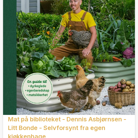
Mat på biblioteket - Dennis Asbjørnsen -
Litt Bonde - Selvforsynt fra egen
kjøkkenhage