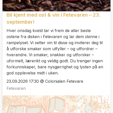
Bli kjent med ost & vin i Fetevaren – 23.
september!
Hver onsdag kveld tar vi frem de aller beste
ostene fra disken i Fetevaren og lar dem skinne i
rampelyset. Vi setter vin til disse og inviterer deg til
å utforske smaker som utfyller – og utfordrer –
hverandre. Vi smaker, snakker og utforsker –
uformelt, lærerikt og veldig godt. Du trenger ingen
forkunnskaper, bare nysgjerrighet og lysten på en
god opplevelse midt i uken.
23.09.2026 17:30 @ Colonialen Fetevare
Fetevaren