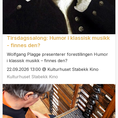
Tirsdagssalong: Humor i klassisk musikk
- finnes den?
Wolfgang Plagge presenterer forestillingen Humor
i klassisk musikk – finnes den?
22.09.2026 13:00 @ Kulturhuset Stabekk Kino
Kulturhuset Stabekk Kino