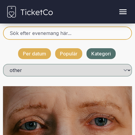
Per datum
Populär
Kategori