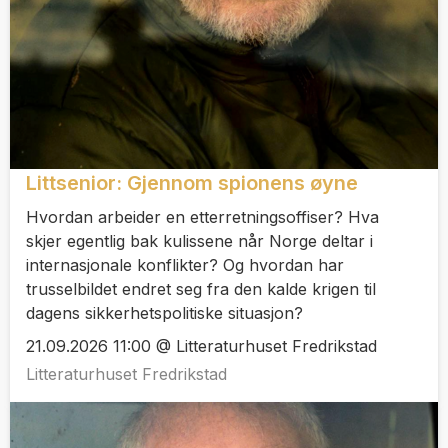
Littsenior: Gjennom spionens øyne
Hvordan arbeider en etterretningsoffiser? Hva
skjer egentlig bak kulissene når Norge deltar i
internasjonale konflikter? Og hvordan har
trusselbildet endret seg fra den kalde krigen til
dagens sikkerhetspolitiske situasjon?
21.09.2026 11:00 @ Litteraturhuset Fredrikstad
Litteraturhuset Fredrikstad