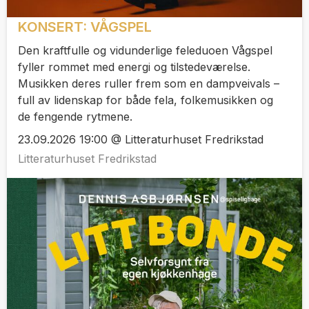
KONSERT: VÅGSPEL
Den kraftfulle og vidunderlige feleduoen Vågspel
fyller rommet med energi og tilstedeværelse.
Musikken deres ruller frem som en dampveivals –
full av lidenskap for både fela, folkemusikken og
de fengende rytmene.
23.09.2026 19:00 @ Litteraturhuset Fredrikstad
Litteraturhuset Fredrikstad