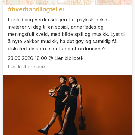
#hverhandlingteller
I anledning Verdensdagen for psykisk helse
inviterer vi deg til en sosial, annerledes og
meningsfull kveld, med både spill og musikk. Lyst til
å nyte vakker musikk, ha det gøy og samtidig få
diskutert de store samfunnsutfordringene?
23.09.2026 18:00 @ Lier bibliotek
Lier kulturscene