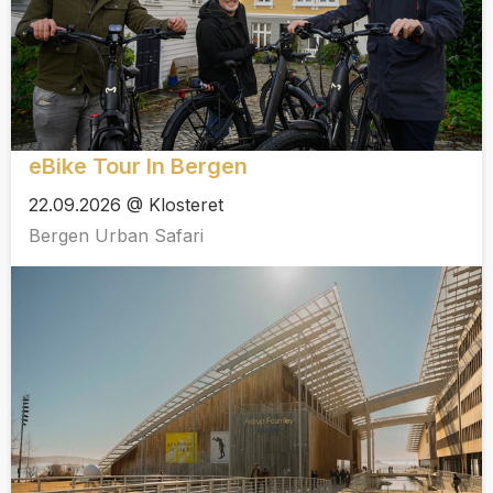
eBike Tour In Bergen
22.09.2026 @ Klosteret
Bergen Urban Safari