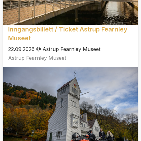
Inngangsbillett / Ticket Astrup Fearnley
Museet
22.09.2026 @ Astrup Fearnley Museet
Astrup Fearnley Museet