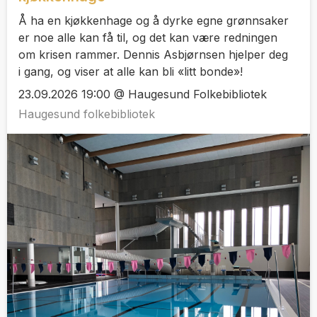
Å ha en kjøkkenhage og å dyrke egne grønnsaker
er noe alle kan få til, og det kan være redningen
om krisen rammer. Dennis Asbjørnsen hjelper deg
i gang, og viser at alle kan bli «litt bonde»!
23.09.2026 19:00 @ Haugesund Folkebibliotek
Haugesund folkebibliotek