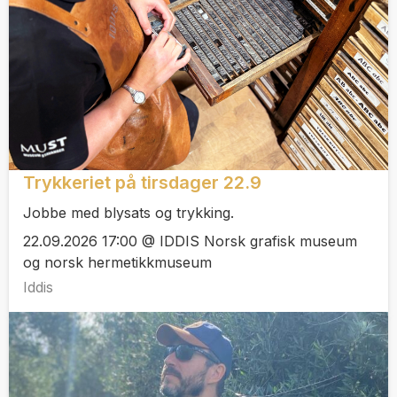
Trykkeriet på tirsdager 22.9
Jobbe med blysats og trykking.
22.09.2026 17:00 @ IDDIS Norsk grafisk museum
og norsk hermetikkmuseum
Iddis