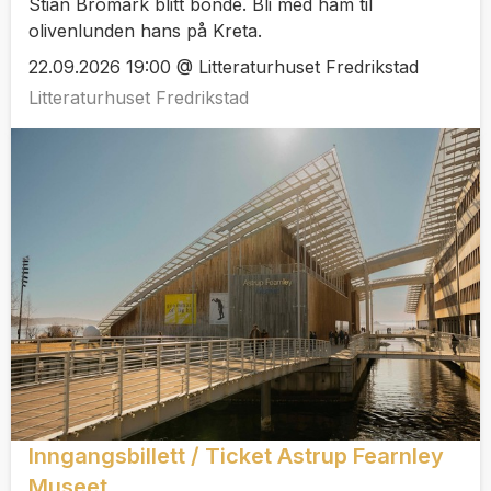
Stian Bromark blitt bonde. Bli med ham til
olivenlunden hans på Kreta.
22.09.2026 19:00 @ Litteraturhuset Fredrikstad
Litteraturhuset Fredrikstad
Inngangsbillett / Ticket Astrup Fearnley
Museet