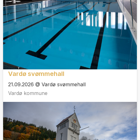
Vardø svømmehall
21.09.2026 @ Vardø svømmehall
Vardø kommune