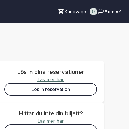
Kundvagn
0
Admin?
Lös in dina reservationer
Läs mer här
Lös in reservation
Hittar du inte din biljett?
Läs mer här