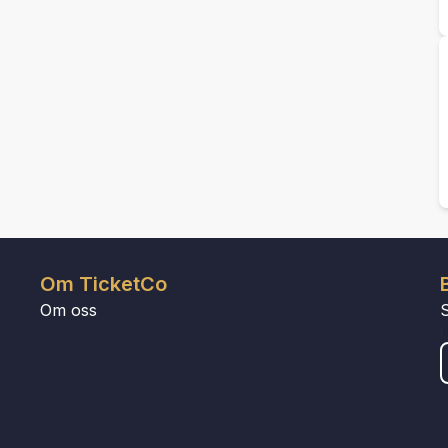
Om TicketCo
Om oss